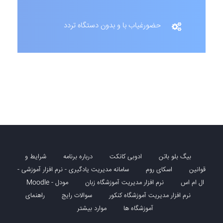
حضورغیاب با و بدون دستگاه تردد
بیگ بلو باتن
ادوبی کانکت
درباره برنامه
شرایط و
قوانین
اسکای روم
سامانه مدیریت یادگیری - نرم افزار آموزشی -
ال ام اس
نرم افزار مدیریت آموزشگاه زبان
مودل - Moodle
نرم افزار مدیریت آموزشگاه کنکور
سوالات رایج
راهنمای
آموزشگاه ها
موارد بیشتر