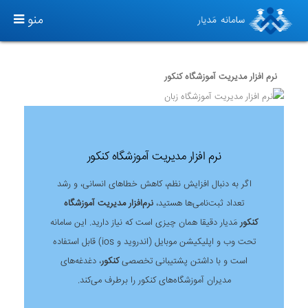
T
منو
O
G
G
نرم افزار مدیریت آموزشگاه کنکور
L
E
N
A
نرم افزار مدیریت آموزشگاه کنکور
V
I
اگر به دنبال افزایش نظم، کاهش خطاهای انسانی، و رشد
G
تعداد ثبت‌نامی‌ها هستید،
نرم‌افزار مدیریت آموزشگاه
A
کنکور
مَدیار دقیقا همان چیزی است که نیاز دارید. این سامانه
T
تحت وب و اپلیکیشن موبایل (اندروید و ios) قابل استفاده
I
است و با داشتن پشتیبانی تخصصی
کنکور
، دغدغه‌های
O
مدیران آموزشگاه‌های کنکور را برطرف می‌کند.
N