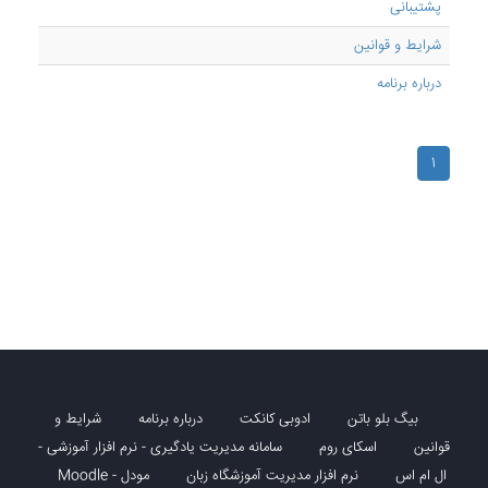
پشتیبانی
شرایط و قوانین
درباره برنامه
1
بیگ بلو باتن
ادوبی کانکت
درباره برنامه
شرایط و
قوانین
اسکای روم
سامانه مدیریت یادگیری - نرم افزار آموزشی -
ال ام اس
نرم افزار مدیریت آموزشگاه زبان
مودل - Moodle