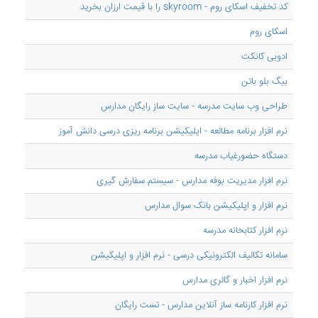
کد تخفیف اسکای روم - skyroom را با قیمت ارزان بخرید
اسکای روم
ادوبی کانکت
بیگ بلو باتن
طراحی وب سایت مدرسه - سایت ساز رایگان مدارس
نرم افزار برنامه مطالعه - اپلیکیشن برنامه ریزی درسی دانش آموز
دستگاه حضورغیاب مدرسه
نرم افزار مدیریت بوفه مدارس - سیستم سفارش گیری
نرم افزار و اپلیکیشن بانک سوال مدارس
نرم افزار کتابخانه مدرسه
سامانه تکالیف الکترونیکی درسی - نرم افزار و اپلیکیشن
نرم افزار اخبار و گالری مدارس
نرم افزار کارنامه ساز آنلاین مدارس - تست رایگان