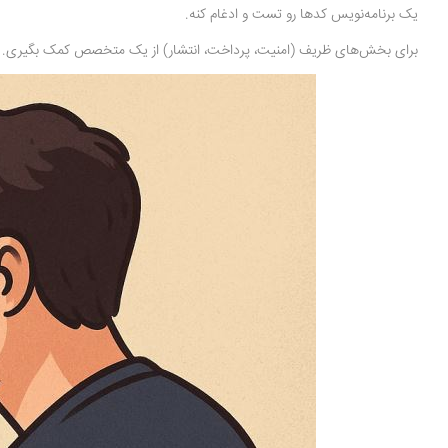
یک برنامه‌نویس کدها رو تست و ادغام کنه.
برای بخش‌های ظریف (امنیت، پرداخت، انتشار) از یک متخصص کمک بگیری.