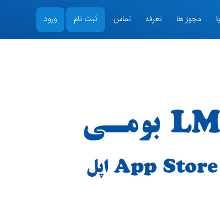
ا
مجوز ها
تعرفه
تماس
ثبت نام
ورود