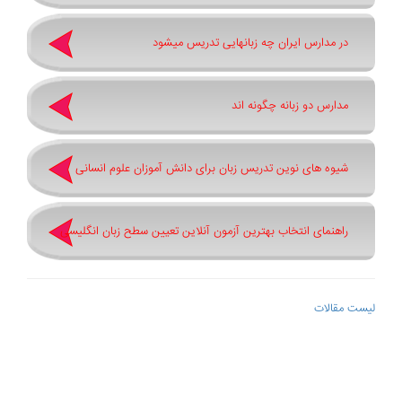
در مدارس ایران چه زبانهایی تدریس میشود
مدارس دو زبانه چگونه اند
شیوه های نوین تدریس زبان برای دانش آموزان علوم انسانی
راهنمای انتخاب بهترین آزمون آنلاین تعیین سطح زبان انگلیسی
لیست مقالات