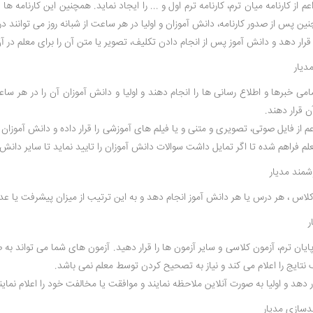
ز کارنامه میان ترم، کارنامه ترم اول و ... را ایجاد نماید. همچنین این کارنامه ه
ین پس از صدور کارنامه، دانش آموزان و اولیا در هر ساعت از شبانه روز می توانند در
قرار دهد و دانش آموز پس از انجام دادن تکلیف، تصویر یا متن آن را برای معلم در 
ی خبرها و اطلاع رسانی ها را انجام دهند و اولیا و دانش آموزان آن را در هر سا
 قرار دهند.
ز فایل صوتی، تصویری و متنی و یا فیلم های آموزشی را قرار داده و دانش آموزان آن ر
 فراهم شده تا اگر تمایل داشت سوالات دانش آموزان را تایید نماید تا سایر دانش 
کلاس ، هر درس یا هر دانش آموز انجام دهد و به این ترتیب از میزان پیشرفت یا 
ایان ترم، آزمون کلاسی و سایر آزمون ها را قرار دهید. آزمون های شما می تواند
تایج را اعلام می کند و نیاز به تصحیح کردن توسط معلم نمی باشد.
دهد و اولیا به صورت آنلاین ملاحظه نمایند و موافقت یا مخالفت خود را اعلام نمای