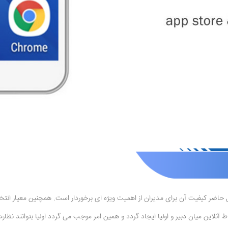
ضر کیفیت آن برای مدیران از اهمیت ویژه ای برخوردار است. همچنین معیار انتخاب 
نلاین میان دبیر و اولیا ایجاد گردد و همین امر موجب می گردد اولیا بتوانند نظارت