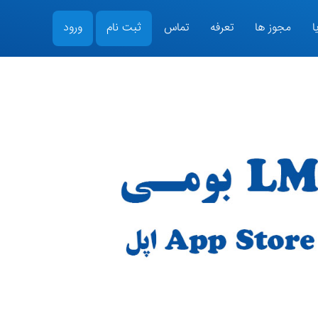
ا
مجوز ها
تعرفه
تماس
ثبت نام
ورود