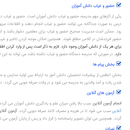
حضور و غیاب دانش آموزان
یکی از کارهای مهم مدرسه، حضور و غیاب دانش آموزان است. حضور و غیاب در
درس به صورت جداگانه می توانند حضور و غیاب انجام دهند و اطلاعات مربوط 
رود. ممکن است مدیریت صحیح حضور و غیاب برای معلمین دشوار باشد و انج
حضور فرزندشان در کلاس مطلع شوند. همچنین امکان موجه کردن تاخیر و غیب
برای هر یک از دانش آموزان وجود دارد. لازم به ذکر است پس از وارد کردن اطل
دارد.
در صورتی که مدرسه دستگاه حضور و غیاب داشته باشد می تواند به این قس
بخش پیام ها
بخش اعظمی از پیشرفت تحصیلی دانش آموز به ارتباط بین اولیا، مدارس و مع
شدن رفت و آمد والدین به مدرسه می شود و در وقت صرفه جویی می گردد. در ای
آزمون های آنلاین
انجام آزمون آنلاین
سبب بالا رفتن میزان علم و یادگیری دانش آموزان می گر
آنلاین
سبب می شود تا در هزینه و مصرف کاغذ صرفه جویی گردد.
آزمون آنلای
گردد. همچنین می توان تصویر پاسخنامه را قرار داد و پس از پایان آزمون می تو
نمرات