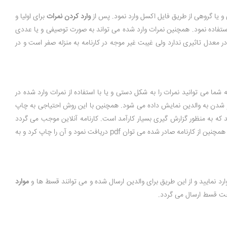
 و یا گروهی از طریق فایل اکسل وارد نمود. پس از
وارد کردن نمرات
برای اولیا و
استفاده نمود. همچنین نمرات وارد شده می تواند به صورت توصیفی و یا عددی
ر معدل تاثیری ندارد ولی غیبت غیر موجه در کارنامه به منزله صفر است و در
ه شما می توانید نمرات را به شکل دستی و یا با استفاده از نمرات وارد شده در
در شدن به والدین نمایش داده می شود. همچنین با این روش احتیاجی به چاپ
ه به منظور گزارش گیری بسیار کارآمد است. کارنامه آنلاین موجب می گردد
نیازی به حضور اولیا در مدرسه به منظور دریافت کارنامه نباشد و اولیا در هر زمان و مکان بتوانند آن را مشاهده کنند و از وضعیتتحصیل دانش آموز خود مطلع شوند. همچنین از کارنامه صادر شده می توان pdf دریافت نمود و آن را چاپ کرد و به
رد نمایید و از این طریق برای والدین ارسال شده و می توانند قسط ها و
موارد
داخت قسط ارسال می گردد.