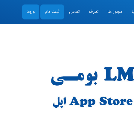
ا
مجوز ها
تعرفه
تماس
ثبت نام
ورود