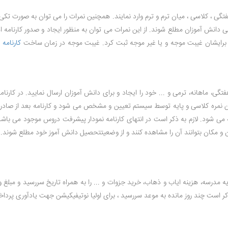
تگی ، کلاسی ، میان ترم و ترم وارد نمایند. همچنین نمرات را می توان به صورت تکی
ی دانش آموزان مطلع شوند. از این نمرات می توان به منظور ایجاد و صدور کارنامه 
را برایشان غیبت موجه و یا غیر موجه ثبت کرد. غیبت موجه در زمان ساخت
کارنامه
د
گی، ماهانه، ترمی و ... خود را ایجاد و برای دانش آموزان ارسال نمایید. در کارنام
انگین نمره کلاسی و پایه توسط سیستم تعیین و مشخص می شود و کارنامه بعد از صا
شود. لازم به ذکر است در انتهای کارنامه نمودار پیشرفت دروس موجود می باشد ک
مدرسه، هزینه ایاب و ذهاب، خرید جزوات و ... را به همراه تاریخ سررسید و مبلغ وا
 ذکر است چند روز مانده به موعد سررسید ، برای اولیا نوتیفیکیشن جهت یادآوری پر