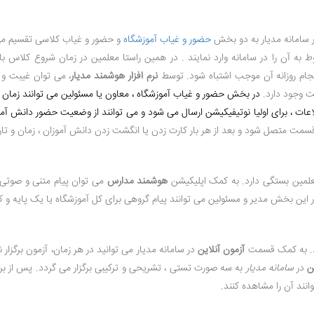
 سامانه مدیار به دو بخش
حضور و غیاب آموزشگاه
و حضور و غیاب کلاسی تقسیم می
به آن را در سامانه وارد نمایند . در همین راستا معلمین در زمان شروع کلاس با
ام روزانه آن موجب اشتباه شود. توسط
نرم افزار هوشمند مدیار
، می توان غیبت و 
ت وجود دارد.
در بخش حضور و غیاب آموزشگاه ، معاون یا مسئولین می توانند زمان و
اعات ، برای اولیا نوتیفیکیشن ارسال می شود و می توانند از وضعیت حضور دانش آمو
مت متصل شود و بعد از هر بار کارت زدن یا انگشت زدن دانش آموزان ، زمان و تاری
لمین بستگی دارد. به کمک اپلیکیشن
هوشمند مدارس
می توان پیام متنی و صوتی 
ن بخش مدیر و مسئولین می توانند پیام گروهی برای کل آموزشگاه یا یک پایه و کلا
دد. به کمک قسمت
آزمون آنلاین
در سامانه مدیار می توانید در هر زمان، آزمون برگزار
ن
در
سامانه مدیار
به سه صورت تستی ، تشریحی و ترکیبی برگزار می گردد. پس از برگز
انند آن را مشاهده کنند.