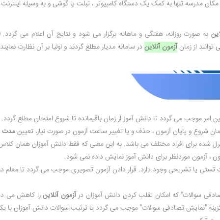
 مکان مدرسه تنها به کمک یک دستگاه کامپیوتر ، تبلت یا گوشی و به وسیله اینترنت 
ین
به صورت روزانه، هفتگی و ماهانه برگزار می شود و نتایج آن اعلام می گردد
توانند از زمان
آزمون آنلاین
در سامانه مدیار مطلع گردند و اولیا بر آن نظارت نمایند.
امر موجب می گردد تا دانش آموز از زمان باقیمانده تا شروع امتحان مطلع گردد.
 شروع و پایان آزمون ، حذف و یا تغییر ساعت آزمون در صورت نیاز، تعیین
مدت ز
ل شده برای افراد مختلف می باشد. به این معنی که فقط دانش آموزان همان کلاس و
ون ، آزمون موردنظر برای دانش آموز نمایش داده نمی شود.
تستی یا تشریحی وجود دارد. قرار دادن آزمون تصویری موجب می گردد تا معلم دوب
ادفی سوالات" که امکان تقلب کردن دانش آموزان در
آزمون آنلاین
را کاهش می دهد
. گزینه "نمایش تصادفی سوالات" موجب می گردد تا ترتیب سوالات دانش آموزان با یک