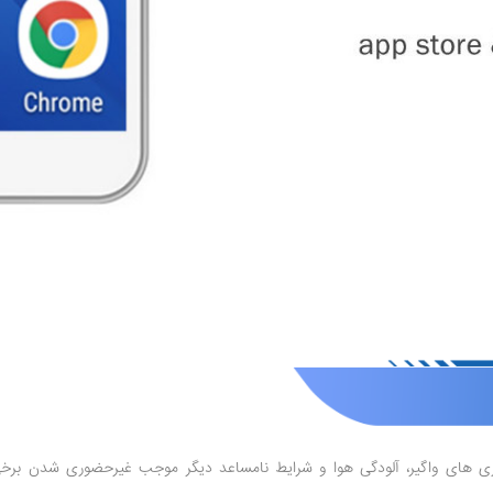
اری های واگیر، آلودگی هوا و شرایط نامساعد دیگر موجب غیرحضوری شدن بر