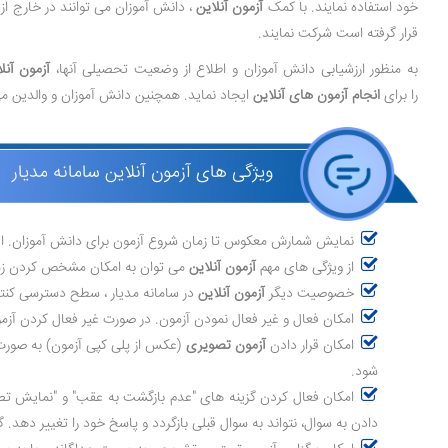
خود استفاده نمایند. با کمک
آزمون آنلاین
، دانش آموزان می توانند در خارج از
قرار گرفته است شرکت نمایند.
به منظور ارزشیابی دانش آموزان و اطلاع از وضعیت تحصیلی آنها،
آزمون آنلا
را برای
انجام آزمون های آنلاین
ایجاد نماید. همچنین دانش آموزان و والدین می 
ویژگی های آزمون آنلاین سامانه مدیار
نمایش شمارش معکوس تا زمان شروع آزمون برای دانش آموزان. این 
از ویژگی های مهم
آزمون آنلاین
می توان به امکان مشخص کردن زمان
خصوصیت دیگر
آزمون آنلاین
در سامانه مدیار ، سطح دسترسی کنتر
امکان فعال و غیر فعال نمودن آزمون. در صورت غیر فعال کردن آزم
امکان قرار دادن
آزمون تصویری
(عکس از پلی کپی آزمون) به صورت 
شود.
امکان فعال کردن گزینه های "عدم بازگشت به عقب" و "نمایش تص
دادن به سوال، نتواند به سوال قبلی بازگردد و پاسخ خود را تغییر دهد