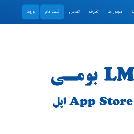
ا
مجوز ها
تعرفه
تماس
ثبت نام
ورود