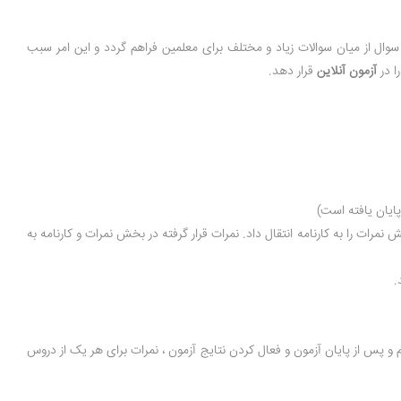
وال از میان سوالات زیاد و مختلف برای معلمین فراهم گردد و این امر سبب
ا در
آزمون آنلاین
قرار دهد.
ایان یافته است)
ت را به کارنامه انتقال داد. نمرات قرار گرفته در بخش نمرات و کارنامه به
.
 پس از پایان آزمون و فعال کردن نتایج آزمون ، نمرات برای هر یک از دروس