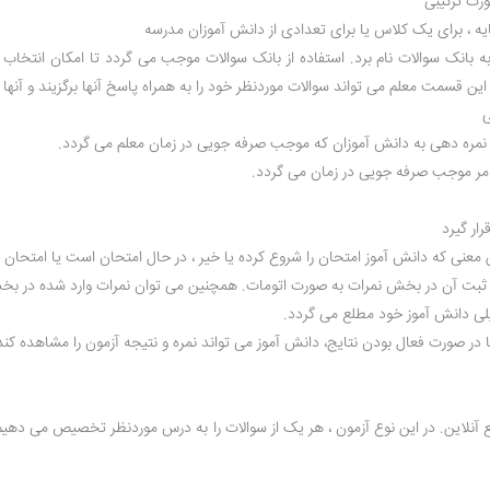
ورت ترکیبی
ایه ، برای یک کلاس یا برای تعدادی از دانش آموزان مدرسه
بانک سوالات نام برد. استفاده از بانک سوالات موجب می گردد تا امکان انتخاب س
ین قسمت معلم می تواند سوالات موردنظر خود را به همراه پاسخ آنها برگزیند و آنها ر
ی
 نمره دهی به دانش آموزان که موجب صرفه جویی در زمان معلم می گردد.
امر موجب صرفه جویی در زمان می گردد.
ار گیرد
معنی که دانش آموز امتحان را شروع کرده یا خیر ، در حال امتحان است یا امتحان پ
ت آن در بخش نمرات به صورت اتومات. همچنین می توان نمرات وارد شده در بخش نمرا
لی دانش آموز خود مطلع می گردد.
ا در صورت فعال بودن نتایج، دانش آموز می تواند نمره و نتیجه آزمون را مشاهده کند
نلاین. در این نوع آزمون ، هر یک از سوالات را به درس موردنظر تخصیص می دهیم و