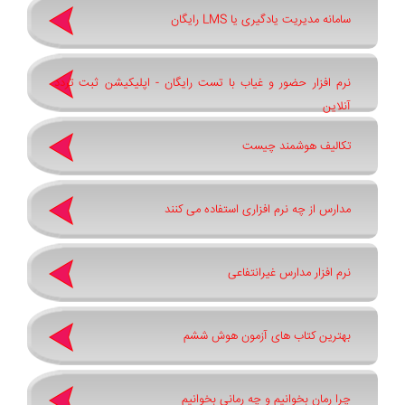
سامانه مدیریت یادگیری یا LMS رایگان
نرم افزار حضور و غیاب با تست رایگان - اپلیکیشن ثبت تردد
آنلاین
تکالیف هوشمند چیست
مدارس از چه نرم افزاری استفاده می کنند
نرم افزار مدارس غیرانتفاعی
بهترین کتاب های آزمون هوش ششم
چرا رمان بخوانیم و چه رمانی بخوانیم