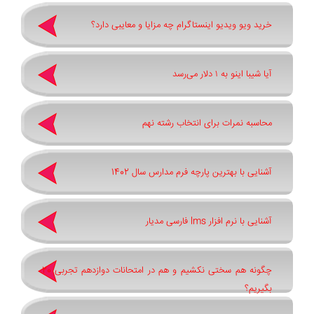
خرید ویو ویدیو اینستاگرام چه مزایا و معایبی دارد؟
آیا شیبا اینو به ۱ دلار می‌رسد
محاسبه نمرات برای انتخاب رشته نهم
آشنایی با بهترین پارچه فرم مدارس سال 1402
آشنایی با نرم افزار lms فارسی مدیار
چگونه هم سختی نکشیم و هم در امتحانات دوازدهم تجربی 20
بگیریم؟