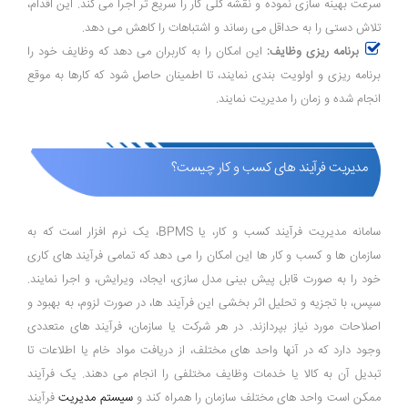
سرعت بهینه ‌سازی نموده و نقشه کلی کار را سریع‌ تر اجرا می‌ کند. این اقدام،
تلاش دستی را به حداقل می ‌رساند و اشتباهات را کاهش می ‌دهد.
برنامه‌ ریزی وظایف:
این امکان را به کاربران می ‌دهد که وظایف خود را
برنامه ‌ریزی و اولویت ‌بندی نمایند، تا اطمینان حاصل شود که کارها به موقع
انجام شده و زمان را مدیریت نمایند.
مدیریت فرآیند های کسب و کار چیست؟
سامانه مدیریت فرآیند کسب و کار، یا BPMS، یک نرم ‌افزار است که به
سازمان‌ ها و کسب و کار ها این امکان را می‌ دهد که تمامی فرآیند های کاری
خود را به صورت قابل پیش ‌بینی مدل ‌سازی، ایجاد، ویرایش، و اجرا نمایند.
سپس، با تجزیه و تحلیل اثر بخشی این فرآیند ها، در صورت لزوم، به بهبود و
اصلاحات مورد نیاز بپردازند. در هر شرکت یا سازمان، فرآیند های متعددی
وجود دارد که در آنها واحد های مختلف، از دریافت مواد خام یا اطلاعات تا
تبدیل آن به کالا یا خدمات وظایف مختلفی را انجام می‌ دهند. یک فرآیند
ممکن است واحد های مختلف سازمان را همراه کند و
سیستم مدیریت
فرآیند