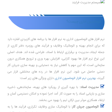
اتوماسیون اداری چیست؟
نرم ‌افزار های اتوماسیون اداری به نرم‌ افزار ها یا برنامه‌ های کاربردی اشاره دارد
که برای انجام بهینه و اتوماتیک وظایف و فرآیند های روزمره دفتر کاری، از
جمله ایجاد، مدیریت و برقراری ارتباط با اسناد، طراحی شده ‌اند. هدف اصلی
این نوع نرم‌ افزار ها بهبود کارایی، افزایش بهره ‌وری و ترویج همکاری درون
سازمانی است، که این مهم با کاهش نیاز به دستیابی و بهینه‌ سازی جریان کار
دستی حاصل می ‌شود. این نرم افزار ها در رده های مختلفی قرار می
گیرند،
بهترین نرم افزار اتوماسیون اداری
دارای ویژگی های زیر است:
مدیریت اسناد:
با بهره ‌گیری از رویکرد های بهینه، سازماندهی، ذخیره
سازی و بازیابی اسناد را به صورت کار آمد اجرا نموده و امکان دسترسی آسان و
ارتقاء همکاری موثر بین ارکان تیم را بهبود می ‌بخشد.
اتوماسیون جریان کار:
با اتوماتیک‌ سازی وظایف تکراری، فرآیند ها را به