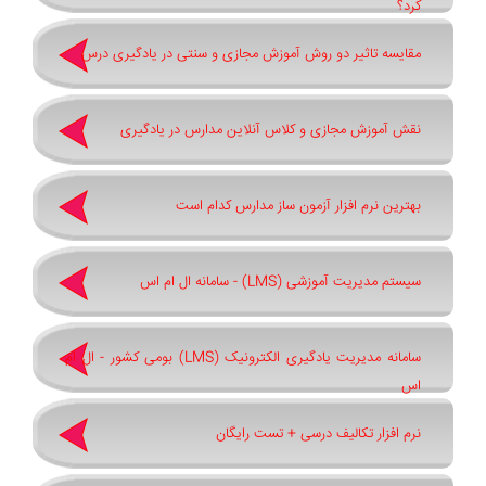
کرد؟
مقایسه تاثیر دو روش آموزش مجازی و سنتی در یادگیری درس
نقش آموزش مجازی و کلاس آنلاین مدارس در یادگیری
بهترین نرم افزار آزمون ساز مدارس کدام است
سیستم مدیریت آموزشی (LMS) - سامانه ال ام اس
سامانه مدیریت یادگیری الکترونیک (LMS) بومی کشور - ال ام
اس
نرم افزار تکالیف درسی + تست رایگان