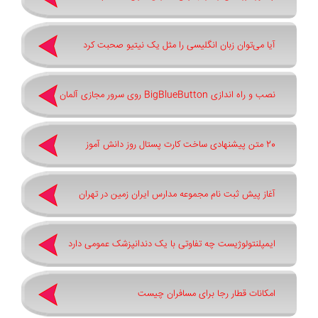
آیا می‌توان زبان انگلیسی را مثل یک نیتیو صحبت کرد
نصب و راه اندازی BigBlueButton روی سرور مجازی آلمان
20 متن پیشنهادی ساخت کارت پستال روز دانش آموز
آغاز پیش ثبت‌ نام مجموعه مدارس ایران زمین در تهران
ایمپلنتولوژیست چه تفاوتی با یک دندانپزشک عمومی دارد
امکانات قطار رجا برای مسافران چیست