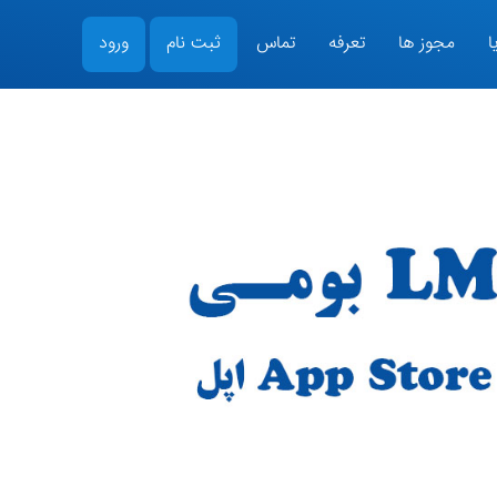
ا
مجوز ها
تعرفه
تماس
ثبت نام
ورود