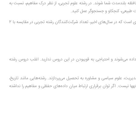
حافظه بلندمدت شما شوند. در رشته علوم تجربی، از نظر درک مفاهیم، نسبت به
ات طبیعی، کنجکاو و جستجوگر عمل کنید.
البته به دلیل استقبال گسترده دانش‌آموزان از رشته علوم تجربی در سال‌های اخیر، رقابت دانش‌آموزان این رشته در کنکور سراسری بسیار زیاد است. این رقابت به حدی است که در سال‌های اخیر، تعداد شرکت‌کنندگان رشته تجربی در مقایسه با 2
 داده می‌شوند و احتیاجی به قوی­بودن در این دروس ندارید. اغلب دروس رشته
دیریت، علوم سیاسی و مشاوره به تحصیل می‌پردازند. رشته‌هایی مانند تاریخ،
­ها نیست. اگر توان برقراری ارتباط میان داده‌های حفظی و مفاهیم را نداشته