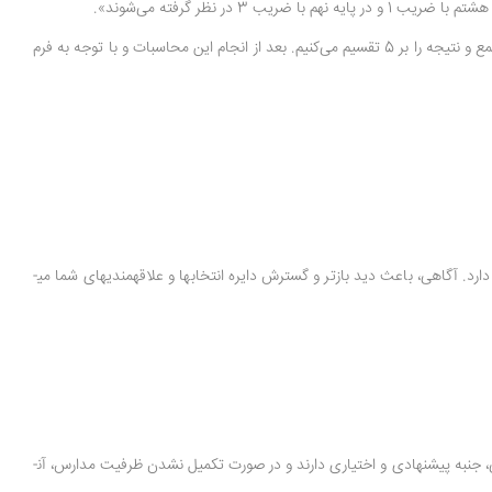
نظر گرفته می‌شوند».
برای محاسبه نمرات انتخاب رشته نهم تجربی، ابتدا نمرات کسب‌شده توسط دانش‌آموز را در ضرایب اختصاصی‌ آن­ها ضرب و سپس اعداد به‌دست‌آمده را با یکدیگر جمع و نتیجه را بر 5 تقسیم می‌کنیم. بعد از انجام این محاسبات و با توجه به فرم
به دلیل اهمیت انتخاب رشته نهم به دهم در روند تحصیلی و شغلی آینده دانش­آموزان، کسب اطلاعات در مورد روش محاسبه نمرات انتخاب رشته نهم اهمیت زیادی دارد. آگاهی، باعث دید بازتر و گسترش دایره انتخاب­ها و علاقه­مندی­های شما می­
دانش‌آموزان برای ورود به رشته تحصیلی مورد نظرشان، باید نمرات و معدل موردنیاز قبولی در آن رشته را کسب کنند. اولویت‌های ثبت شده در برگه هدایت تحصیلی، جنبه پیشنهادی و اختیاری دارند و در صورت تکمیل نشدن ظرفیت مدارس، آن­