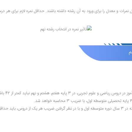
 نمرات و معدل را برای ورود به آن رشته داشته باشند. حداقل نمره لازم برای هر درس
م
 در 3 پایه هفتم، هشتم و نهم نباید کمتر از 42 باشد.