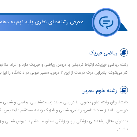
معرفی رشته‌های نظری پایه نهم به دهم
ریاضی فیزیک
رشته ریاضی فیزیک، ارتباط نزدیکی با دروس ریاضی و فیزیک دارد و افراد علاقه­
کار می‌شوند؛ بنابراین درک درست از این 2 درس، مسیر قبولی در دانشگاه را نیز برای دانش­آموزان هموار می­کند. البته علاوه بر دروس اصلی این رشته (ریاضی و فیزیک)، از اهمیت دروسی مانند شیمی نیز نباید چشم­پوشی کرد.
رشته علوم تجربی
دانش­آموزان رشته علوم تجربی، با دروسی مانند زیست‌شناسی، ریاضی و شیمی سروک
دروسی مانند زیست‌شناسی، ریاضی، شیمی و فیزیک رابطه مستقیم دارد؛ پس اگر ب
به‌عنوان مثال، رشته‌های پزشکی و پیراپزشکی به‌طور مستقیم با دروس شیمی و
باشید.