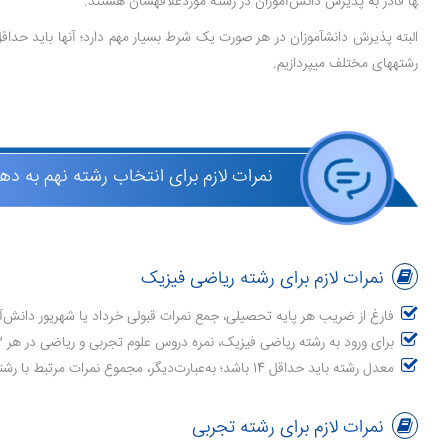
ها قادر به پذیرش دانش‌آموزان در رشته موردعلاقه­شان هستند.
البته پذیرش دانش­آموزان در هر صورت یک شرط بسیار مهم دارد؛ آن­ها باید حداقل
رشته­های مختلف می­پردازیم.
نمرات لازم برای انتخاب رشته نهم به ده
نمرات لازم برای رشته ریاضی فیزیک
فارغ از ضریب هر پایه تحصیلی، جمع نمرات قبولی خرداد یا شهریور دانش‌آموز در دروس ریاضی و علوم تجربی،
برای ورود به رشته ریاضی فیزیک، نمره دروس علوم تجربی و ریاضی در هر 3 پایه تحصیلی متوسطه اول، با ضریب 3 محاسبه خواهد شد.
معدل رشته باید حداقل 14 باشد؛ به‌عبارت‌دیگر، مجموع نمرات مرتبط با رشته در 3 سال دوره متوسطه اول و با در نظر گرفتن ضریب هر یک از دروس، باید حداقل 252 باشد.
نمرات لازم برای رشته تجربی