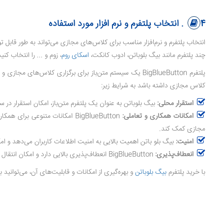
4.
انتخاب پلتفرم و نرم افزار مورد استفاده
انتخاب پلتفرم و نرم‌افزار مناسب برای کلاس‌های مجازی می‌تواند به طور قاب
چند پلتفرم مانند بیگ بلوباتن، ادوب کانکت،
اسکای روم
، زوم و ... را انتخاب ک
پلتفرم BigBlueButton یک سیستم متن‌باز برای برگزاری کلاس‌های مجازی و جلسات آنلاین است که امکانات متنوعی برای ارتباط و همکاری در محیط آموزشی فراهم می‌کند.
کلاس‌ مجازی داشته باشد به شرایط زیر:
استقرار محلی:
بیگ بلوباتن به عنوان یک پلتفرم متن‌باز، امکان استقرار در
امکانات همکاری و تعاملی:
BigBlueButton امکانات متنوعی 
مجازی کمک کند.
امنیت:
بیگ بلو باتن اهمیت بالایی به امنیت اطلاعات کاربران می‌دهد و امک
انعطاف‌پذیری:
BigBlueButton انعطاف‌پذیری بالایی دارد و امکان انتقال محتوا و مدیریت جلسات آنلاین با استفاده از ابزارهای مختلف را فراهم می‌کند، که می‌تواند به بهبود سرعت و کارایی کلاس‌های مجازی کمک کند.
با خرید پلتفرم
بیگ بلوباتن
و بهره‌گیری از امکانات و قابلیت‌های آن، می‌توانید