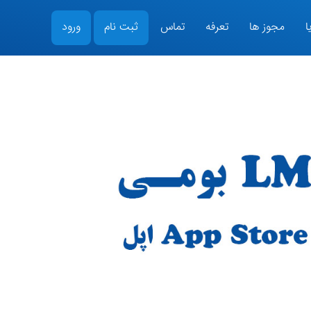
ا
مجوز ها
تعرفه
تماس
ثبت نام
ورود