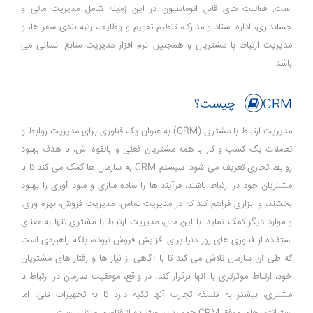
است. فعالیت ‌های قابل اتوماسیون در این زمینه شامل مدیریت مالی و
حسابداری، اداره اسناد و مدارک، تنظیم تقویم و وظایف، رتبه ‌بندی سفر ها، و
مدیریت ارتباط با مشتریان و همچنین نرم ‌افزار مدیریت منابع انسانی می
‌باشد.
CRM چیست؟
مدیریت ارتباط با مشتری (CRM) به عنوان یک فناوری برای مدیریت روابط و
تعاملات یک کسب و کار با همه مشتریان فعلی و بالقوه ‌اش، با هدف بهبود
روابط تجاری تعریف می ‌شود. سیستم CRM به سازمان‌ ها کمک می‌ کند تا با
مشتریان خود در ارتباط باشند، فرآیند ها را ساده‌ سازی و سود آوری را بهبود
بخشند، و ابزاری فراهم کند که در مدیریت تماس، مدیریت فروش، بهره‌ وری،
و موارد دیگر کمک نماید. با این حال، مدیریت ارتباط با مشتری تنها به معنای
استفاده از فناوری ‌های روز دنیا برای افزایش فروش نبوده، بلکه راهبردی است
که طی آن سازمان تلاش می ‌کند تا با آگاهی از نیاز‌ ها و رفتار های مشتریان
خود، ارتباط موثرتری با آنها برقرار کند. در واقع، موفقیت سازمان در ارتباط با
مشتری، بیشتر به فلسفه تجارت آنها تکیه دارد تا به تجهیزات فنی، اما