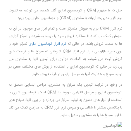
استراتژی ‌های موفق CRM همواره بر استفاده از فناوری مبتنی است.
حال که با مفهوم CRM و اتوماسیون اداری آشنا شدیم، می توانیم به تفاوت
نرم ‌افزار مدیریت ارتباط با مشتری (CRM) و اتوماسیون اداری بپردازیم:
نرم ‌افزار CRM بر پایه فروش متمرکز است و تمام ابزار های موجود در آن به
سازمان کمک می ‌کنند تا عملکرد فروش خود را بهبود بخشیده و تمرکز گزارش
‌ها به سمت فروش باشد، در حالی که
نرم افزار اتوماسیون اداری
تمرکز خود را
روی حوزه بازاریابی دارد. نرم ‌افزار CRM از زمانی که سرنخ‌ ها و فرصت ‌های
فروش ثبت می ‌شوند، به اقدامات موثری برای تبدیل آنها به مشتری می
‌پردازد، در حالی که اتوماسیون اداری با استفاده از روش ‌های مختلف، سعی در
تولید سرنخ و هدایت آنها به مراحل پایین ‌تر قیف فروش دارد.
در واقع، در فرآیند تبدیل یک سرنخ به مشتری، مراحل ابتدایی متعلق به
اتوماسیون اداری و مراحل انتهایی مربوط به CRM است. اتوماسیون اداری با
استفاده از ابزار های متنوع به تولید سرنخ می‌ پردازد و از بین آنها، سرنخ ‌های
با پتانسیل بیشتر را شناسایی و سپس نرم ‌افزار CRM به سازمان کمک می‌ کند
تا این سرنخ ‌ها را به مشتریان تبدیل نماید.