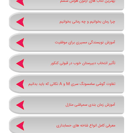
بهترین کتاب های آزمون هوش ششم
چرا رمان بخوانیم و چه رمانی بخوانیم
آموزش نویسندگی مسیری برای موفقیت
تأثیر انتخاب دبیرستان خوب در قبولی کنکور
تفاوت گوشی سامسونگ سری ‏M‏ و ‏A نکاتی که باید بدانیم
آموزش زمان بندی سمپاشی منازل
معرفی کامل انواع شاخه های حسابداری