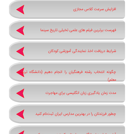
افزایش سرعت کلاس مجازی
فهرست برترین فیلم های علمی تخیلی تاریخ سینما
شرایط دریافت اخذ نمایندگی آموزشی کودکان
چگونه انتخاب رشته فرهنگیان را انجام دهیم (دانشگاه تربیت
معلم)
مدت زمان یادگیری زبان انگلیسی برای مهاجرت
چطور فرزندتان را در بهترین مدارس ایران ثبت‌نام کنید