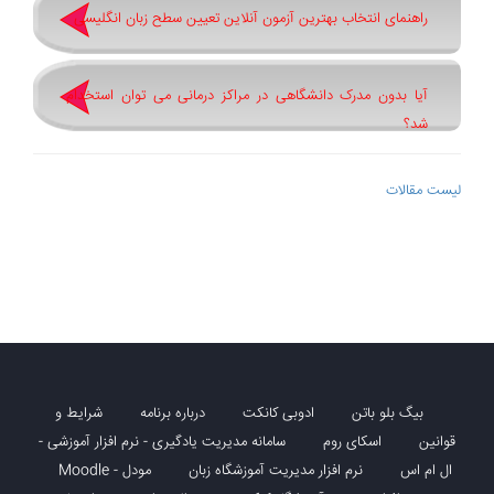
راهنمای انتخاب بهترین آزمون آنلاین تعیین سطح زبان انگلیسی
آیا بدون مدرک دانشگاهی در مراکز درمانی می توان استخدام
شد؟
لیست مقالات
بیگ بلو باتن
ادوبی کانکت
درباره برنامه
شرایط و
قوانین
اسکای روم
سامانه مدیریت یادگیری - نرم افزار آموزشی -
ال ام اس
نرم افزار مدیریت آموزشگاه زبان
مودل - Moodle