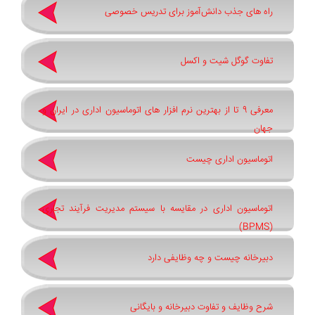
راه های جذب دانش‌آموز برای تدریس خصوصی
تفاوت گوگل شیت و اکسل
معرفی 9 تا از بهترین نرم افزار های اتوماسیون اداری در ایران و
جهان
اتوماسیون اداری چیست
اتوماسیون اداری در مقایسه با سیستم مدیریت فرآیند تجاری
(BPMS)
دبیرخانه چیست و چه وظایفی دارد
شرح وظایف و تفاوت دبیرخانه و بایگانی