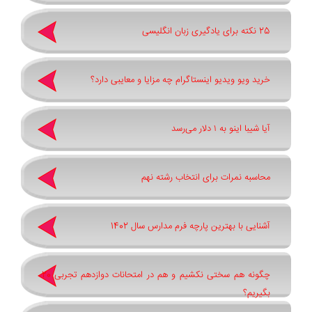
25 نکته برای یادگیری زبان انگلیسی
خرید ویو ویدیو اینستاگرام چه مزایا و معایبی دارد؟
آیا شیبا اینو به ۱ دلار می‌رسد
محاسبه نمرات برای انتخاب رشته نهم
آشنایی با بهترین پارچه فرم مدارس سال 1402
چگونه هم سختی نکشیم و هم در امتحانات دوازدهم تجربی 20
بگیریم؟