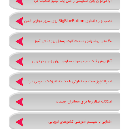
آیا می‌توان زبان انگلیسی را مثل یک نیتیو صحبت کرد
نصب و راه اندازی BigBlueButton روی سرور مجازی آلمان
20 متن پیشنهادی ساخت کارت پستال روز دانش آموز
آغاز پیش ثبت‌ نام مجموعه مدارس ایران زمین در تهران
ایمپلنتولوژیست چه تفاوتی با یک دندانپزشک عمومی دارد
امکانات قطار رجا برای مسافران چیست
آشنایی با سیستم آموزشی کشورهای اروپایی