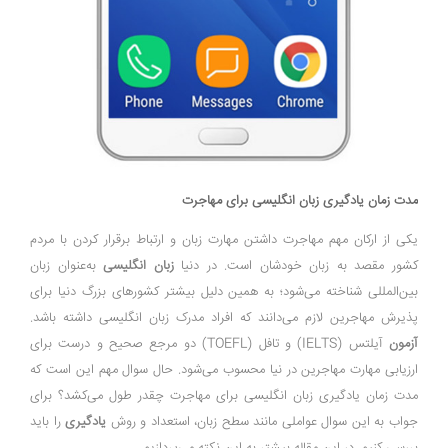
مدت زمان یادگیری زبان انگلیسی برای مهاجرت
یکی از ارکان مهم مهاجرت داشتن مهارت زبان و ارتباط برقرار کردن با مردم
کشور مقصد به زبان خودشان است. در دنیا
زبان انگلیسی
به‌عنوان زبان
بین‌المللی شناخته می‌شود؛ به همین دلیل بیشتر کشور‌های بزرگ دنیا برای
پذیرش مهاجرین لازم می‌دانند که افراد مدرک زبان انگلیسی داشته باشد.
آزمون
آیلتس (IELTS) و تافل (TOEFL) دو مرجع صحیح و درست برای
ارزیابی مهارت مهاجرین در نیا محسوب می‌شود. حال سوال مهم این است که
مدت زمان یادگیری زبان انگلیسی برای مهاجرت چقدر طول می‌کشد؟ برای
جواب به این سوال عواملی مانند سطح زبان، استعداد و روش
یادگیری
را باید