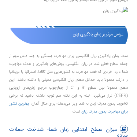
بررسی کنیم. در این مقاله بیشتر به این نکته می‌پردازیم.
عوامل موثر بر زمان یاد‌گیری زبان
مدت زمان یادگیری زبان انگلیسی برای مهاجرت بستگی به چند عامل مهم از
جمله سطح فعلی شما در زبان انگلیسی، روش‌های یادگیری و هدف مهاجرت
شما دارد. افرادی که قصد مهاجرت به کشورهایی مثل کانادا، استرالیا یا بریتانیا
را دارند، معمولا باید حداقل سطح زبان انگلیسی معینی را داشته باشند. این
سطح معمولا بین سطح B1 و C1 از چهارچوب مرجع زبان‌های اروپایی
(CEFR) قرار می‌گیرد. البته به این نکته هم توجه داشته باشید که برخی
کشور‌ها بدون مدرک زبان به شما ویزا می‌دهند؛ برای مثال آلمان،
بهترین کشور
برای مهاجرت بدون مدرک زبان
است.
میزان سطح ابتدایی زبان شما؛ شناخت جملات
ساده