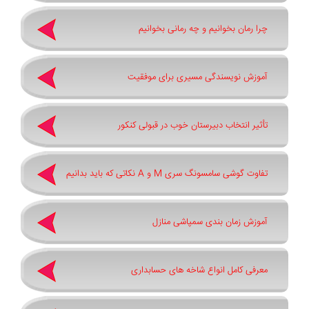
چرا رمان بخوانیم و چه رمانی بخوانیم
آموزش نویسندگی مسیری برای موفقیت
تأثیر انتخاب دبیرستان خوب در قبولی کنکور
تفاوت گوشی سامسونگ سری ‏M‏ و ‏A نکاتی که باید بدانیم
آموزش زمان بندی سمپاشی منازل
معرفی کامل انواع شاخه های حسابداری