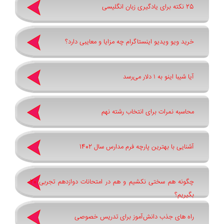
25 نکته برای یادگیری زبان انگلیسی
خرید ویو ویدیو اینستاگرام چه مزایا و معایبی دارد؟
آیا شیبا اینو به ۱ دلار می‌رسد
محاسبه نمرات برای انتخاب رشته نهم
آشنایی با بهترین پارچه فرم مدارس سال 1402
چگونه هم سختی نکشیم و هم در امتحانات دوازدهم تجربی 20
بگیریم؟
راه های جذب دانش‌آموز برای تدریس خصوصی