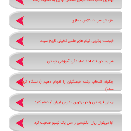
بهترین کتاب کمک درسی امتحان نهایی به تفکیک رشته
افزایش سرعت کلاس مجازی
فهرست برترین فیلم های علمی تخیلی تاریخ سینما
شرایط دریافت اخذ نمایندگی آموزشی کودکان
چگونه انتخاب رشته فرهنگیان را انجام دهیم (دانشگاه تربیت
معلم)
چطور فرزندتان را در بهترین مدارس ایران ثبت‌نام کنید
آیا می‌توان زبان انگلیسی را مثل یک نیتیو صحبت کرد