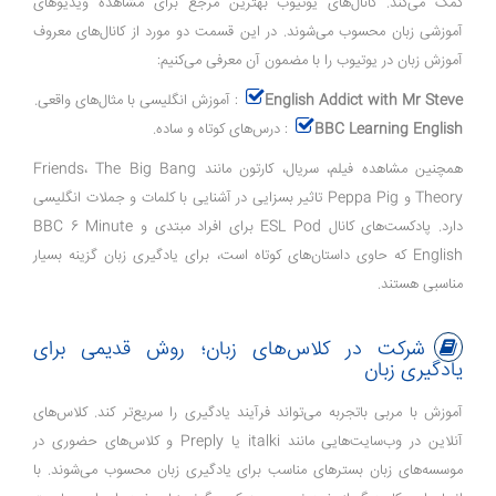
کمک می‌کند. کانال‌های یوتیوب بهترین مرجع برای مشاهده ویدیو‌های
آموزشی زبان محسوب می‌شوند. در این قسمت دو مورد از کانال‌های معروف
آموزش زبان در یوتیوب را با مضمون آن معرفی می‌کنیم:
English Addict with Mr Steve
: آموزش انگلیسی با مثال‌های واقعی.
BBC Learning English
: درس‌های کوتاه و ساده.
همچنین مشاهده فیلم، سریال، کارتون مانند Friends، The Big Bang
Theory و Peppa Pig تاثیر بسزایی در آشنایی با کلمات و جملات انگلیسی
دارد. پادکست‌های کانال ESL Pod برای افراد مبتدی و BBC 6 Minute
English که حاوی داستان‌های کوتاه است، برای یادگیری زبان گزینه بسیار
مناسبی هستند.
شرکت در کلاس‌های زبان؛ روش قدیمی برای
یادگیری زبان
آموزش با مربی باتجربه می‌تواند فرآیند یادگیری را سریع‌تر کند. کلاس‌های
آنلاین در وب‌سایت‌هایی مانند italki یا Preply و کلاس‌های حضوری در
موسسه‌های زبان بسترهای مناسب برای یادگیری زبان محسوب می‌شوند. با