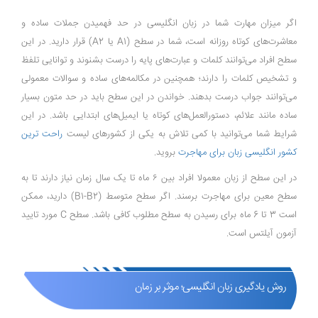
اگر میزان مهارت شما در زبان انگلیسی در حد فهمیدن جملات ساده و
معاشرت‌های کوتاه روزانه است، شما در سطح (A1 یا A2) قرار دارید. در این
سطح افراد می‌توانند کلمات و عبارت‌های پایه را درست بشنوند و توانایی تلفظ
و تشخیص کلمات را دارند؛ همچنین در مکالمه‌های ساده و سوالات معمولی
می‌توانند جواب درست بدهند. خواندن در این سطح باید در حد متون بسیار
ساده مانند علائم، دستورالعمل‌های کوتاه یا ایمیل‌های ابتدایی باشد. در این
شرایط شما می‌توانید با کمی تلاش به یکی از کشورهای لیست
راحت ترین
کشور انگلیسی زبان برای مهاجرت
بروید.
در این سطح از زبان معمولا افراد بین ۶ ماه تا یک سال زمان نیاز دارند تا به
سطح معین برای مهاجرت برسند. اگر سطح متوسط (B1-B2) دارید، ممکن
است 3 تا 6 ماه برای رسیدن به سطح مطلوب کافی باشد. سطح C مورد تایید
آزمون آیلتس است.
روش یادگیری زبان انگلیسی؛ موثر بر زمان