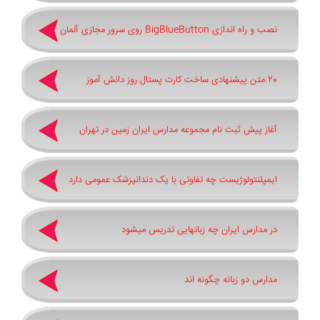
نصب و راه اندازی BigBlueButton روی سرور مجازی آلمان
20 متن پیشنهادی ساخت کارت پستال روز دانش آموز
آغاز پیش ثبت‌ نام مجموعه مدارس ایران زمین در تهران
ایمپلنتولوژیست چه تفاوتی با یک دندانپزشک عمومی دارد
در مدارس ایران چه زبانهایی تدریس میشود
مدارس دو زبانه چگونه اند