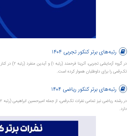
رتبه‌های برتر کنکور تجربی ۱۴۰۴
تک‌رقمی را برای داوطلبان هموار کرده است.
رتبه‌های برتر کنکور ریاضی ۱۴۰۴
در رشته ریاضی نیز تمامی نفرات تک‌رقمی، از جمله امیرحسین ابراهیمی (رتبه ۲)، دانش‌آموزان ماز بوده‌اند. این آمار بیانگر کیفیت بالای کلاس‌های آنلاین،
دارد.