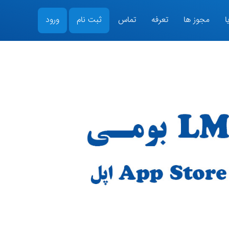
ا
مجوز ها
تعرفه
تماس
ثبت نام
ورود