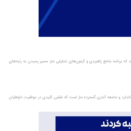
زان ماز بوده‌اند. این موفقیت چشمگیر نشان می‌دهد که برنامه جامع راهبردی و آزمون‌های تحلیلی ماز، مسیر رسیدن به رتبه‌های
ندارد و جامعه آماری گسترده ماز است که نقشی کلیدی در موفقیت داوطلبان