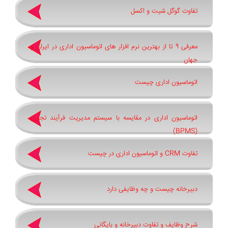
تفاوت گوگل شیت و اکسل
معرفی 9 تا از بهترین نرم افزار های اتوماسیون اداری در ایران و
جهان
اتوماسیون اداری چیست
اتوماسیون اداری در مقایسه با سیستم مدیریت فرآیند تجاری
(BPMS)
تفاوت CRM و اتوماسیون اداری در چیست
دبیرخانه چیست و چه وظایفی دارد
شرح وظایف و تفاوت دبیرخانه و بایگانی