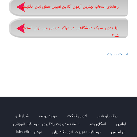
راهنمای انتخاب بهترین آزمون آنلاین تعیین سطح زبان انگلیسی
آیا بدون مدرک دانشگاهی در مراکز درمانی می توان استخدام
شد؟
لیست مقالات
بیگ بلو باتن
ادوبی کانکت
درباره برنامه
شرایط و
قوانین
اسکای روم
سامانه مدیریت یادگیری - نرم افزار آموزشی -
ال ام اس
نرم افزار مدیریت آموزشگاه زبان
مودل - Moodle