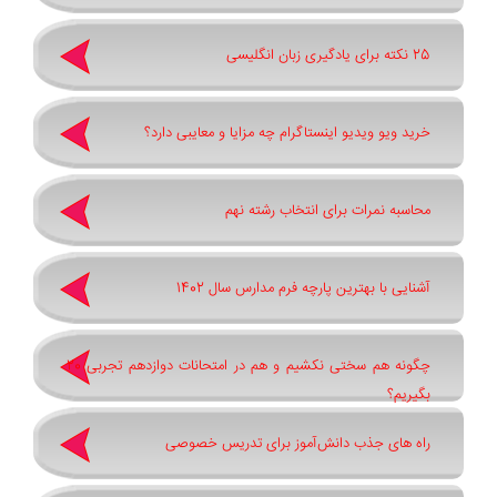
25 نکته برای یادگیری زبان انگلیسی
خرید ویو ویدیو اینستاگرام چه مزایا و معایبی دارد؟
محاسبه نمرات برای انتخاب رشته نهم
آشنایی با بهترین پارچه فرم مدارس سال 1402
چگونه هم سختی نکشیم و هم در امتحانات دوازدهم تجربی 20
بگیریم؟
راه های جذب دانش‌آموز برای تدریس خصوصی