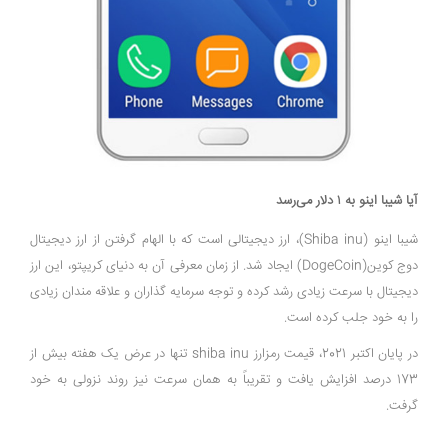
آیا شیبا اینو به ۱ دلار می‌رسد
شیبا اینو (Shiba inu)، ارز دیجیتالی است که با الهام گرفتن از ارز دیجیتال
دوج کوین(DogeCoin) ایجاد شد. از زمان معرفی آن به دنیای کریپتو، این ارز
دیجیتال با سرعت زیادی رشد کرده و توجه سرمایه گذاران و علاقه مندان زیادی
را به خود جلب کرده است.
در پایان اکتبر 2021، قیمت رمزارز shiba inu تنها در عرض یک هفته بیش از
173 درصد افزایش یافت و تقریباً به همان سرعت نیز روند نزولی به خود
گرفت.