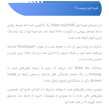
شیبا اینو چیست؟
ارز دیجیتال شیبا اینو (SHIB)Shiba inu یک آلتکوین است که توسط نهادی
با نام مستعار ریوشی در آگوست 2020 ایجاد شد. نام شیبا اینو از یک نژاد سگ
ژاپنی الهام گرفته شده است.
با توجه به وایت پیپر آن، که در جامعه شیب به عنوان "Woofpaper" شناخته
می‌شود، شیبا اینو در شبکه اتریوم راه اندازی شد، زیرا یک بلاک چین ایمن و
تضمین شده است.
بنیانگذار Shiba inu ادعا می‌کند که نیمی از عرضه توکن‌های شیبا در
Uniswap در یک استخر نقدینگی قفل شده‌اند و مابقی آن‌ها به Vitalik
Buterin، یکی از بنیانگذاران اتریوم ارسال شدند.
بوترین بیشتر توکن‌های شیبا را سوزاند و آن‌ها را از گردش خارج کرد. همچنین
توکن‌های باقی مانده را به بسیاری از موسسات خیریه از جمله یک صندوق
امداد کووید-19 در هند اهدا کرد.