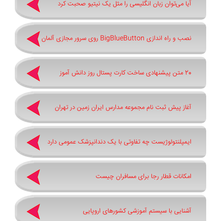
آیا می‌توان زبان انگلیسی را مثل یک نیتیو صحبت کرد
نصب و راه اندازی BigBlueButton روی سرور مجازی آلمان
20 متن پیشنهادی ساخت کارت پستال روز دانش آموز
آغاز پیش ثبت‌ نام مجموعه مدارس ایران زمین در تهران
ایمپلنتولوژیست چه تفاوتی با یک دندانپزشک عمومی دارد
امکانات قطار رجا برای مسافران چیست
آشنایی با سیستم آموزشی کشورهای اروپایی