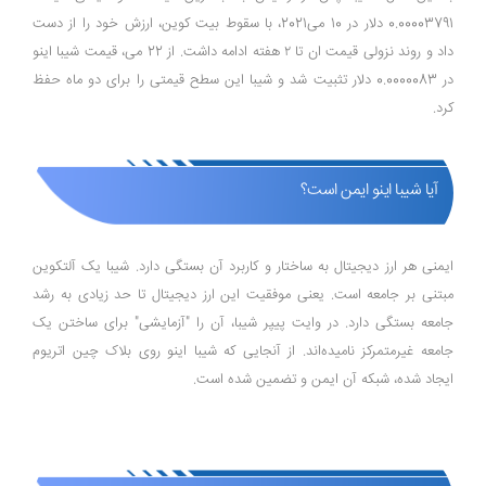
0.00003791 دلار در 10 می‌2021، با سقوط بیت کوین، ارزش خود را از دست
داد و روند نزولی قیمت ان تا ۲ هفته ادامه داشت. از 22 می، قیمت شیبا اینو
در 0.0000083 دلار تثبیت شد و شیبا این سطح قیمتی را برای دو ماه حفظ
کرد.
آیا شیبا اینو ایمن است؟
ایمنی هر ارز دیجیتال به ساختار و کاربرد آن بستگی دارد. شیبا یک آلتکوین
مبتنی بر جامعه است. یعنی موفقیت این ارز دیجیتال تا حد زیادی به رشد
جامعه بستگی دارد. در وایت پیپر شیبا، آن را "آزمایشی" برای ساختن یک
جامعه غیرمتمرکز نامیده‌اند. از آنجایی که شیبا اینو روی بلاک چین اتریوم
ایجاد شده، شبکه آن ایمن و تضمین شده است.