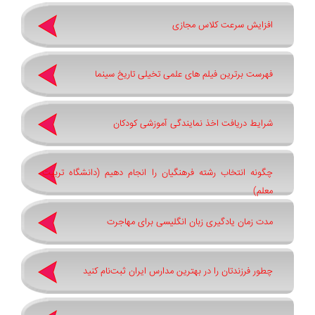
افزایش سرعت کلاس مجازی
فهرست برترین فیلم های علمی تخیلی تاریخ سینما
شرایط دریافت اخذ نمایندگی آموزشی کودکان
چگونه انتخاب رشته فرهنگیان را انجام دهیم (دانشگاه تربیت
معلم)
مدت زمان یادگیری زبان انگلیسی برای مهاجرت
چطور فرزندتان را در بهترین مدارس ایران ثبت‌نام کنید