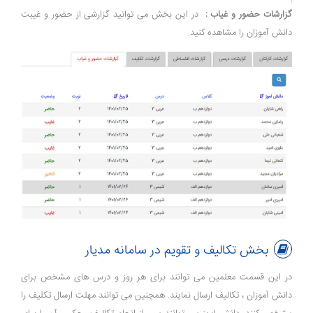
گزارشات حضور و غیاب :
در این بخش می توانید گزارشی از حضور و غیبت
دانش آموزان را مشاهده کنید.
بخش تکالیف و تقویم در سامانه مدیار
در این قسمت معلمین می توانند برای هر روز و درس های مشخص برای
دانش آموزان ، تکالیف ارسال نمایند. همچنین می توانند مهلت ارسال تکلیف را