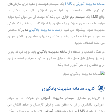
سامانه مدیریت آموزش
یا
LMS
یک سیستم هوشمند و مفید برای سازمان‌های
گوناگون مانند مؤسسات و شرکت‌های آموزش عالی می باشد. در
واقع
LMS
یک
سیستم نرم افزاری
می باشد که توسط آن می توان کلیه موارد
مرتبط با برنامه های آموزشی یک سازمان یا آموزشگاه را به شکل الکترونیکی
مدیریت نمود. پیشنهاد می کنیم از
سامانه مدیریت یادگیری
مدیار
که مختص
مدارس و آموزشگاه ها می باشد و مختص مدیران، معلمین و دانش آموزان
می باشد استفاده نمایید.
در هنگام انتخاب و استفاده از
سامانه مدیریت یادگیری
باید توجه کرد که بتوان
از طریق وسایل قابل حمل مانند موبایل به آن ورود کرد. همچنین استفاده از آن
برای معلمان و دانش آموز راحت باشد.
کاربرد سامانه مدیریت یادگیری
از کاربردهای متداول سیستم
مدیریت آموزش
‌ در شرکت ها و مراکز
آموزشی، بکارگیری از آن به منظور رشد و ترقی کارمندان و حفظ کارکنان می
باشد. از طریق
LMS
می‌توان
دوره‌های آموزشی
لازم را برای کارمندان برگزار