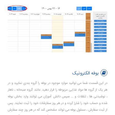
بوفه الکترونیک
در این قسمت شما می توانید موارد موجود در بوفه را گروه بندی نمایید و در
هر یک از گروه ها مواد غذایی مربوطه را قرار دهید. مانند گروه صبحانه ، ناهار
، نوشیدنی ها ، تنقلات و ... سپس دانش آموزان می توانند وارد بخش بوفه
شده و حساب خود را شارژ کرده و در هر روز سفارشات خود را ثبت نمایند. پس
از ثبت سفارش ، مسئول بوفه می تواند مشخص کند که در هر روز چند سفارش