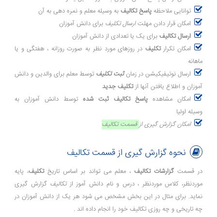
توانایی ملاحظه
پاسخ تکالیف
به وسیله معلم و نمره دهی به آن
امکان قرار دادن مهلت
ارسال تکلیف
برای دانش آموزان
ارسال تکالیف
برای یک یا تعدادی از دانش آموزان
امکان تکرار
تکلیف
در روزهای مورد نظر به صورت روزانه ، هفتگی و یا
ماهانه
ارسال نوتیفیکیشن در زمان
ثبت تکلیف
توسط معلم برای والدین و دانش
آموزان و اطلاع یافتن آنها از
تکلیف جدید
امکان مشاهده
پاسخ تکالیف ثبت شده
توسط دانش آموزان به
وسیله اولیا
امکان گزارش گیری از
قسمت تکالیف
نحوه گزارش گیری از قسمت تکالیف
در قسمت
گزارشات تکالیف
، معلم می تواند بر اساس تاریخ
تکلیف
، پایه
موردنظر، کلاس موردنظر ، درس و نام دانش آموز از
تکالیف
گزارش گیری
نماید. برای مثال در این بخش مشخص می شود هر یک از دانش آموزان در
چه تاریخی و چه روزی تکالیف خود را انجام داده اند .