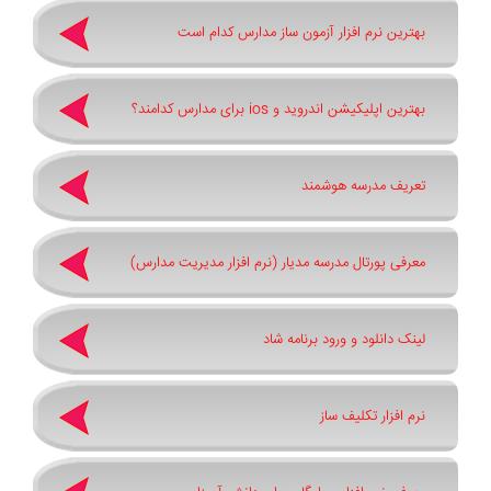
بهترین نرم افزار آزمون ساز مدارس کدام است
بهترین اپلیکیشن اندروید و ios برای مدارس کدامند؟
تعریف مدرسه هوشمند
معرفی پورتال مدرسه مدیار (نرم افزار مدیریت مدارس)
لینک دانلود و ورود برنامه شاد
نرم افزار تکلیف ساز