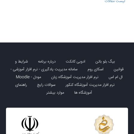
لیست مقالات
بیگ بلو باتن
ادوبی کانکت
درباره برنامه
شرایط و
قوانین
اسکای روم
سامانه مدیریت یادگیری - نرم افزار آموزشی -
ال ام اس
نرم افزار مدیریت آموزشگاه زبان
مودل - Moodle
نرم افزار مدیریت آموزشگاه کنکور
سوالات رایج
راهنمای
آموزشگاه ها
موارد بیشتر