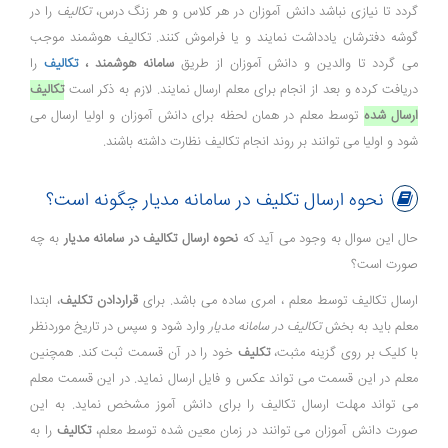
گردد تا نیازی نباشد دانش آموزان در هر کلاس و هر زنگ درس،
تکالیف
را در
گوشه دفترشان یادداشت نمایند و یا فراموش کنند. تکالیف هوشمند موجب
می گردد تا والدین و دانش آموزان از طریق
سامانه هوشمند ،
تکالیف
را
دریافت کرده و بعد از انجام برای معلم ارسال نمایند. لازم به ذکر است
تکالیف
ارسال شده
توسط
م
علم در همان لحظه برای دانش آموزان و اولیا ارسال می
شود و اولیا می توانند بر روند انجام تکالیف نظارت داشته باشند.
نحوه ارسال تکلیف در سامانه مدیار چگونه است؟
حال این سوال به وجود می آید که
نحوه ارسال تکالیف در سامانه مدیار
به چه
صورت است؟
ارسال تکالیف توسط معلم ، امری ساده می باشد. برای
قراردادن تکلیف
، ابتدا
معلم باید به بخش
تکالیف در سامانه مدیار
وارد شود و سپس در تاریخ موردنظر
با کلیک بر روی گزینه مثبت،
تکلیف
خود را در آن قسمت ثبت کند. همچنین
معلم در این قسمت می تواند عکس و فایل ارسال نماید. در این قسمت معلم
می تواند مهلت ارسال تکالیف را برای دانش آموز مشخص نماید. به این
صورت دانش آموزان می توانند در زمان معین شده توسط معلم،
تکالیف
را به