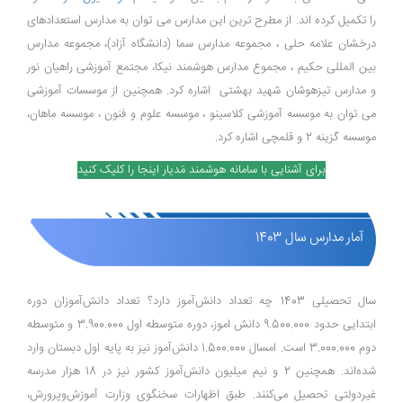
را تکمیل کرده اند. از مطرح ترین این مدارس می توان به مدارس استعدادهای
درخشان علامه حلی ، مجموعه مدارس سما (دانشگاه آزاد)، مجموعه مدارس
بین المللی حکیم ، مجموع مدارس هوشمند نیکا، مجتمع آموزشی راهیان نور
و مدارس تیزهوشان شهید بهشتی اشاره کرد. همچنین از موسسات آموزشی
می توان به موسسه آموزشی کلاسینو ، موسسه علوم و فنون ، موسسه ماهان،
موسسه گزینه 2 و قلمچی اشاره کرد.
برای آشنایی با سامانه هوشمند مَدیار اینجا را کلیک کنید
آمار مدارس سال 1403
سال تحصیلی 1403 چه تعداد دانش‌آموز دارد؟ تعداد دانش‌آموزان دوره
ابتدایی حدود 9.500.000 دانش اموز، دوره متوسطه اول 3.900.000 و متوسطه
دوم 3.000.000 است. امسال 1.500.000 دانش‌آموز نیز به پایه اول دبستان وارد
شده‌اند. همچنین 2 و نیم میلیون دانش‌آموز کشور نیز در 18 هزار مدرسه
غیردولتی تحصیل می‌کنند. طبق اظهارات سخنگوی وزارت آموزش‌و‌پرورش،