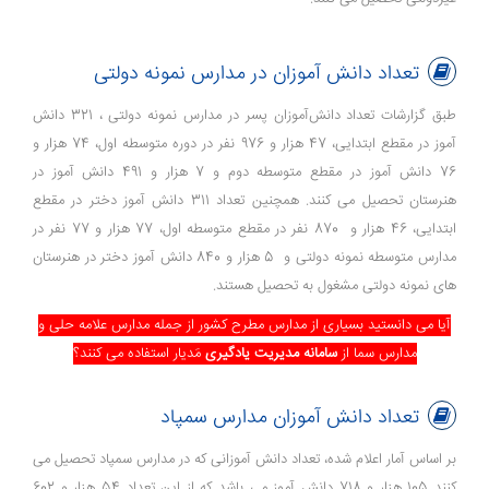
تعداد دانش آموزان در مدارس نمونه دولتی
طبق گزارشات تعداد دانش‌آموزان پسر در مدارس نمونه دولتی ، 321 دانش
آموز در مقطع ابتدایی، 47 هزار و 976 نفر در دوره متوسطه اول، 74 هزار و
76 دانش آموز در مقطع متوسطه دوم و 7 هزار و 491 دانش آموز در
هنرستان تحصیل می کنند. همچنین تعداد 311 دانش آموز دختر در مقطع
ابتدایی، 46 هزار و 870 نفر در مقطع متوسطه اول، 77 هزار و 77 نفر در
مدارس متوسطه نمونه دولتی و 5 هزار و 840 دانش آموز دختر در هنرستان
های نمونه دولتی مشغول به تحصیل هستند.
آیا می دانستید بسیاری از مدارس مطرح کشور از جمله مدارس علامه حلی و
مدارس سما از
سامانه مدیریت یادگیری
مَدیار استفاده می کنند؟
تعداد دانش آموزان مدارس سمپاد
بر اساس آمار اعلام شده، تعداد دانش آموزانی که در مدارس سمپاد تحصیل می
کنند 105 هزار و 718 دانش آموز می باشد که از این تعداد 54 هزار و 602