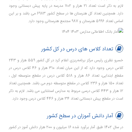
لازم به ذکر است تعداد 21 هزار و 702 مدرسه در پایه پیش دبستانی وجود
دارد. همچنین تعداد کل هنرستان ها در سطح کشور 6983 می باشد و بر این
اساس تعداد 5996 هنرستان و 987 مجتمع هنرستانی وجود دارد.
تعداد کلاس های درس در کل کشور
خسرو نظری رئیس مرکز برنامه‌ریزی اعلام کرد در کل کشور 559 هزار و 243
کلاس درس وجود دارد که از این میان تعداد 310 هزار و 46 کلاس درس در
مقطع ابتدایی، تعداد 86 هزار و 518 کلاس درس در مقطع متوسطه اول ،
تعداد 150 هزار و 236 کلاس در مقطع متوسطه دوم می باشد. همچنین تعداد
12 هزار و 443 کلاس درسی مربوط به مدارس استثنایی می باشد. لازم به ذکر
است در مقطع پیش دبستانی تعداد 34 هزار و 446 کلاس درس وجود دارد.
آمار دانش آموزان در سطح کشور
در سال 1402 طبق آمار برآورد شده 16 میلیون و 200 هزار دانش آموز در کشور