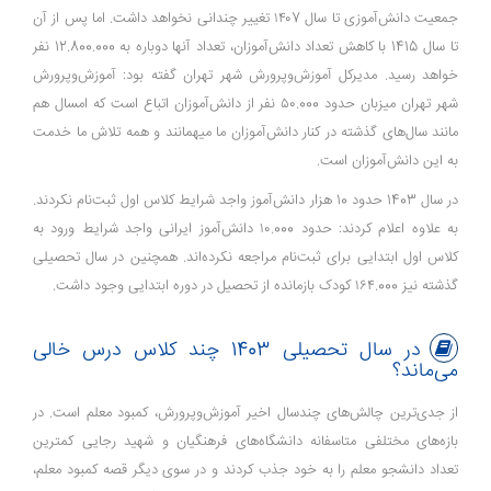
جمعیت دانش‌آموزی تا سال ۱۴۰7 تغییر چندانی نخواهد داشت. اما پس از آن
تا سال 1415 با کاهش تعداد دانش‌آموزان، تعداد آنها دوباره به 12.800.000 نفر
خواهد رسید. مدیرکل آموزش‌و‌پرورش شهر تهران گفته بود: آموزش‌و‌پرورش
شهر تهران میزبان حدود ۵۰.000 نفر از دانش‌آموزان اتباع است که امسال هم
مانند سال‌های گذشته در کنار دانش‌آموزان ما میهمانند و همه تلاش ما خدمت
به این دانش‌آموزان است.
در سال 1403 حدود 10 هزار دانش‌آموز واجد شرایط کلاس اول ثبت‌نام نکردند.
به علاوه اعلام کردند: حدود ۱۰.000 دانش‌آموز ایرانی واجد شرایط ورود به
کلاس اول ابتدایی برای ثبت‌نام مراجعه نکرده‌اند. همچنین در سال تحصیلی
گذشته نیز ۱۶۴.000 کودک بازمانده از تحصیل در دوره ابتدایی وجود داشت.
در سال تحصیلی 1403 چند کلاس درس خالی
می‌ماند؟
از جدی‌ترین چالش‌های چندسال اخیر آموزش‌وپرورش، کمبود معلم است. در
بازه‌های مختلفی متاسفانه دانشگاه‌های فرهنگیان و شهید رجایی کمترین
تعداد دانشجو معلم را به خود جذب کردند و در سوی دیگر قصه کمبود معلم،