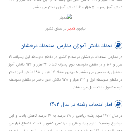
دانش آموز پسر و 51 هزار و 116 دانش آموزان دختر می باشد.
بیلبورد
مَدیار
در سطح کشور
تعداد دانش آموزان مدارس استعداد درخشان
در مدارس استعداد درخشان در سطح کشور در مقطع متوسطه اول پسرانه، 19
هزار و 106 و در مقطع متوسطه دوم پسرانه تعداد 34هزار و 926 دانش آموز
مشغول به تحصیل می باشند. همچنین تعداد 17 هزار و 188 دانش آموز دختر
در مقطع متوسطه اول و 33 هزار و 928 دانش آموز دختر در مقطع متوسطه
دوم مشغول به تحصیل می باشند.
آمار انتخاب رشته در سال 1402
در سال 1402 سهم رشته ریاضی از 28 درصد به 14 درصد کاهش یافت و این
موضوع وضعیت علوم پایه و فنی و مهندسی کشور را تحت الشعاع قرار می
دهد. البته سال گذشته 1.8 درصد حضور دانش آموزان در رشته ریاضی توسعه