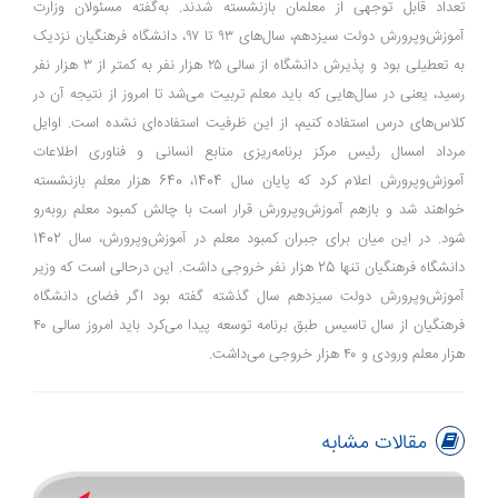
تعداد قابل توجهی از معلمان بازنشسته شدند. به‌گفته مسئولان وزارت
آموزش‌وپرورش دولت سیزدهم، سال‌های ۹۳ تا ۹۷‌، دانشگاه فرهنگیان نزدیک
به تعطیلی بود و پذیرش دانشگاه از سالی ۲۵ هزار نفر به کمتر از ۳ هزار نفر
رسید، یعنی در سال‌هایی که باید معلم تربیت می‌شد تا امروز از نتیجه آن در
کلاس‌های درس استفاده کنیم، از این ظرفیت استفاده‌ای نشده است. اوایل
مرداد امسال رئیس مرکز برنامه‌ریزی منابع انسانی و فناوری اطلاعات
آموزش‌وپرورش اعلام کرد که پایان سال 1404، 640 هزار معلم بازنشسته
خواهند شد و بازهم آموزش‌وپرورش قرار است با چالش کمبود معلم روبه‌رو
شود. در این میان برای جبران کمبود معلم در آموزش‌وپرورش، سال 1402
دانشگاه فرهنگیان تنها 25 هزار نفر خروجی داشت. این درحالی است که وزیر
آموزش‌وپرورش دولت سیزدهم سال گذشته گفته بود اگر فضای دانشگاه
فرهنگیان از سال تاسیس طبق برنامه توسعه پیدا می‌کرد باید امروز سالی ۴۰
هزار معلم ورودی و ۴۰ هزار خروجی می‌داشت.
مقالات مشابه