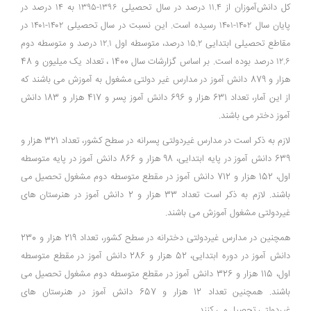
کل دانش‌آموزان از ۱۱.۴ درصد در سال تحصیلی ۱۳۹۶-۱۳۹۵ به ۱۴ درصد در
پایان سال ۱۴۰۲-۱۴۰۱ رسیده است. این نسبت در سال تحصیلی ۱۴۰۲-۱۴۰۱ در
مقاطع تحصیلی ابتدایی ۱۵.۲ درصد، متوسطه اول ۱۲.۱ درصد و متوسطه دوم
۱۲.۶ درصد بوده است. بر اساس گزارشات سال 1400 ، تعداد یک میلیون و 48
هزار و 879 دانش آموز در مدارس غیر دولتی مشغول به آموزش می باشند که
از این آمار، تعداد 631 هزار و 696 دانش آموز پسر و 417 هزار و 183 دانش
آموز دختر می باشند.
لازم به ذکر است در مدارس غیردولتی پسرانه در سطح کشور، تعداد 321 هزار و
639 دانش آموز در پایه ابتدایی، 98 هزار و 866 دانش آموز در پایه متوسطه
اول، 152 هزار و 712 دانش آموز در مقطع متوسطه دوم مشغول تحصیل می
باشند. لازم به ذکر است تعداد 33 هزار و 2 دانش آموز در هنرستان های
غیردولتی مشغول آموزش می باشند.
همچنین در مدارس غیردولتی دخترانه در سطح کشور، تعداد 219 هزار و 230
دانش آموز در دوره ابتدایی، 52 هزار و 286 دانش آموز در مقطع متوسطه
اول، 115 هزار و 326 دانش آموز در مقطع متوسطه دوم مشغول تحصیل می
باشند. همچنین تعداد 12 هزار و 657 دانش آموز در هنرستان های
غیردولتی تحصیل می کنند.