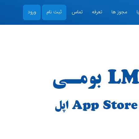
ا
مجوز ها
تعرفه
تماس
ثبت نام
ورود