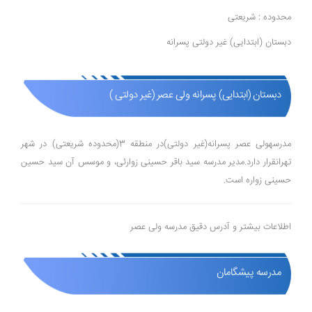
محدوده : شریعتی
دبستان (ابتدایی) غیر دولتی پسرانه
دبستان (ابتدایی) پسرانه ولی عصر (غیر دولتی )
مدرسهولی عصر پسرانه(غیر دولتی)در منطقه 3(محدوده شریعتی) در شهر
تهرانقرار دارد.مدیر مدرسه سید باقر حسینی زوارئی، و موسس آن سید حسین
حسینی زواره است.
اطلاعات بیشتر و آدرس دقیق مدرسه ولی عصر
مدرسه پیشگامان