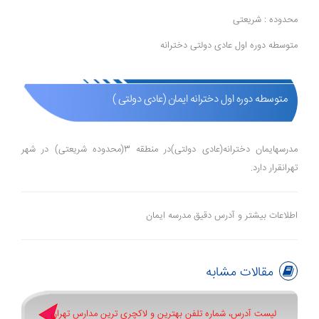
محدوده : شریعتی
متوسطه دوره اول عادی دولتی دخترانه
متوسطه دوره اول دخترانه ایمان (عادی دولتی )
مدرسهایمان دخترانه(عادی دولتی)در منطقه 3(محدوده شریعتی) در شهر
تهرانقرار دارد.
اطلاعات بیشتر و آدرس دقیق مدرسه ایمان
مقالات مشابه
لیست آدرس، شماره تلفن بهترین و لاکچری ترین مدارس تهران