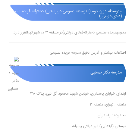
متوسطه دوره دوم (متوسطه عمومی-دبیرستان) دخترانه فریده سلیمی
(عادی دولتی )
مدرسهفریده سلیمی دخترانه(عادی دولتی)در منطقه 3 در شهر تهرانقرار دارد.
اطلاعات بیشتر و آدرس دقیق مدرسه فریده سلیمی
مدرسه دکتر حسابی
ابتدای خیابان پاسداران، خیابان شهید محمود گل نبی، پلاک 38
منطقه : تهران، منطقه 3
محدوده : پاسداران
دبستان (ابتدایی) غیر دولتی پسرانه