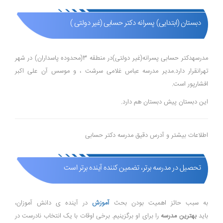
دبستان (ابتدایی) پسرانه دکتر حسابی (غیر دولتی )
مدرسهدکتر حسابی پسرانه(غیر دولتی)در منطقه 3(محدوده پاسداران) در شهر
تهرانقرار دارد.مدیر مدرسه عباس غلامی سرشت ، و موسس آن علی اکبر
افشارپور است.
این دبستان پیش دبستان هم دارد.
اطلاعات بیشتر و آدرس دقیق مدرسه دکتر حسابی
تحصیل در مدرسه برتر، تضمین کننده آینده برتر است
به سبب حائز اهمیت بودن بحث
آموزش
در آینده ی دانش آموزان،
باید
بهترین مدرسه
را برای او برگزینیم. برخی اوقات با یک انتخاب نادرست در