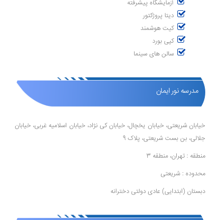
آزمایشگاه پیشرفته
دیتا پروژکتور
کیت هوشمند
کپی بورد
سالن های سینما
مدرسه نور ایمان
خیابان شریعتی، خیابان یخچال، خیابان کی نژاد، خیابان اسلامیه غربی، خیابان
جلالی، بن بست شریعتی، پلاک 9
منطقه : تهران، منطقه 3
محدوده : شریعتی
دبستان (ابتدایی) عادی دولتی دخترانه