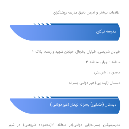
اطلاعات بیشتر و آدرس دقیق مدرسه روشنگران
مدرسه نیکان
خیابان شریعتی، خیابان یخچال، خیابان شهید وارسته، پلاک 2
منطقه : تهران، منطقه 3
محدوده : شریعتی
دبستان (ابتدایی) غیر دولتی پسرانه
دبستان (ابتدایی) پسرانه نیکان (غیر دولتی )
مدرسهنیکان پسرانه(غیر دولتی)در منطقه 3(محدوده شریعتی) در شهر