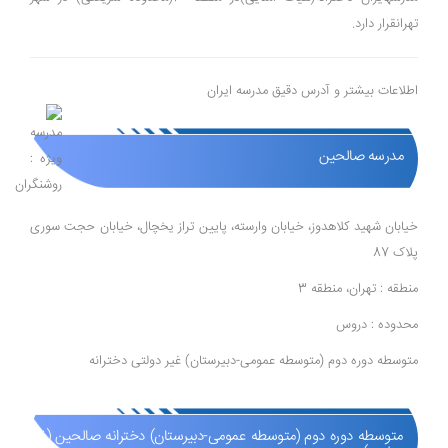
تهرانقرار دارد.
اطلاعات بیشتر و آدرس دقیق مدرسه ایران
مدرسه صالحین
خیابان شهید کلاهدوز، خیابان وارسته، پایین تراز یخچال، خیابان حجت سوری
پلاک 87
منطقه : تهران، منطقه 3
محدوده : دروس
متوسطه دوره دوم (متوسطه عمومی-دبیرستان) غیر دولتی دخترانه
متوسطه دوره دوم (متوسطه عمومی-دبیرستان) دخترانه صالحین (غیر