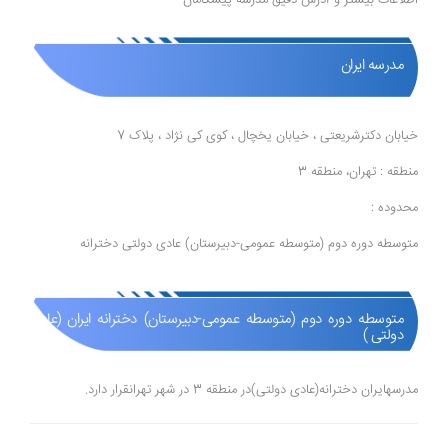
مدرسه ایران
خیابان دکترشریعتی ، خیابان یخچال ، کوی کی نژاد ، پلاک 7
منطقه : تهران، منطقه 3
محدوده :
متوسطه دوره دوم (متوسطه عمومی-دبیرستان) عادی دولتی دخترانه
متوسطه دوره دوم (متوسطه عمومی-دبیرستان) دخترانه ایران (عادی
دولتی )
مدرسهایران دخترانه(عادی دولتی)در منطقه 3 در شهر تهرانقرار دارد.