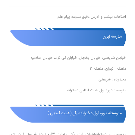
اطلاعات بیشتر و آدرس دقیق مدرسه پیام علم
مدرسه ایران
خیابان شریعتی، خیابان یخچال، خیابان کی نژاد، خیابان اسلامیه
منطقه : تهران، منطقه 3
محدوده : شریعتی
متوسطه دوره اول هیات امنایی دخترانه
متوسطه دوره اول دخترانه ایران (هیات امنایی )
مدرسهایران دخترانه(هیات امنایی)در منطقه 3(محدوده شریعتی) در شهر