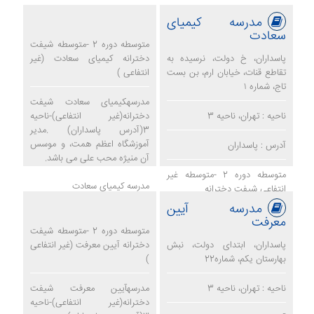
مدرسه کیمیای
سعادت
متوسطه دوره 2 -متوسطه شیفت
پاسداران، خ دولت، نرسیده به
دخترانه کیمیای سعادت (غیر
تقاطع قنات، خیابان ارم، بن بست
انتفاعی )
تاج، شماره ۱
مدرسهکیمیای سعادت شیفت
ناحیه : تهران، ناحیه 3
دخترانه(غیر انتفاعی)-ناحیه
3(آدرس پاسداران) .مدیر
آموزشگاه اعظم همت، و موسس
آدرس : پاسداران
آن منیژه محب علی می باشد.
متوسطه دوره 2 -متوسطه غیر
مدرسه کیمیای سعادت
انتفاعی شیفت دخترانه
مدرسه آیین
معرفت
متوسطه دوره 2 -متوسطه شیفت
پاسداران، ابتدای دولت، نبش
دخترانه آیین معرفت (غیر انتفاعی
بهارستان یکم، شماره22
)
ناحیه : تهران، ناحیه 3
مدرسهآیین معرفت شیفت
دخترانه(غیر انتفاعی)-ناحیه