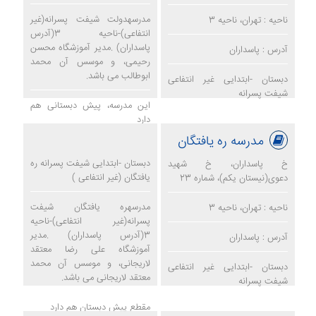
مدرسهدولت شیفت پسرانه(غیر
ناحیه : تهران، ناحیه 3
انتفاعی)-ناحیه 3(آدرس
پاسداران) .مدیر آموزشگاه محسن
آدرس : پاسداران
رحیمی، و موسس آن محمد
ابوطالب می باشد.
دبستان -ابتدایی غیر انتفاعی
شیفت پسرانه
این مدرسه، پیش دبستانی هم
دارد
مدرسه ره یافتگان
مدرسه دولت
دبستان -ابتدایی شیفت پسرانه ره
خ پاسداران، خ شهید
یافتگان (غیر انتفاعی )
دعوی(نیستان یکم)، شماره 23
مدرسهره یافتگان شیفت
ناحیه : تهران، ناحیه 3
پسرانه(غیر انتفاعی)-ناحیه
3(آدرس پاسداران) .مدیر
آدرس : پاسداران
آموزشگاه علی رضا معتقد
لاریجانی، و موسس آن محمد
دبستان -ابتدایی غیر انتفاعی
معتقد لاریجانی می باشد.
شیفت پسرانه
مقطع پیش دبستان هم دارد