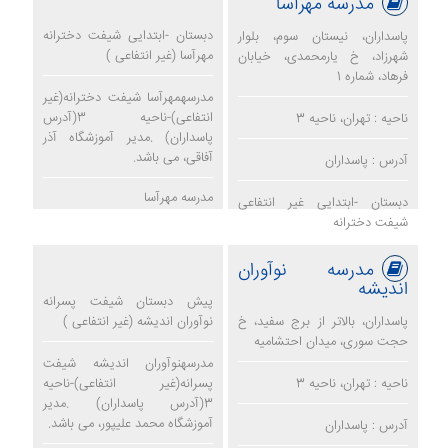
مدرسه مهرآسا
دبستان -ابتدایی شیفت دخترانه
پاسداران، نیستان سوم، بلوار
مهرآسا (غیر انتفاعی )
شهرزاد، خ یارمحمدی، خیابان
فرهاد، شماره 1
مدرسهمهرآسا شیفت دخترانه(غیر
انتفاعی)-ناحیه 3(آدرس
ناحیه : تهران، ناحیه 3
پاسداران) .مدیر آموزشگاه آذر
آفاقی، می باشد.
آدرس : پاسداران
مدرسه مهرآسا
دبستان -ابتدایی غیر انتفاعی
شیفت دخترانه
مدرسه نوآوران
اندیشه
پیش دبستان شیفت پسرانه
پاسداران، بالاتر از برج سفید، خ
نوآوران اندیشه (غیر انتفاعی )
حجت سوری، میدان احتشامیه
مدرسهنوآوران اندیشه شیفت
ناحیه : تهران، ناحیه 3
پسرانه(غیر انتفاعی)-ناحیه
3(آدرس پاسداران) .مدیر
آموزشگاه محمد علیپور، می باشد.
آدرس : پاسداران