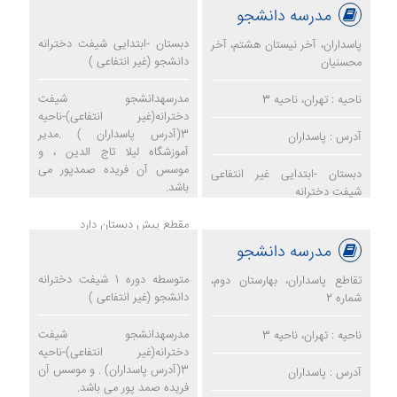
مدرسه دانشجو
مدرسه ره یافتگان
دبستان -ابتدایی شیفت دخترانه
پاسداران، آخر نیستان هشتم، آخر
دانشجو (غیر انتفاعی )
محسنیان
مدرسهدانشجو شیفت
ناحیه : تهران، ناحیه 3
دخترانه(غیر انتفاعی)-ناحیه
3(آدرس پاسداران ) .مدیر
آدرس : پاسداران
آموزشگاه لیلا تاج الدین ، و
موسس آن فریده صمدپور می
دبستان -ابتدایی غیر انتفاعی
باشد.
شیفت دخترانه
مقطع پیش دبستان دارد
مدرسه دانشجو
مدرسه دانشجو
متوسطه دوره 1 شیفت دخترانه
تقاطع پاسداران، بهارستان دوم،
دانشجو (غیر انتفاعی )
شماره 2
مدرسهدانشجو شیفت
ناحیه : تهران، ناحیه 3
دخترانه(غیر انتفاعی)-ناحیه
3(آدرس پاسداران) . و موسس آن
آدرس : پاسداران
فریده صمد پور می باشد.