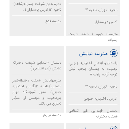
مدرسهفتح شیفت پسرانه(شاهد)-
ناحیه 3(آدرس پاسداران) .
ناحیه : تهران، ناحیه 3
مدرسه فتح
آدرس : پاسداران
متوسطه دوره 1 شاهد شیفت
پسرانه
مدرسه نيايش
دبستان -ابتدایی شیفت دخترانه
پاسداران، ابتداي اختياريه جنوبي،
نيايش (غیر انتفاعی )
نرسيده به بهستان پنجم، نبش
كوچه آزاده، پلاك 8
مدرسهنيايش شیفت دخترانه(غیر
انتفاعی)-ناحیه 3(آدرس اختياريه
ناحیه : تهران، ناحیه 3
جنوبي) .مدیر آموزشگاه مهناز
پورمجيب، و موسس آن سرکار
آدرس : اختياريه جنوبي
نجاران می باشد.
دبستان -ابتدایی غیر انتفاعی
مدرسه نيايش
شیفت دخترانه