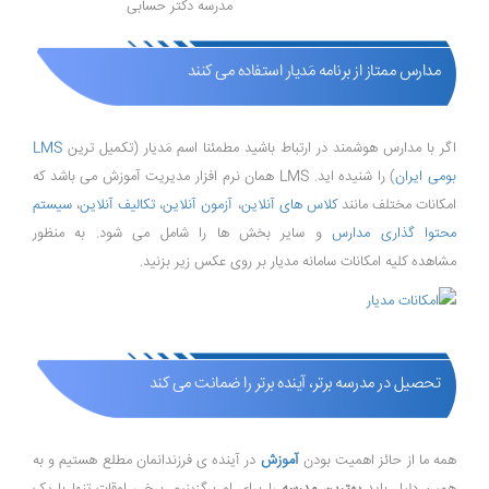
مدرسه دکتر حسابی
مدارس ممتاز از برنامه مَدیار استفاده می کنند
اگر با مدارس هوشمند در ارتباط باشید مطمئنا اسم مَدیار (تکمیل ترین
LMS
بومی ایران
) را شنیده اید. LMS همان نرم افزار مدیریت آموزش می باشد که
امکانات مختلف مانند
کلاس های آنلاین
،
آزمون آنلاین
،
تکالیف آنلاین
،
سیستم
محتوا گذاری مدارس
و سایر بخش ها را شامل می شود. به منظور
مشاهده کلیه امکانات سامانه مدیار بر روی عکس زیر بزنید.
تحصیل در مدرسه برتر، آینده برتر را ضمانت می کند
همه ما از حائز اهمیت بودن
آموزش
در آینده ی فرزندانمان مطلع هستیم و به