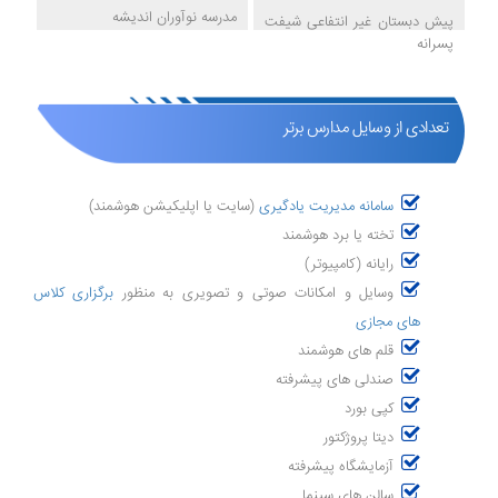
مدرسه نوآوران اندیشه
پیش دبستان غیر انتفاعی شیفت
پسرانه
تعدادی از وسایل مدارس برتر
سامانه مدیریت یادگیری
(سایت یا اپلیکیشن هوشمند)
تخته یا برد هوشمند
رایانه (کامپیوتر)
وسایل و امکانات صوتی و تصویری به منظور
برگزاری کلاس
های مجازی
قلم های هوشمند
صندلی های پیشرفته
کپی بورد
دیتا پروژکتور
آزمایشگاه پیشرفته
سالن های سینما