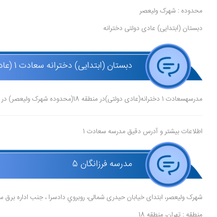
محدوده : شهرک ولیعصر
دبستان (ابتدایی) عادی دولتی دخترانه
دبستان (ابتدایی) دخترانه سعادت 1 (عادی دولتی )
مدرسهسعادت 1 دخترانه(عادی دولتی)در منطقه 18(محدوده شهرک ولیعصر) در شهر تهرانقرار دارد.
اطلاعات بیشتر و آدرس دقیق مدرسه سعادت 1
مدرسه فرزانگان 5
شهرک ولیعصر، ابتدای خیابان حیدری شمالی، روبروي دادسرا ، جنب اداره برق سي
منطقه : تهران، منطقه 18