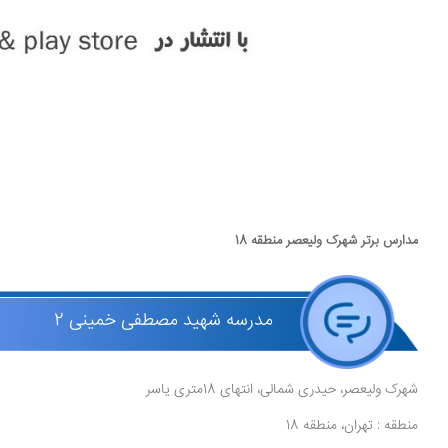
مدارس برتر شهرک ولیعصر منطقه 18
مدرسه شهید مصطفی خمینی 2
شهرک ولیعصر، حیدری شمالی، انتهای 18متری یاسر
منطقه : تهران، منطقه 18