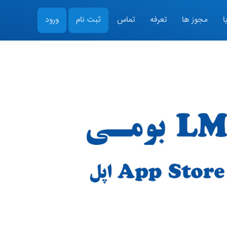
ا
مجوز ها
تعرفه
تماس
ثبت نام
ورود