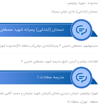
محدوده : شهرک ولیعصر
دبستان (ابتدایی) عادی دولتی پسرانه
دبستان (ابتدایی) پسرانه شهید مصطفی خمینی 2 (عاد
مدرسهشهید مصطفی خمینی 2 پسرانه(عادی دولتی)در منطقه 18(محدوده شهرک ولیعصر) در شهر تهرانقرار دارد.
اطلاعات بیشتر و آدرس دقیق مدرسه شهید مصطفی خمینی 2
مدرسه سعادت 1
شهرک ولیعصر، خیابان حیدری شمالی (خیابان شهید سلیمان و محمد آقایی شما
منطقه : تهران، منطقه 18