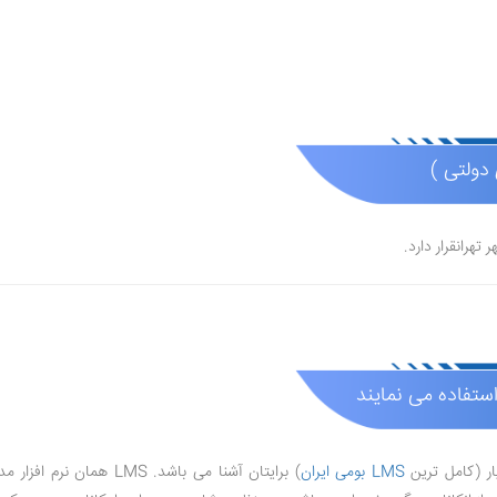
 دولتی )
استفاده می نمایند
ار (کامل ترین
LMS بومی ایران
) برایتان آشنا می باشد. LMS همان نرم افزار مدیریت یادگیری می باشد که از بخش هایی مانند