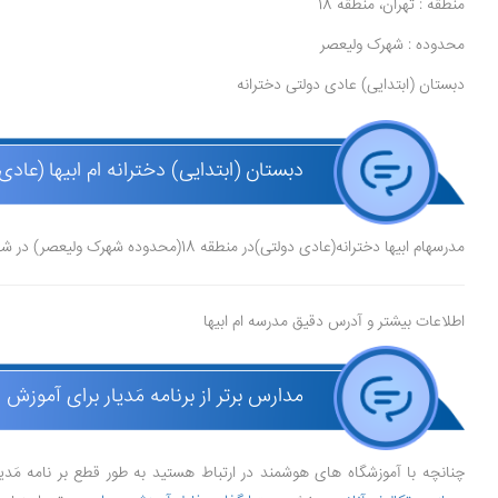
منطقه : تهران، منطقه 18
محدوده : شهرک ولیعصر
دبستان (ابتدایی) عادی دولتی دخترانه
دبستان (ابتدایی) دخترانه ام ابیها (عادی
مدرسهام ابیها دخترانه(عادی دولتی)در منطقه 18(محدوده شهرک ولیعصر) در شهر تهرانقرار دارد.
اطلاعات بیشتر و آدرس دقیق مدرسه ام ابیها
مدارس برتر از برنامه مَدیار برای آموزش 
چنانچه با آموزشگاه های هوشمند در ارتباط هستید به طور قطع بر نامه مَدی