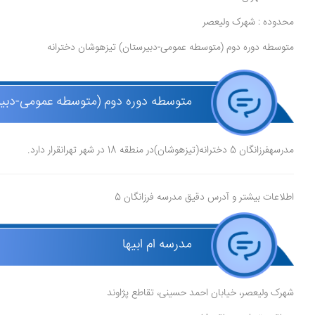
محدوده : شهرک ولیعصر
متوسطه دوره دوم (متوسطه عمومی-دبیرستان) تیزهوشان دخترانه
متوسطه دوره دوم (متوسطه عمومی-دبیرستان) دخت
مدرسهفرزانگان 5 دخترانه(تیزهوشان)در منطقه 18 در شهر تهرانقرار دارد.
اطلاعات بیشتر و آدرس دقیق مدرسه فرزانگان 5
مدرسه ام ابیها
شهرک ولیعصر، خیابان احمد حسینی، تقاطع پژاوند