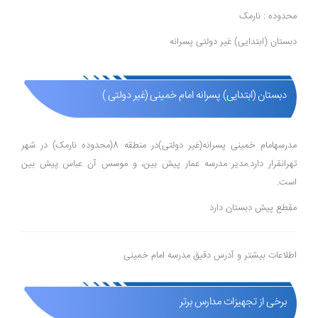
محدوده : نارمک
دبستان (ابتدایی) غیر دولتی پسرانه
دبستان (ابتدایی) پسرانه امام خمینی (غیر دولتی )
مدرسهامام خمینی پسرانه(غیر دولتی)در منطقه 8(محدوده نارمک) در شهر
تهرانقرار دارد.مدیر مدرسه عمار پیش بین، و موسس آن عباس پیش بین
است.
مقطع پیش دبستان دارد
اطلاعات بیشتر و آدرس دقیق مدرسه امام خمینی
برخی از تجهیزات مدارس برتر