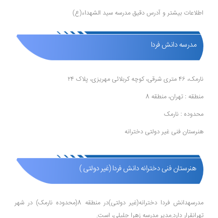
اطلاعات بیشتر و آدرس دقیق مدرسه سید الشهداء(ع)
مدرسه دانش فردا
نارمک، ۴۶ متری شرقی، کوچه کربلائی مهریزی، پلاک ۲۴
منطقه : تهران، منطقه 8
محدوده : نارمک
هنرستان فنی غیر دولتی دخترانه
هنرستان فنی دخترانه دانش فردا (غیر دولتی )
مدرسهدانش فردا دخترانه(غیر دولتی)در منطقه 8(محدوده نارمک) در شهر
تهرانقرار دارد.مدیر مدرسه زهرا جلیلی، است.