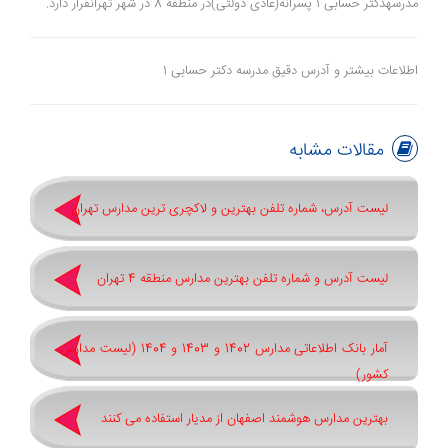
مدرسهدکتر حسابی 1 پسرانه(عادی دولتی)در منطقه 8 در شهر تهرانقرار دارد.
اطلاعات بیشتر و آدرس دقیق مدرسه دکتر حسابی 1
مقالات مشابه
لیست آدرس، شماره تلفن بهترین و لاکچری ترین مدارس تهران
لیست آدرس و شماره تلفن بهترین مدارس منطقه 4 تهران
آمار بانک اطلاعاتی مدارس 1402 و 1403 و 1404 (لیست مدارس
کشور)
بهترین مدارس هوشمند اصفهان از مدیار استفاده می کنند