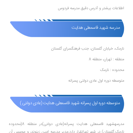
اطلاعات بیشتر و آدرس دقیق مدرسه فردوس
مدرسه شهید قاسمعلی هدایت
نارمک، خیابان گلستان، جنب فرهنگسرای گلستان
منطقه : تهران، منطقه 8
محدوده : نارمک
متوسطه دوره اول عادی دولتی پسرانه
متوسطه دوره اول پسرانه شهید قاسمعلی هدایت (عادی دولتی )
مدرسهشهید قاسمعلی هدایت پسرانه(عادی دولتی)در منطقه 8(محدوده
نارمک.گلستان) در شهر تهرانقرار دارد.مدیر مدرسه امین زینوند، و موسس آن