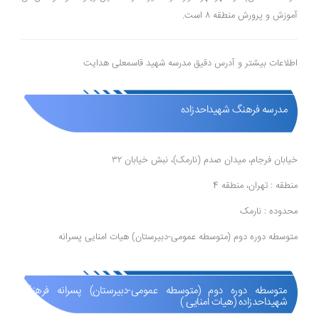
آموزش و پرورش منطقه ۸ است.
اطلاعات بیشتر و آدرس دقیق مدرسه شهید قاسمعلی هدایت
مدرسه فرهنگ شهیداحدزاده
خیابان فرجام، میدان صدم (نارمک)، نبش خیابان ۳۲
منطقه : تهران، منطقه 4
محدوده : نارمک
متوسطه دوره دوم (متوسطه عمومی-دبیرستان) هیات امنایی پسرانه
متوسطه دوره دوم (متوسطه عمومی-دبیرستان) پسرانه فرهنگ
شهیداحدزاده (هیات امنایی )