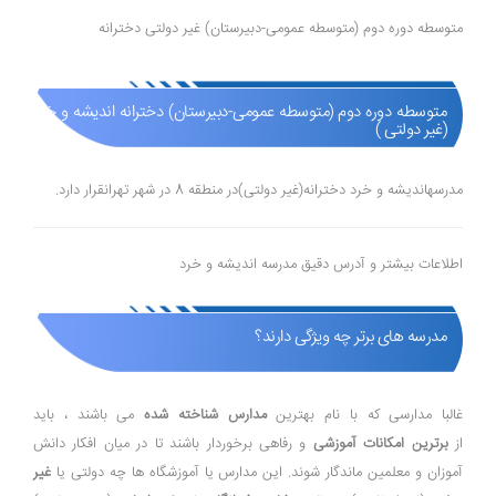
متوسطه دوره دوم (متوسطه عمومی-دبیرستان) غیر دولتی دخترانه
متوسطه دوره دوم (متوسطه عمومی-دبیرستان) دخترانه اندیشه و خرد
(غیر دولتی )
مدرسهاندیشه و خرد دخترانه(غیر دولتی)در منطقه 8 در شهر تهرانقرار دارد.
اطلاعات بیشتر و آدرس دقیق مدرسه اندیشه و خرد
مدرسه های برتر چه ویژگی دارند؟
غالبا مدارسی که با نام بهترین
مدارس شناخته شده
می باشند ، باید
از
برترین امکانات آموزشی
و رفاهی برخوردار باشند تا در میان افکار دانش
آموزان و معلمین ماندگار شوند. این مدارس یا آموزشگاه ها چه دولتی یا
غیر