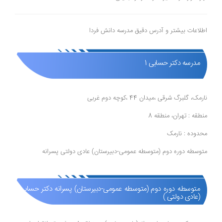
اطلاعات بیشتر و آدرس دقیق مدرسه دانش فردا
مدرسه دکتر حسابی 1
نارمک، گلبرگ شرقی ،میدان 44 ،کوچه دوم غربی
منطقه : تهران، منطقه 8
محدوده : نارمک
متوسطه دوره دوم (متوسطه عمومی-دبیرستان) عادی دولتی پسرانه
متوسطه دوره دوم (متوسطه عمومی-دبیرستان) پسرانه دکتر حسابی 1
(عادی دولتی )