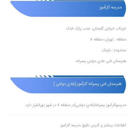
مدرسه کارآموز
نارمک، خیابان گلستان، جنب پارک فدک
منطقه : تهران، منطقه 8
محدوده : نارمک
هنرستان فنی عادی دولتی پسرانه
هنرستان فنی پسرانه کارآموز (عادی دولتی )
مدرسهکارآموز پسرانه(عادی دولتی)در منطقه 8 در شهر تهرانقرار دارد.
اطلاعات بیشتر و آدرس دقیق مدرسه کارآموز