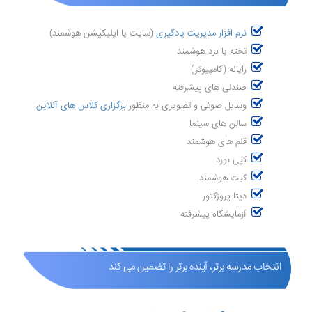
نرم افزار مدیریت یادگیری
(سایت یا اپلیکیشن هوشمند)
تخته یا برد هوشمند
رایانه (کامپیوتر)
صندلی های پیشرفته
وسایل صوتی و تصویری به منظور
برگزاری کلاس های آنلاین
سالن های سینما
قلم های هوشمند
کپی بورد
کیت هوشمند
دیتا پروژکتور
آزمایشگاه پیشرفته
انتخاب مدرسه برتر، آینده برتر را تضمین می کند