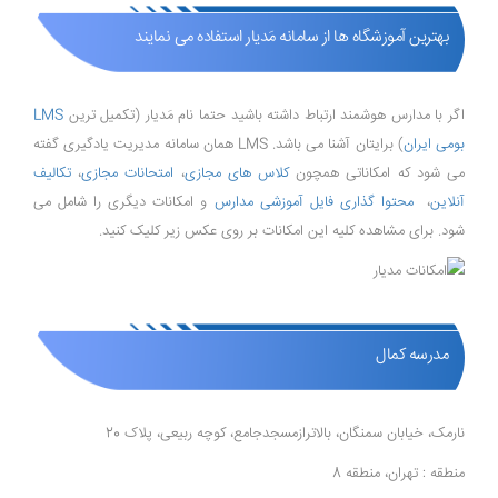
بهترین آموزشگاه ها از سامانه مَدیار استفاده می نمایند
اگر با مدارس هوشمند ارتباط داشته باشید حتما نام مَدیار (تکمیل ترین
LMS
بومی ایران
) برایتان آشنا می باشد. LMS همان سامانه مدیریت یادگیری گفته
می شود که امکاناتی همچون
کلاس های مجازی
،
امتحانات مجازی
،
تکالیف
آنلاین
،
محتوا گذاری فایل آموزشی مدارس
و امکانات دیگری را شامل می
شود. برای مشاهده کلیه این امکانات بر روی عکس زیر کلیک کنید.
مدرسه کمال
نارمک، خیابان سمنگان، بالاترازمسجدجامع، کوچه ربیعی، پلاک 20
منطقه : تهران، منطقه 8