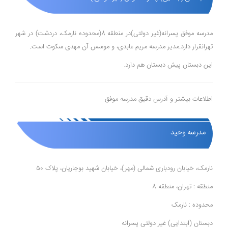
مدرسه موفق پسرانه(غیر دولتی)در منطقه 8(محدوده نارمک، دردشت) در شهر
تهرانقرار دارد.مدیر مدرسه مریم عابدی، و موسس آن مهدی سکوت است.
این دبستان پیش دبستان هم دارد.
اطلاعات بیشتر و آدرس دقیق مدرسه موفق
مدرسه وحید
نارمک، خیابان رودباری شمالی (مهر)، خیابان شهید بوجاریان، پلاک ۵۰
منطقه : تهران، منطقه 8
محدوده : نارمک
دبستان (ابتدایی) غیر دولتی پسرانه