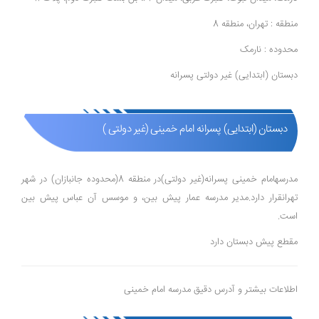
منطقه : تهران، منطقه 8
محدوده : نارمک
دبستان (ابتدایی) غیر دولتی پسرانه
دبستان (ابتدایی) پسرانه امام خمینی (غیر دولتی )
مدرسهامام خمینی پسرانه(غیر دولتی)در منطقه 8(محدوده جانبازان) در شهر
تهرانقرار دارد.مدیر مدرسه عمار پیش بین، و موسس آن عباس پیش بین
است.
مقطع پیش دبستان دارد
اطلاعات بیشتر و آدرس دقیق مدرسه امام خمینی