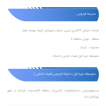
مدرسه فردوس
نارمک، خیابان 46متری غربی، خیابان سهیلیان، کوچه یوسف شعار
منطقه : تهران، منطقه 8
محدوده : نارمک
متوسطه دوره اول هیات امنایی دخترانه
متوسطه دوره اول دخترانه فردوس (هیات امنایی )
مدرسهفردوس دخترانه(هیات امنایی)در منطقه 8(محدوده نارمک) در شهر
تهرانقرار دارد.