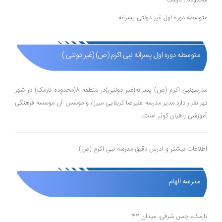
محدوده : نارمک
متوسطه دوره اول غیر دولتی پسرانه
متوسطه دوره اول پسرانه نبی اکرم (ص) (غیر دولتی )
مدرسهنبی اکرم (ص) پسرانه(غیر دولتی)در منطقه 8(محدوده نارمک) در شهر
تهرانقرار دارد.مدیر مدرسه علیرضا کربلایی میرزا، و موسس آن موسسه فرهنگی
آموزشی راهیان کوثر است.
اطلاعات بیشتر و آدرس دقیق مدرسه نبی اکرم (ص)
مدرسه الهام
نارمک، چمن شرقی، میدان 42