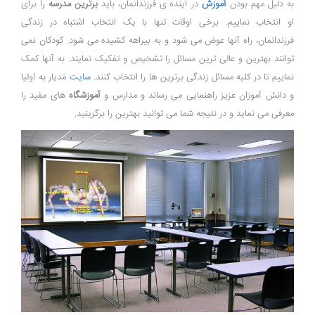
به دلیل مهم بودن
آموزش
در آینده ی فرزندانمان، باید
برترین مدرسه
را برای
او انتخاب نماییم. برخی اوقات تنها با یک انتخاب اشتباه در زندگی
فرزندانمان، راه آنها عوض می شود و به بیراهه کشیده می شود. کودکان نمی
توانند بهترین و عالی ترین مسائل را تشخیص و تفکیک نمایند. به آنها کمک
نماییم تا در کلیه مسائل زندگی برترین ها را انتخاب کنند.
سایت
مَدیار به اولیا
و دانش آموزان عزیز راهنمایی می رساند و مدارس و
آموزشگاه
های مفید را
معرفی می نماید و در نتیجه شما می توانید بهترین را برگزینید.