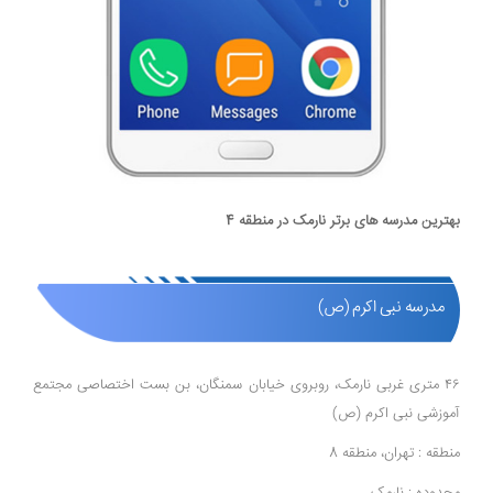
بهترین مدرسه های برتر نارمک در منطقه 4
مدرسه نبی اکرم (ص)
۴۶ متری غربی نارمک، روبروی خیابان سمنگان، بن بست اختصاصی مجتمع
آموزشی نبی اکرم (ص)
منطقه : تهران، منطقه 8