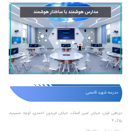
مدرسه شهید قاسمی
دوراهی قپان، خیابان امین الملک، خیابان فریدون احمدی، کوچه حسینیه،
پلاک ۴