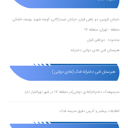
خیابان قزوین، دو راهی قپان، خیابان عبیدزاکانی، کوچه شهید یوسف فشکی
منطقه : تهران، منطقه 17
محدوده : دوراهی قپان
هنرستان فنی عادی دولتی دخترانه
هنرستان فنی دخترانه فدک (عادی دولتی )
مدرسهفدک دخترانه(عادی دولتی)در منطقه 17 در شهر تهرانقرار دارد.
اطلاعات بیشتر و آدرس دقیق مدرسه فدک