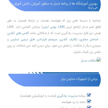
بهترین آموزشگاه ها از برنامه مَدیار به منظور آموزش دانش آموزان بهره
می برند
چنانچه با مدرسه های برتر که هوشمند هستند در ارتباط هستید به طور
قطع اسم مَدیار (جامع ترین
LMS بومی ایران
) برایتان آشنایی دارد. LMS
همان نرم افزار مدیریت یادگیری است که از امکاناتی مانند
کلاس های آنلاین
،
امتحان مجازی
،
تکالیف آنلاین
،
سیستم قراردادن فایل درسی مدارس
و
بسیاری دیگر از امکانات را شامل می شود. برای دیدن کلیه این امکانات بر روی
عکس زیر کلیک نمایید.
برخی از تجهیزات مدارس برتر
برنامه
مدیریت یادگیری
(سایت یا اپلیکیشن هوشمند)
تخته یا برد هوشمند