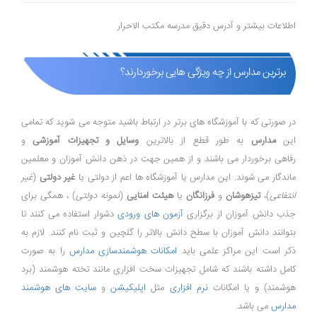
اطلاعات بیشتر و آدرس دقیق مدرسه مکتب الاحرار
برترین مدارس از چه ویژگی هایی برخوردارند؟
در صورتی که با آموزشگاه های برتر در ارتباط باشید متوجه می شوید که تمامی
این
مدارس
به طور قطع از بالاترین
وسایل و تجهیزات
آموزشی
و
رفاهی برخوردار می باشند و از همین جهت در ذهن دانش آموزان و معلمین
ماندگار می شوند. این مدارس یا آموزشگاه ها اعم از دولتی یا
غیر دولتی
(
غیر
انتفاعی
)،
تیزهوشان
و
فرزانگان
یا
هیئت امنایی
(
نمونه دولتی
) ، همگی برای
جذب دانش آموزان از برگزاری
آزمون های ورودی
دشوار استفاده می کنند تا
بتوانند دانش آموزان با سطح دانش بالاتر را گلچین و ثبت نام کنند. لازم به
ذکر است این مراکز علمی باید
امکانات هوشمندسازی مدارس
را به صورت
کامل داشته باشند که شامل تجهیزات سخت افزاری مانند تخته هوشمند (برد
هوشمند) و یا امکانات
نرم افزاری
مثل
اپلیکیشن
و
سایت های هوشمند
مدارس
می باشد.