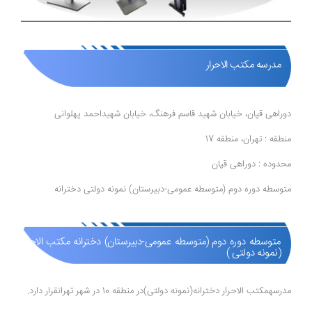
مدرسه مکتب الاحرار
دوراهی قپان، خیابان شهید قاسم فرهنگ، خیابان شهیداحمد پهلوانی
منطقه : تهران، منطقه 17
محدوده : دوراهی قپان
متوسطه دوره دوم (متوسطه عمومی-دبیرستان) نمونه دولتی دخترانه
متوسطه دوره دوم (متوسطه عمومی-دبیرستان) دخترانه مکتب الاحرار
(نمونه دولتی )
مدرسهمکتب الاحرار دخترانه(نمونه دولتی)در منطقه 10 در شهر تهرانقرار دارد.