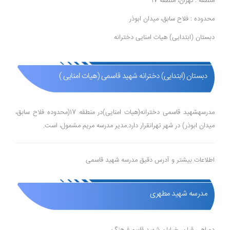
منطقه : تهران، منطقه 17
محدوده : فلاح سابق، میدان ابوذر
دبستان (ابتدایی) هیات امنایی دخترانه
دبستان (ابتدایی) دخترانه شهید قاسمی (هیات امنایی )
مدرسهشهید قاسمی دخترانه(هیات امنایی)در منطقه 17(محدوده فلاح سابق،
میدان ابوذر) در شهر تهرانقرار دارد.مدیر مدرسه مریم مشمول، است.
اطلاعات بیشتر و آدرس دقیق مدرسه شهید قاسمی
مدرسه شهید مطهری
دوراهی قپان، خیابان شهید قاسم فرهنگ