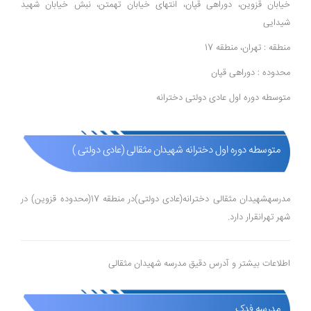
خیابان قزوین، دوراهی قپان، انتهای خیابان تهمتن، نبش خیابان شهید
شیدایی
منطقه : تهران، منطقه 17
محدوده : دوراهی قپان
متوسطه دوره اول عادی دولتی دخترانه
متوسطه دوره اول دخترانه شهیدان مثقالی (عادی دولتی )
مدرسهشهیدان مثقالی دخترانه(عادی دولتی)در منطقه 17(محدوده قزوین) در
شهر تهرانقرار دارد.
اطلاعات بیشتر و آدرس دقیق مدرسه شهیدان مثقالی
مدرسه فدک