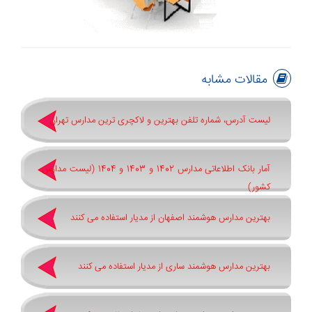
مقالات مشابه
لیست آدرس، شماره تلفن بهترین و لاکچری ترین مدارس تهران
آمار بانک اطلاعاتی مدارس 1402 و 1403 و 1404 (لیست مدارس
کشور)
بهترین مدارس هوشمند اصفهان از مدیار استفاده می کنند
بهترین مدارس هوشمند ساری از مدیار استفاده می کنند