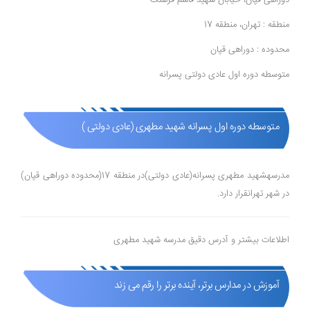
منطقه : تهران، منطقه 17
محدوده : دوراهی قپان
متوسطه دوره اول عادی دولتی پسرانه
متوسطه دوره اول پسرانه شهید مطهری (عادی دولتی )
مدرسهشهید مطهری پسرانه(عادی دولتی)در منطقه 17(محدوده دوراهی قپان)
در شهر تهرانقرار دارد.
اطلاعات بیشتر و آدرس دقیق مدرسه شهید مطهری
آموزش در مدارس برتر، آینده برتر را رقم می زند