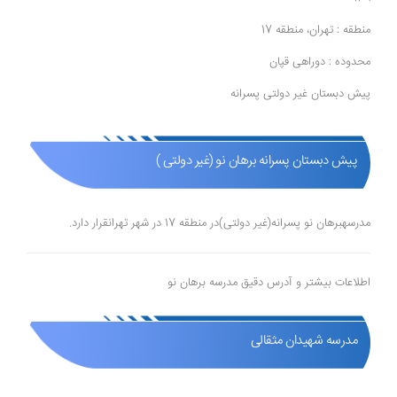
منطقه : تهران، منطقه 17
محدوده : دوراهی قپان
پیش دبستان غیر دولتی پسرانه
پیش دبستان پسرانه برهان نو (غیر دولتی )
مدرسهبرهان نو پسرانه(غیر دولتی)در منطقه 17 در شهر تهرانقرار دارد.
اطلاعات بیشتر و آدرس دقیق مدرسه برهان نو
مدرسه شهیدان مثقالی