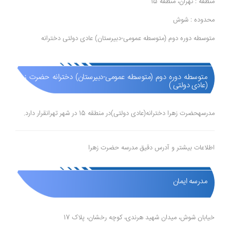
منطقه : تهران، منطقه 15
محدوده : شوش
متوسطه دوره دوم (متوسطه عمومی-دبیرستان) عادی دولتی دخترانه
متوسطه دوره دوم (متوسطه عمومی-دبیرستان) دخترانه حضرت زهرا
(عادی دولتی )
مدرسهحضرت زهرا دخترانه(عادی دولتی)در منطقه 15 در شهر تهرانقرار دارد.
اطلاعات بیشتر و آدرس دقیق مدرسه حضرت زهرا
مدرسه ایمان
خیابان شوش، میدان شهید هرندی، کوچه رخشان، پلاک 17