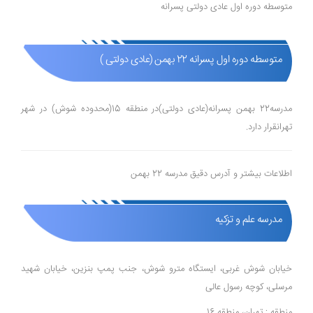
متوسطه دوره اول عادی دولتی پسرانه
متوسطه دوره اول پسرانه 22 بهمن (عادی دولتی )
مدرسه22 بهمن پسرانه(عادی دولتی)در منطقه 15(محدوده شوش) در شهر
تهرانقرار دارد.
اطلاعات بیشتر و آدرس دقیق مدرسه 22 بهمن
مدرسه علم و تزکیه
خیابان شوش غربی، ایستگاه مترو شوش، جنب پمپ بنزین، خیابان شهید
مرسلی، کوچه رسول عالی
منطقه : تهران، منطقه 16