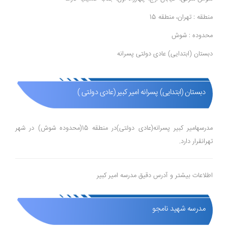
منطقه : تهران، منطقه 15
محدوده : شوش
دبستان (ابتدایی) عادی دولتی پسرانه
دبستان (ابتدایی) پسرانه امیر کبیر (عادی دولتی )
مدرسهامیر کبیر پسرانه(عادی دولتی)در منطقه 15(محدوده شوش) در شهر
تهرانقرار دارد.
اطلاعات بیشتر و آدرس دقیق مدرسه امیر کبیر
مدرسه شهید نامجو