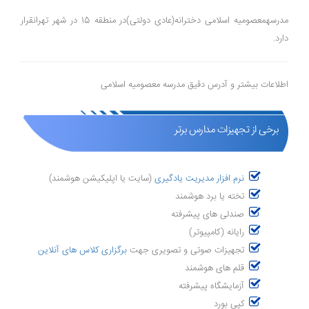
مدرسهمعصومیه اسلامی دخترانه(عادی دولتی)در منطقه 15 در شهر تهرانقرار
دارد.
اطلاعات بیشتر و آدرس دقیق مدرسه معصومیه اسلامی
برخی از تجهیزات مدارس برتر
نرم افزار مدیریت یادگیری
(سایت یا اپلیکیشن هوشمند)
تخته یا برد هوشمند
صندلی های پیشرفته
رایانه (کامپیوتر)
تجهیزات صوتی و تصویری جهت
برگزاری کلاس های آنلاین
قلم های هوشمند
آزمایشگاه پیشرفته
کپی بورد