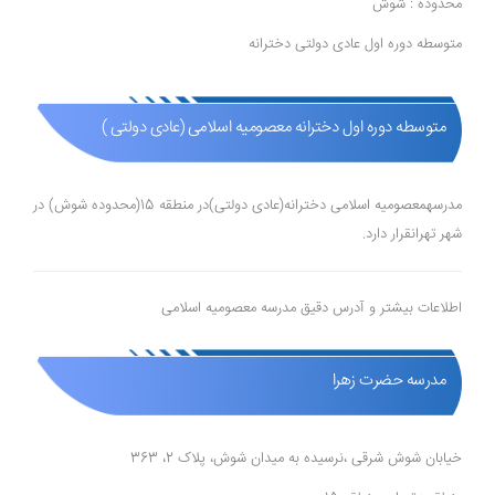
محدوده : شوش
متوسطه دوره اول عادی دولتی دخترانه
متوسطه دوره اول دخترانه معصومیه اسلامی (عادی دولتی )
مدرسهمعصومیه اسلامی دخترانه(عادی دولتی)در منطقه 15(محدوده شوش) در
شهر تهرانقرار دارد.
اطلاعات بیشتر و آدرس دقیق مدرسه معصومیه اسلامی
مدرسه حضرت زهرا
خیابان شوش شرقی ،نرسیده به میدان شوش، پلاک 2، 363