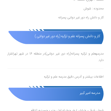
محدوده : شوش
کار و دانش راه دور غیر دولتی پسرانه
کار و دانش پسرانه علم و تزکیه (راه دور غیر دولتی )
مدرسهعلم و تزکیه پسرانه(راه دور غیر دولتی)در منطقه 16 در شهر تهرانقرار
دارد.
اطلاعات بیشتر و آدرس دقیق مدرسه علم و تزکیه
مدرسه امیر کبیر
شوش شرقی، خیابان ارج، چهارراه اول، جنب حسینیه ثارالله