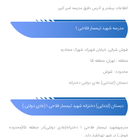
اطلاعات بیشتر و آدرس دقیق مدرسه امیر کبیر
مدرسه شهید تیمسار فلاحی 1
شوش شرقی، خیابان شهرزاد، شهرک سجادیه
منطقه : تهران، منطقه 15
محدوده : شوش
دبستان (ابتدایی) عادی دولتی دخترانه
دبستان (ابتدایی) دخترانه شهید تیمسار فلاحی 1 (عادی دولتی )
مدرسهشهید تیمسار فلاحی 1 دخترانه(عادی دولتی)در منطقه 15(محدوده
شوش) در شهر تهرانقرار دارد.