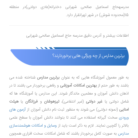
مدرسهحاج اسماعیل صالحی شهرابی دخترانه(عادی دولتی)در منطقه
15(محدوده شوش) در شهر تهرانقرار دارد.
اطلاعات بیشتر و آدرس دقیق مدرسه حاج اسماعیل صالحی شهرابی
برترین مدارس از چه ویژگی هایی برخوردارند؟
به طور معمول آموزشگاه هایی که به عنوان
برترین مدارس
شناخته شده می
باشند به طور حتم از
بهترین امکانات آموزشی
و رفاهی برخوردار می باشند تا در
اذهان دانش آموزان و معلمین ماندگار شوند. این مدارس یا آموزشگاه ها که
شامل دولتی یا
غیر دولتی
(
غیر انتفاعی
)،
تیزهوشان
و
فرزانگان
یا
هیئت
امنایی
(
نمونه دولتی
) می شوند به منظور ثبت نام دانش آموزان از
آزمون های
ورودی
سخت گیرانه استفاده می کنند تا بتوانند دانش آموزان با سطح علمی
بالاتر را گلچین نمایند. لازم به ذکر است باید از
وسایل و امکانات هوشمندسازی
مدارس
به صورت کامل برخوردار باشند که شامل امکانات سخت افزاری همچون