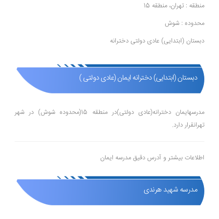
منطقه : تهران، منطقه 15
محدوده : شوش
دبستان (ابتدایی) عادی دولتی دخترانه
دبستان (ابتدایی) دخترانه ایمان (عادی دولتی )
مدرسهایمان دخترانه(عادی دولتی)در منطقه 15(محدوده شوش) در شهر
تهرانقرار دارد.
اطلاعات بیشتر و آدرس دقیق مدرسه ایمان
مدرسه شهید هرندی