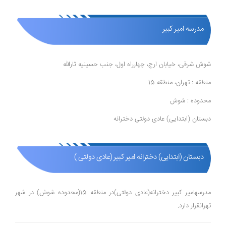
مدرسه امیر کبیر
شوش شرقی، خیابان ارج، چهارراه اول، جنب حسینیه ثارالله
منطقه : تهران، منطقه 15
محدوده : شوش
دبستان (ابتدایی) عادی دولتی دخترانه
دبستان (ابتدایی) دخترانه امیر کبیر (عادی دولتی )
مدرسهامیر کبیر دخترانه(عادی دولتی)در منطقه 15(محدوده شوش) در شهر
تهرانقرار دارد.