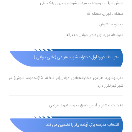
شوش شرقی، نرسیده به میدان شوش، روبروی بانک ملی
منطقه : تهران، منطقه 15
محدوده : شوش
متوسطه دوره اول عادی دولتی دخترانه
متوسطه دوره اول دخترانه شهید هرندی (عادی دولتی )
مدرسهشهید هرندی دخترانه(عادی دولتی)در منطقه 15(محدوده شوش) در
شهر تهرانقرار دارد.
اطلاعات بیشتر و آدرس دقیق مدرسه شهید هرندی
انتخاب مدرسه برتر، آینده برتر را تضمین می کند