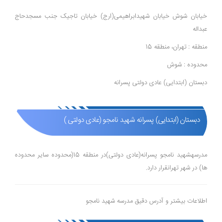
خیابان شوش خیابان شهیدابراهیمی(ارج) خیابان تاجیک جنب مسجدحاج
عبداله
منطقه : تهران، منطقه 15
محدوده : شوش
دبستان (ابتدایی) عادی دولتی پسرانه
دبستان (ابتدایی) پسرانه شهید نامجو (عادی دولتی )
مدرسهشهید نامجو پسرانه(عادی دولتی)در منطقه 15(محدوده ساير محدوده
ها) در شهر تهرانقرار دارد.
اطلاعات بیشتر و آدرس دقیق مدرسه شهید نامجو