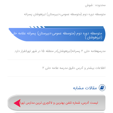
محدوده : شوش
متوسطه دوره دوم (متوسطه عمومی-دبیرستان) تیزهوشان پسرانه
متوسطه دوره دوم (متوسطه عمومی-دبیرستان) پسرانه علامه حلی 2
(تیزهوشان )
مدرسهعلامه حلی 2 پسرانه(تیزهوشان)در منطقه 15 در شهر تهرانقرار دارد.
اطلاعات بیشتر و آدرس دقیق مدرسه علامه حلی 2
مقالات مشابه
لیست آدرس، شماره تلفن بهترین و لاکچری ترین مدارس تهران