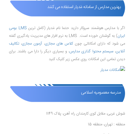
بهترین مدارس از سامانه مَدیار استفاده می کنند
اگر با مدارس هوشمند سروکار دارید حتما نام مَدیار (کامل ترین
LMS بومی
ایران
) به گوشتان خورده است. LMS به نرم افزار های مدیریت یادگیری گفته
می شود که دارای امکاناتی چون
کلاس های مجازی
،
آزمون مجازی
،
تکالیف
آنلاین
،
سیستم محتوا گذاری مدارس
، و بسیاری دیگر را دارا می باشند. برای
دیدن تمامی این امکانات روی عکس زیر کلیک کنید
مدرسه معصومیه اسلامی
شوش غربی، مقابل کوی کارمندان راه آهن، پلاک 1149
منطقه : تهران، منطقه 15