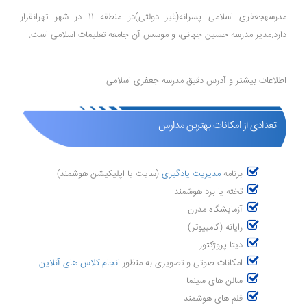
مدرسهجعفری اسلامی پسرانه(غیر دولتی)در منطقه 11 در شهر تهرانقرار
دارد.مدیر مدرسه حسین جهانی، و موسس آن جامعه تعلیمات اسلامی است.
اطلاعات بیشتر و آدرس دقیق مدرسه جعفری اسلامی
تعدادی از امکانات بهترین مدارس
برنامه
مدیریت یادگیری
(سایت یا اپلیکیشن هوشمند)
تخته یا برد هوشمند
آزمایشگاه مدرن
رایانه (کامپیوتر)
دیتا پروژکتور
امکانات صوتی و تصویری به منظور
انجام کلاس های آنلاین
سالن های سینما
قلم های هوشمند