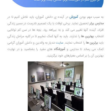
به سبب مهم بودن
آموزش
در آینده ی دانش آموزان، باید تلاش کنیم تا در
مدارس برتر
تحصیل نماید. برخی اوقات با یک تصمیم نادرست در مسیر زندگی
افراد، آینده آنها تغییر می کند و به بیراهه رود. بچه ها در سن کم توانایی
انتخاب
بهترین ها
را ندارند. باید به آنها کمک نماییم تا در کلیه مراحل زندگی
باید
برترین ها
را انتخاب نمایند.
سایت
مَدیار به والدین و دانش آموزان گرامی
کمک می رساند تا مدارس و
آموزشگاه
های مفید را بشناسید و در نهایت
بهترین آن را بر اساس معیارهای خود برگزینید.