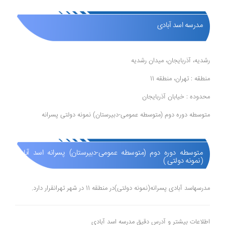
مدرسه اسد آبادی
رشدیه، آذربایجان، میدان رشدیه
منطقه : تهران، منطقه 11
محدوده : خیابان آذربایجان
متوسطه دوره دوم (متوسطه عمومی-دبیرستان) نمونه دولتی پسرانه
متوسطه دوره دوم (متوسطه عمومی-دبیرستان) پسرانه اسد آبادی
(نمونه دولتی )
مدرسهاسد آبادی پسرانه(نمونه دولتی)در منطقه 11 در شهر تهرانقرار دارد.
اطلاعات بیشتر و آدرس دقیق مدرسه اسد آبادی