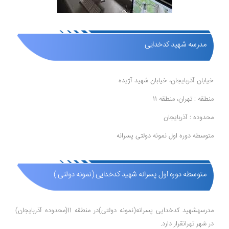
مدرسه شهید کدخدایی
خیابان آذربایجان، خیابان شهید آژیده
منطقه : تهران، منطقه 11
محدوده : آذربایجان
متوسطه دوره اول نمونه دولتی پسرانه
متوسطه دوره اول پسرانه شهید کدخدایی (نمونه دولتی )
مدرسهشهید کدخدایی پسرانه(نمونه دولتی)در منطقه 11(محدوده آذربایجان)
در شهر تهرانقرار دارد.