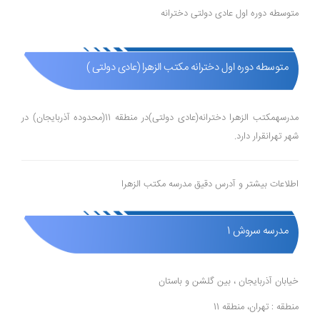
متوسطه دوره اول عادی دولتی دخترانه
متوسطه دوره اول دخترانه مکتب الزهرا (عادی دولتی )
مدرسهمکتب الزهرا دخترانه(عادی دولتی)در منطقه 11(محدوده آذربایجان) در
شهر تهرانقرار دارد.
اطلاعات بیشتر و آدرس دقیق مدرسه مکتب الزهرا
مدرسه سروش 1
خیابان آذربایجان ، بین گلشن و باستان
منطقه : تهران، منطقه 11