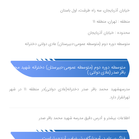
خیابان آذربایجان، سه راه طرشت، اول باستان
منطقه : تهران، منطقه 11
محدوده : خیابان آذربایجان
متوسطه دوره دوم (متوسطه عمومی-دبیرستان) عادی دولتی دخترانه
متوسطه دوره دوم (متوسطه عمومی-دبیرستان) دخترانه شهید محمد
باقر صدر (عادی دولتی )
مدرسهشهید محمد باقر صدر دخترانه(عادی دولتی)در منطقه 11 در شهر
تهرانقرار دارد.
اطلاعات بیشتر و آدرس دقیق مدرسه شهید محمد باقر صدر
فراگیری علم در آموزشگاه برتر، ضامن آینده برتر است