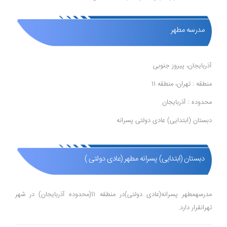
مدرسه مطهر
آذربایجان، پیروز جنوبی
منطقه : تهران، منطقه 11
محدوده : آذربایجان
دبستان (ابتدایی) عادی دولتی پسرانه
دبستان (ابتدایی) پسرانه مطهر (عادی دولتی )
مدرسهمطهر پسرانه(عادی دولتی)در منطقه 11(محدوده آذربایجان) در شهر
تهرانقرار دارد.