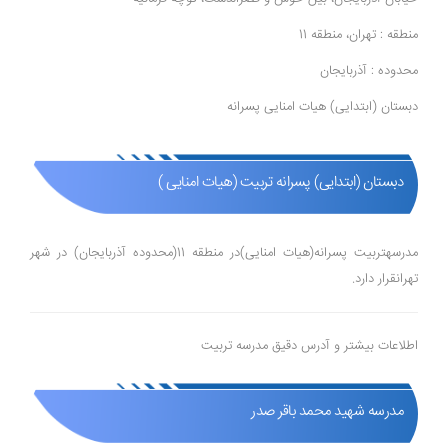
منطقه : تهران، منطقه 11
محدوده : آذربایجان
دبستان (ابتدایی) هیات امنایی پسرانه
دبستان (ابتدایی) پسرانه تربیت (هیات امنایی )
مدرسهتربیت پسرانه(هیات امنایی)در منطقه 11(محدوده آذربایجان) در شهر
تهرانقرار دارد.
اطلاعات بیشتر و آدرس دقیق مدرسه تربیت
مدرسه شهید محمد باقر صدر