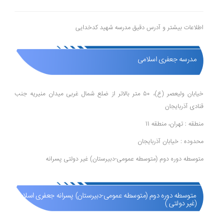
اطلاعات بیشتر و آدرس دقیق مدرسه شهید کدخدایی
مدرسه جعفری اسلامی
خیابان ولیعصر (ع)، ۵۰ متر بالاتر از ضلع شمال غربی میدان منیریه جنب
قنادی آذربایجان
منطقه : تهران، منطقه 11
محدوده : خیابان آذربایجان
متوسطه دوره دوم (متوسطه عمومی-دبیرستان) غیر دولتی پسرانه
متوسطه دوره دوم (متوسطه عمومی-دبیرستان) پسرانه جعفری اسلامی
(غیر دولتی )