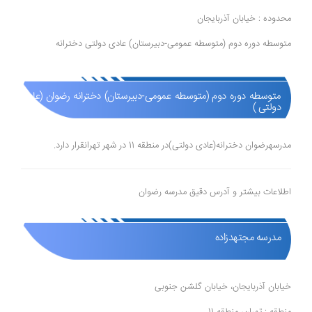
محدوده : خیابان آذربایجان
متوسطه دوره دوم (متوسطه عمومی-دبیرستان) عادی دولتی دخترانه
متوسطه دوره دوم (متوسطه عمومی-دبیرستان) دخترانه رضوان (عادی
دولتی )
مدرسهرضوان دخترانه(عادی دولتی)در منطقه 11 در شهر تهرانقرار دارد.
اطلاعات بیشتر و آدرس دقیق مدرسه رضوان
مدرسه مجتهدزاده
خیابان آذربایجان، خیابان گلشن جنوبی