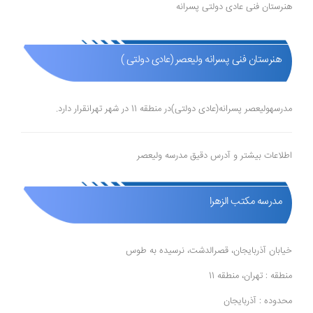
هنرستان فنی عادی دولتی پسرانه
هنرستان فنی پسرانه ولیعصر (عادی دولتی )
مدرسهولیعصر پسرانه(عادی دولتی)در منطقه 11 در شهر تهرانقرار دارد.
اطلاعات بیشتر و آدرس دقیق مدرسه ولیعصر
مدرسه مکتب الزهرا
خیابان آذربایجان، قصرالدشت، نرسیده به طوس
منطقه : تهران، منطقه 11
محدوده : آذربایجان