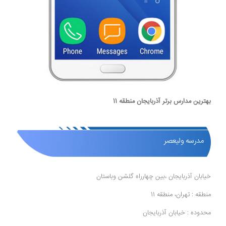
بهترین مدارس برتر آذربایجان منطقه 11
مدرسه ولیعصر
خیابان آذربایجان ،بین چهارراه گلشن وباستان
منطقه : تهران، منطقه 11
محدوده : خیابان آذربایجان