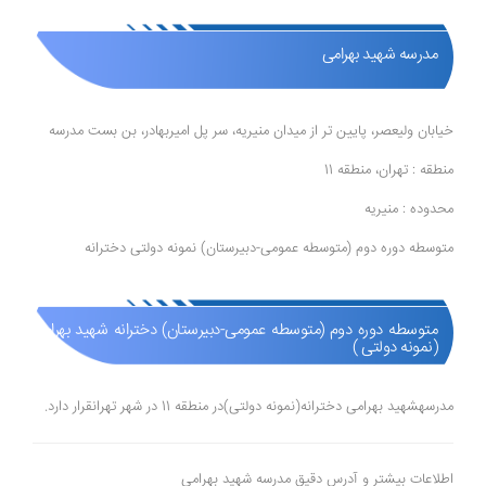
مدرسه شهید بهرامی
خیابان ولیعصر، پایین تر از میدان منیریه، سر پل امیربهادر، بن بست مدرسه
منطقه : تهران، منطقه 11
محدوده : منیریه
متوسطه دوره دوم (متوسطه عمومی-دبیرستان) نمونه دولتی دخترانه
متوسطه دوره دوم (متوسطه عمومی-دبیرستان) دخترانه شهید بهرامی
(نمونه دولتی )
مدرسهشهید بهرامی دخترانه(نمونه دولتی)در منطقه 11 در شهر تهرانقرار دارد.
اطلاعات بیشتر و آدرس دقیق مدرسه شهید بهرامی