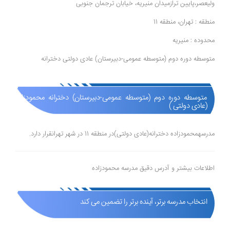
ولیعصر،پایین ترازمیدان منیریه، خیابان ترجمان جنوبی
منطقه : تهران، منطقه 11
محدوده : منیریه
متوسطه دوره دوم (متوسطه عمومی-دبیرستان) عادی دولتی دخترانه
متوسطه دوره دوم (متوسطه عمومی-دبیرستان) دخترانه محمودزاده
(عادی دولتی )
مدرسهمحمودزاده دخترانه(عادی دولتی)در منطقه 11 در شهر تهرانقرار دارد.
اطلاعات بیشتر و آدرس دقیق مدرسه محمودزاده
انتخاب مدرسه برتر، آینده برتر را تضمین می کند