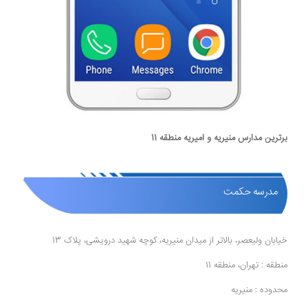
برترین مدارس منیریه و امیریه منطقه 11
مدرسه حکمت
خیابان ولیعصر، بالاتر از میدان منیریه، کوچه شهید درویشی، پلاک 13
منطقه : تهران، منطقه 11
محدوده : منیریه