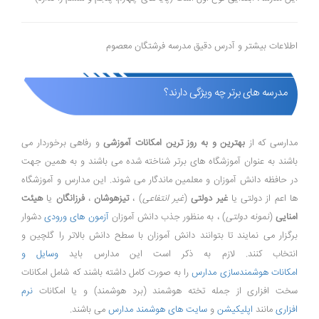
اطلاعات بیشتر و آدرس دقیق مدرسه فرشتگان معصوم
مدرسه های برتر چه ویژگی دارند؟
مدارسی که از
بهترین و به روز ترین امکانات آموزشی
و رفاهی برخوردار می
باشند به عنوان آموزشگاه های برتر شناخته شده می باشند و به همین جهت
در حافظه دانش آموزان و معلمین ماندگار می شوند. این مدارس و آموزشگاه
ها اعم از دولتی یا
غیر دولتی
(
غیر انتفاعی
) ،
تیزهوشان
،
فرزانگان
یا
هیئت
امنایی
(
نمونه دولتی
) ، به منظور جذب دانش آموزان
آزمون های ورودی
دشوار
برگزار می نمایند تا بتوانند دانش آموزان با سطح دانش بالاتر را گلچین و
انتخاب کنند. لازم به ذکر است این مدارس باید
وسایل و
امکانات هوشمندسازی مدارس
را به صورت کامل داشته باشند که شامل امکانات
سخت افزاری از جمله تخته هوشمند (برد هوشمند) و یا امکانات
نرم
افزاری
مانند
اپلیکیشن
و
سایت های هوشمند مدارس
می باشند.