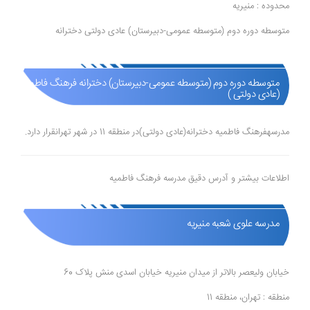
محدوده : منیریه
متوسطه دوره دوم (متوسطه عمومی-دبیرستان) عادی دولتی دخترانه
متوسطه دوره دوم (متوسطه عمومی-دبیرستان) دخترانه فرهنگ فاطمیه
(عادی دولتی )
مدرسهفرهنگ فاطمیه دخترانه(عادی دولتی)در منطقه 11 در شهر تهرانقرار دارد.
اطلاعات بیشتر و آدرس دقیق مدرسه فرهنگ فاطمیه
مدرسه علوی شعبه منیریه
خیابان ولیعصر بالاتر از میدان منیریه خیابان اسدی منش پلاک 60
منطقه : تهران، منطقه 11