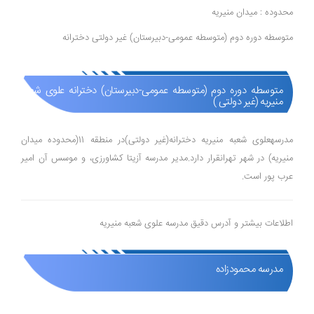
محدوده : میدان منیریه
متوسطه دوره دوم (متوسطه عمومی-دبیرستان) غیر دولتی دخترانه
متوسطه دوره دوم (متوسطه عمومی-دبیرستان) دخترانه علوی شعبه
منیریه (غیر دولتی )
مدرسهعلوی شعبه منیریه دخترانه(غیر دولتی)در منطقه 11(محدوده میدان
منیریه) در شهر تهرانقرار دارد.مدیر مدرسه آزیتا کشاورزی، و موسس آن امیر
عرب پور است.
اطلاعات بیشتر و آدرس دقیق مدرسه علوی شعبه منیریه
مدرسه محمودزاده