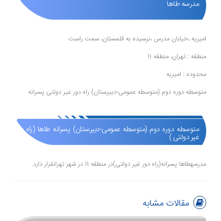
مدرسه طاها
امیریه ،خیابان مدرس ،نرسیده به قلمستان، سمت راست
منطقه : تهران، منطقه 11
محدوده : امیریه
متوسطه دوره دوم (متوسطه عمومی-دبیرستان) راه دور غیر دولتی پسرانه
متوسطه دوره دوم (متوسطه عمومی-دبیرستان) پسرانه طاها (راه دور
غیر دولتی )
مدرسهطاها پسرانه(راه دور غیر دولتی)در منطقه 11 در شهر تهرانقرار دارد.
مقالات مشابه