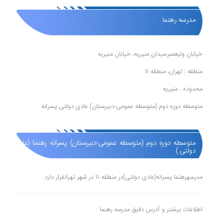
مدرسه رهنما
خیابان ولیعصر،میدان منیریه، خیابان منیریه
منطقه : تهران، منطقه 11
محدوده : منیریه
متوسطه دوره دوم (متوسطه عمومی-دبیرستان) عادی دولتی پسرانه
متوسطه دوره دوم (متوسطه عمومی-دبیرستان) پسرانه رهنما (عادی
دولتی )
مدرسهرهنما پسرانه(عادی دولتی)در منطقه 11 در شهر تهرانقرار دارد.
اطلاعات بیشتر و آدرس دقیق مدرسه رهنما