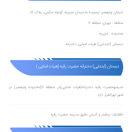
خیابان ولیعصر، نرسیده به میدان منیریه، کوچه حکمی، پلاک 18
منطقه : تهران، منطقه 11
محدوده : منیریه
دبستان (ابتدایی) هیات امنایی دخترانه
دبستان (ابتدایی) دخترانه حضرت رقیه (هیات امنایی )
مدرسهحضرت رقیه دخترانه(هیات امنایی)در منطقه 11(محدوده ولیعصر) در
شهر تهرانقرار دارد.
اطلاعات بیشتر و آدرس دقیق مدرسه حضرت رقیه