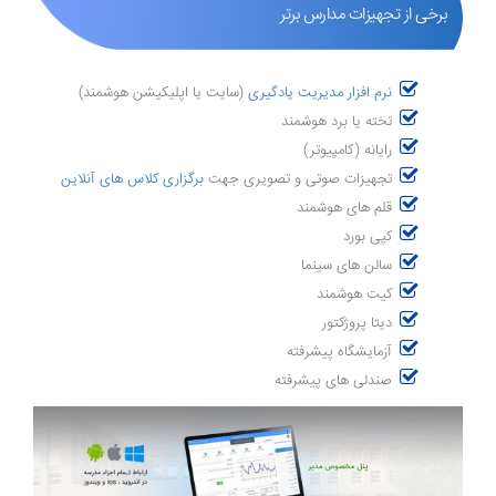
برخی از تجهیزات مدارس برتر
نرم افزار مدیریت یادگیری
(سایت یا اپلیکیشن هوشمند)
تخته یا برد هوشمند
رایانه (کامپیوتر)
تجهیزات صوتی و تصویری جهت
برگزاری کلاس های آنلاین
قلم های هوشمند
کپی بورد
سالن های سینما
کیت هوشمند
دیتا پروژکتور
آزمایشگاه پیشرفته
صندلی های پیشرفته