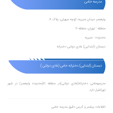
مدرسه حامی
ولیعصر، میدان منیریه، کوچه سهیلی، پلاک 8
منطقه : تهران، منطقه 11
محدوده : منیریه
دبستان (ابتدایی) عادی دولتی دخترانه
دبستان (ابتدایی) دخترانه حامی (عادی دولتی )
مدرسهحامی دخترانه(عادی دولتی)در منطقه 11(محدوده ولیعصر) در شهر
تهرانقرار دارد.
اطلاعات بیشتر و آدرس دقیق مدرسه حامی