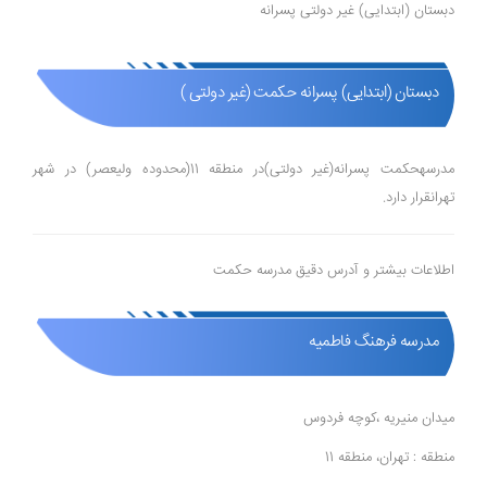
دبستان (ابتدایی) غیر دولتی پسرانه
دبستان (ابتدایی) پسرانه حکمت (غیر دولتی )
مدرسهحکمت پسرانه(غیر دولتی)در منطقه 11(محدوده ولیعصر) در شهر
تهرانقرار دارد.
اطلاعات بیشتر و آدرس دقیق مدرسه حکمت
مدرسه فرهنگ فاطمیه
میدان منیریه ،کوچه فردوس
منطقه : تهران، منطقه 11