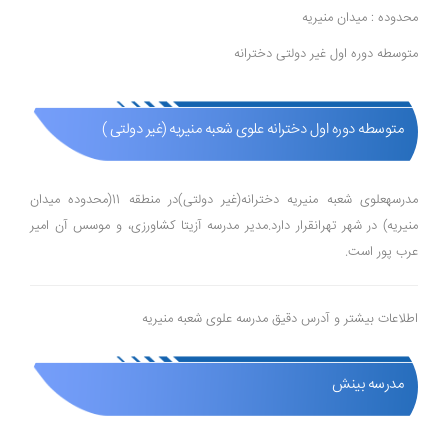
محدوده : میدان منیریه
متوسطه دوره اول غیر دولتی دخترانه
متوسطه دوره اول دخترانه علوی شعبه منیریه (غیر دولتی )
مدرسهعلوی شعبه منیریه دخترانه(غیر دولتی)در منطقه 11(محدوده میدان
منیریه) در شهر تهرانقرار دارد.مدیر مدرسه آزیتا کشاورزی، و موسس آن امیر
عرب پور است.
اطلاعات بیشتر و آدرس دقیق مدرسه علوی شعبه منیریه
مدرسه بینش