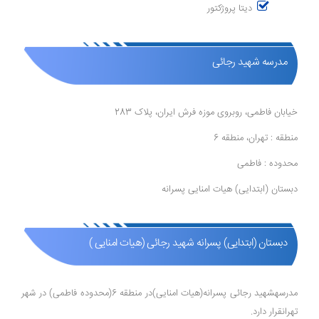
دیتا پروژکتور
مدرسه شهید رجائی
خیابان فاطمی، روبروی موزه فرش ایران، پلاک 283
منطقه : تهران، منطقه 6
محدوده : فاطمی
دبستان (ابتدایی) هیات امنایی پسرانه
دبستان (ابتدایی) پسرانه شهید رجائی (هیات امنایی )
مدرسهشهید رجائی پسرانه(هیات امنایی)در منطقه 6(محدوده فاطمی) در شهر
تهرانقرار دارد.