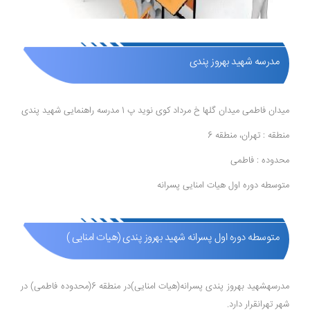
مدرسه شهید بهروز پندی
میدان فاطمی میدان گلها خ مرداد کوی نوید پ 1 مدرسه راهنمایی شهید پندی
منطقه : تهران، منطقه 6
محدوده : فاطمی
متوسطه دوره اول هیات امنایی پسرانه
متوسطه دوره اول پسرانه شهید بهروز پندی (هیات امنایی )
مدرسهشهید بهروز پندی پسرانه(هیات امنایی)در منطقه 6(محدوده فاطمی) در
شهر تهرانقرار دارد.