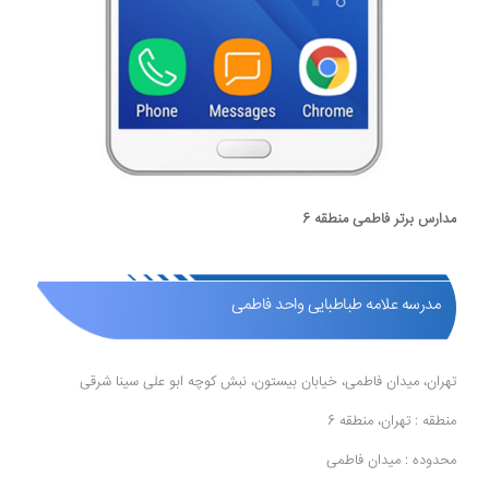
مدارس برتر فاطمی منطقه 6
مدرسه علامه طباطبایی واحد فاطمی
تهران، میدان فاطمی، خیابان بیستون، نبش کوچه ابو علی سینا شرقی
منطقه : تهران، منطقه 6
محدوده : میدان فاطمی