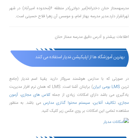
مدرسهممتاز حنان دخترانه(غیر دولتی)در منطقه 6(محدوده امیرآباد) در شهر
تهرانقرار دارد.مدیر مدرسه بهناز امام، و موسس آن زهرا فلاح حسینی است.
اطلاعات بیشتر و آدرس دقیق مدرسه ممتاز حنان
بهترین آموزشگاه ها از اپلیکیشن مَدیار استفاده می کنند
در صورتی که با مدارس هوشمند سروکار دارید یقینا اسم مَدیار (جامع
ترین
LMS بومی ایران
) برایتان آشنا است. LMS که همان نرم افزار مدیریت
یادگیری می باشد دارای امکانات زیادی از جمله
کلاس های مجازی
،
آزمون
مجازی
،
تکالیف آنلاین
،
سیستم محتوا گذاری مدارس
می باشد. به منظور
مشاهده تمامی این امکانات بر روی عکس زیر کلیک کنید.