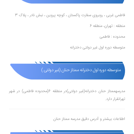
فاطمی غربی ، روبروی سفارت پاکستان ، کوچه پروین ، نبش نادر ، پلاک 3
منطقه : تهران، منطقه 6
محدوده : فاطمی
متوسطه دوره اول غیر دولتی دخترانه
متوسطه دوره اول دخترانه ممتاز حنان (غیر دولتی )
مدرسهممتاز حنان دخترانه(غیر دولتی)در منطقه 6(محدوده فاطمی) در شهر
تهرانقرار دارد.
اطلاعات بیشتر و آدرس دقیق مدرسه ممتاز حنان