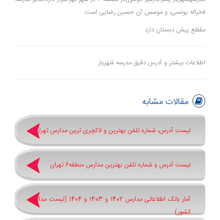
فخراله یونسی، و موسس آن حسین رضایی است.
مقطع پیش دبستان دارد
اطلاعات بیشتر و آدرس دقیق مدرسه شهریار
مقالات مشابه
لیست آدرس، شماره تلفن بهترین و لاکچری ترین مدارس تهران
لیست آدرس و شماره تلفن بهترین مدارس منطقه6 تهران
آمار بانک اطلاعاتی مدارس 1402 و 1403 و 1404 (لیست مدارس
کشور)