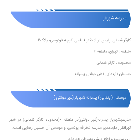
مدرسه شهریار
کارگر شمالی، پایین تر از دکتر فاطمی، کوچه فردوسی، پلاک6
منطقه : تهران، منطقه 6
محدوده : کارگر شمالی
دبستان (ابتدایی) غیر دولتی پسرانه
دبستان (ابتدایی) پسرانه شهریار (غیر دولتی )
مدرسهشهریار پسرانه(غیر دولتی)در منطقه 6(محدوده کارگر شمالی) در شهر
تهرانقرار دارد.مدیر مدرسه فخرالله یونسی، و موسس آن حسین رضایی است.
این مدرسه مقطع پیش دبستان هم دارد