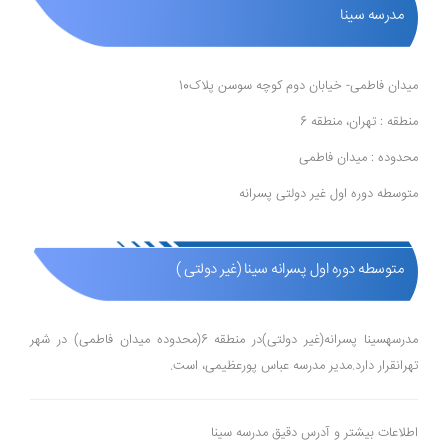
مدرسه سینا
میدان فاطمی- خیابان دوم کوچه سوسن پلاک10
منطقه : تهران، منطقه 6
محدوده : میدان فاطمی
متوسطه دوره اول غیر دولتی پسرانه
متوسطه دوره اول پسرانه سینا (غیر دولتی )
مدرسهسینا پسرانه(غیر دولتی)در منطقه 6(محدوده میدان فاطمی) در شهر
تهرانقرار دارد.مدیر مدرسه عباس پورعظیمی، است.
اطلاعات بیشتر و آدرس دقیق مدرسه سینا