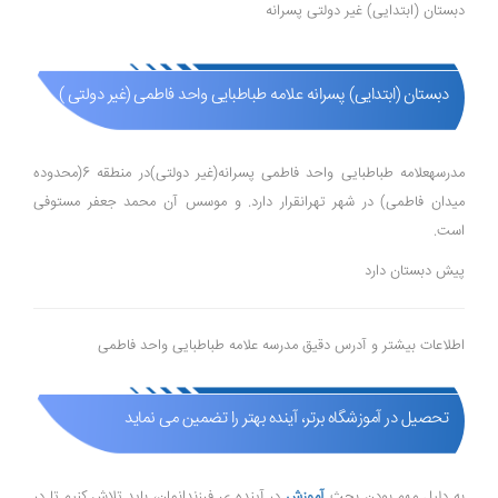
دبستان (ابتدایی) غیر دولتی پسرانه
دبستان (ابتدایی) پسرانه علامه طباطبایی واحد فاطمی (غیر دولتی )
مدرسهعلامه طباطبایی واحد فاطمی پسرانه(غیر دولتی)در منطقه 6(محدوده
میدان فاطمی) در شهر تهرانقرار دارد. و موسس آن محمد جعفر مستوفی
است.
پیش دبستان دارد
اطلاعات بیشتر و آدرس دقیق مدرسه علامه طباطبایی واحد فاطمی
تحصیل در آموزشگاه برتر، آینده بهتر را تضمین می نماید
به دلیل مهم بودن بحث
آموزش
در آینده ی فرزندانمان، باید تلاش کنیم تا در