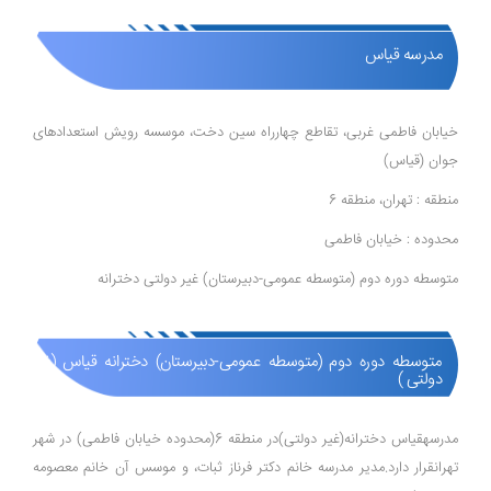
مدرسه قیاس
خیابان فاطمی غربی، تقاطع چهارراه سین دخت، موسسه رویش استعدادهای
جوان (قیاس)
منطقه : تهران، منطقه 6
محدوده : خیابان فاطمی
متوسطه دوره دوم (متوسطه عمومی-دبیرستان) غیر دولتی دخترانه
متوسطه دوره دوم (متوسطه عمومی-دبیرستان) دخترانه قیاس (غیر
دولتی )
مدرسهقیاس دخترانه(غیر دولتی)در منطقه 6(محدوده خیابان فاطمی) در شهر
تهرانقرار دارد.مدیر مدرسه خانم دکتر فرناز ثبات، و موسس آن خانم معصومه