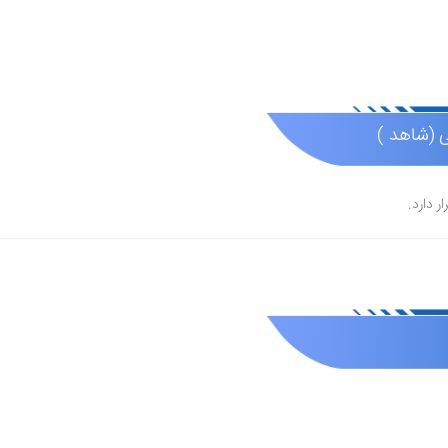
ی (شاهد )