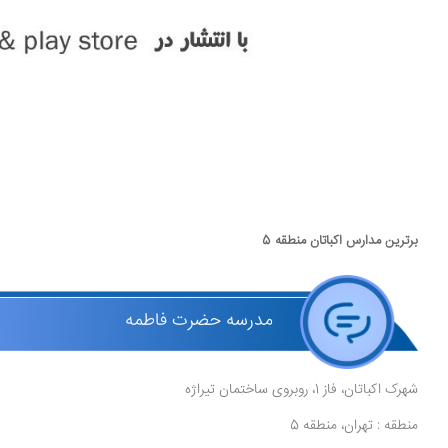
برترین مدارس اکباتان منطقه 5
مدرسه حضرت فاطمه
شهرک اکباتان، فاز 1، روبروی ساختمان تیراژه
منطقه : تهران، منطقه 5