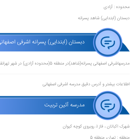
محدوده : آزادی
دبستان (ابتدایی) شاهد پسرانه
دبستان (ابتدایی) پسرانه اشرفی اصفهان
مدرسهاشرفی اصفهانی پسرانه(شاهد)در منطقه 5(محدوده آزادی) در شهر تهرانقرار دارد.
اطلاعات بیشتر و آدرس دقیق مدرسه اشرفی اصفهانی
مدرسه آئین تربیت
شهرک اکباتان ، فاز 1، روبروی کوچه کیوان
منطقه : تهران، منطقه 5