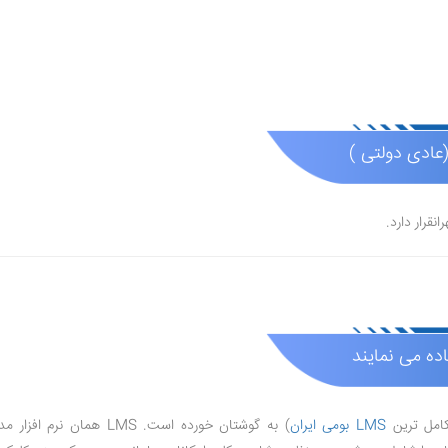
اده می نمایند
کامل ترین
LMS بومی ایران
) به گوشتان خورده است. LMS همان نرم افزار مدیریت یادگیری مدارس می باشد که امکاناتی همچون