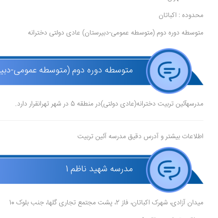
محدوده : اکباتان
متوسطه دوره دوم (متوسطه عمومی-دبیرستان) عادی دولتی دخترانه
متوسطه دوره دوم (متوسطه عمومی-دبیرس
مدرسهآئین تربیت دخترانه(عادی دولتی)در منطقه 5 در شهر تهرانقرار دارد.
اطلاعات بیشتر و آدرس دقیق مدرسه آئین تربیت
مدرسه شهید ناظم 1
میدان آزادی، شهرک اکباتان، فاز 2، پشت مجتمع تجاری گلها، جنب بلوک 10