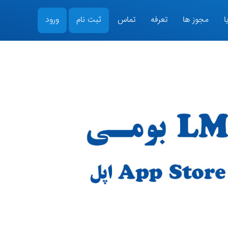
ا
مجوز ها
تعرفه
تماس
ثبت نام
ورود