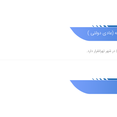
 (عادی دولتی )