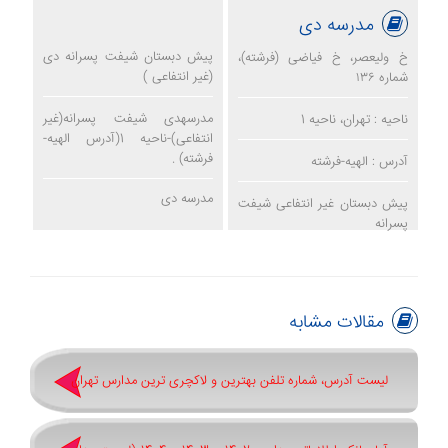
مدرسه دی
پیش دبستان شیفت پسرانه دی
خ ولیعصر، خ فیاضی (فرشته)،
(غیر انتفاعی )
شماره ١٣٦
مدرسهدی شیفت پسرانه(غیر
ناحیه : تهران، ناحیه 1
انتفاعی)-ناحیه 1(آدرس الهیه-
فرشته) .
آدرس : الهیه-فرشته
مدرسه دی
پیش دبستان غیر انتفاعی شیفت
پسرانه
مقالات مشابه
لیست آدرس، شماره تلفن بهترین و لاکچری ترین مدارس تهران