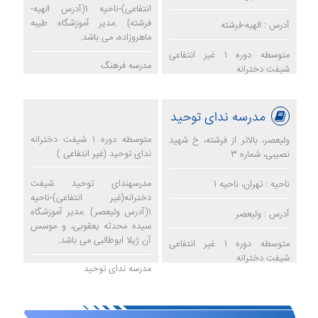
انتفاعی)-ناحیه 1(آدرس الهیه-
فرشته) .مدیر آموزشگاه طیبه
آدرس : الهیه-فرشته
ماهروزاده، می باشد.
متوسطه دوره 1 غیر انتفاعی
مدرسه فرهنگ
شیفت دخترانه
مدرسه ندای توحید
متوسطه دوره 1 شیفت دخترانه
ولیعصر، بالاتر از فرشته، خ شهید
ندای توحید (غیر انتفاعی )
نصیبی، شماره 3
مدرسهندای توحید شیفت
ناحیه : تهران، ناحیه 1
دخترانه(غیر انتفاعی)-ناحیه
1(آدرس ولیعصر) .مدیر آموزشگاه
آدرس : ولیعصر
سیده محدثه یعقوبی، و موسس
آن ژیلا ابوطالبی می باشد.
متوسطه دوره 1 غیر انتفاعی
شیفت دخترانه
مدرسه ندای توحید