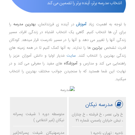
انتخاب مدرسه برتر، آینده برتر را تضمین می کند
با توجه به اهمیت زیاد
آموزش
در آینده ی فرزندانمان،
بهترین مدرسه
را
برای آن ها انتخاب کنیم. گاهی یک انتخاب اشتباه در زندگی افراد، مسیر
زندگی آنها را تغییر می دهد و آنها را در مسیر نادرست قرار میدهد. کودکان
قدرت تشخص
برترین
ها را ندارند. به آنها کمک کنیم تا در همه زمینه های
زندگی بهترین را انتخاب کنند.
سایت
مَدیار اولیا و دانش آموزان عزیز را
راهنمایی می کند و مدارس و
آموزشگاه
های مفید را معرفی می کند و در
نهایت این شما هستید که با سنجیدن جوانب مختلف بهترین را انتخاب
میکنید.
مدرسه نیکان
متوسطه دوره 1 شیفت پسرانه
خ ولی عصر ، خ فرشته ، خ چناران
نیکان (غیر انتفاعی )
، نبش خیابان یاسمن، شماره 21
مدرسهنیکان شیفت پسرانه(غیر
ناحیه : تهران، ناحیه 1