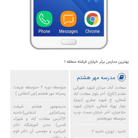
بهترین مدارس برتر خیابان فرشته منطقه 1
مدرسه مهر هشتم
متوسطه دوره 2 -متوسطه شیفت
سعادت آباد، میدان شهید طهرانی
پسرانه مهر هشتم (غیر انتفاعی )
مقدم (کاج)، آخر بلوار سعادت آباد
شمالی، خ شهید عبقری (دوم)،
بلوار بهزاد شمالی، خیابان شهید
مدرسهمهر هشتم شیفت
حلاجیان، آخر خیابان سمت چپ،
پسرانه(غیر انتفاعی)-ناحیه
متوسطه مهرهشتم
2(آدرس سعادت آباد و شهرک
قدس) .مدیر آموزشگاه دکتر
کبریایی، و موسس آن دکتر فوم
ناحیه : تهران، ناحیه 2
می باشد.