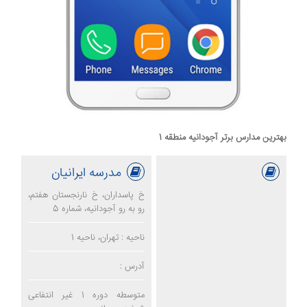
بهترین مدارس برتر آجودانیه منطقه 1
مدرسه ایرانیان
خ پاسداران، خ نارنجستان هفتم،
رو به رو آجودانیه، شماره 5
ناحیه : تهران، ناحیه 1
آدرس :
متوسطه دوره 1 غیر انتفاعی