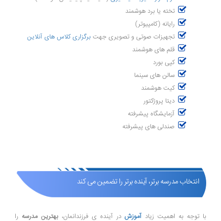
تخته یا برد هوشمند
رایانه (کامپیوتر)
تجهیزات صوتی و تصویری جهت
برگزاری کلاس های آنلاین
قلم های هوشمند
کپی بورد
سالن های سینما
کیت هوشمند
دیتا پروژکتور
آزمایشگاه پیشرفته
صندلی های پیشرفته
انتخاب مدرسه برتر، آینده برتر را تضمین می کند
با توجه به اهمیت زیاد
آموزش
در آینده ی فرزندانمان،
بهترین مدرسه
را