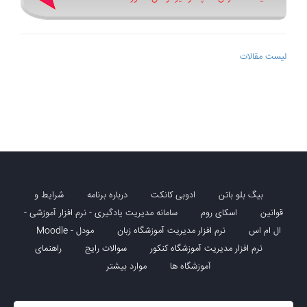
لیست مقالات
بیگ بلو باتن
ادوبی کانکت
درباره برنامه
شرایط و
قوانین
اسکای روم
سامانه مدیریت یادگیری - نرم افزار آموزشی -
ال ام اس
نرم افزار مدیریت آموزشگاه زبان
مودل - Moodle
نرم افزار مدیریت آموزشگاه کنکور
سوالات رایج
راهنمای
آموزشگاه ها
موارد بیشتر