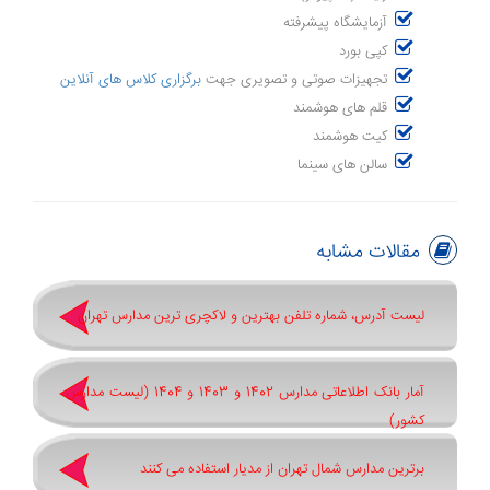
آزمایشگاه پیشرفته
کپی بورد
تجهیزات صوتی و تصویری جهت
برگزاری کلاس های آنلاین
قلم های هوشمند
کیت هوشمند
سالن های سینما
مقالات مشابه
لیست آدرس، شماره تلفن بهترین و لاکچری ترین مدارس تهران
آمار بانک اطلاعاتی مدارس 1402 و 1403 و 1404 (لیست مدارس
کشور)
برترین مدارس شمال تهران از مدیار استفاده می کنند