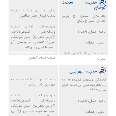
مدرسه سخت
کوشان
پیش دبستان شیفت پسرانه
زعفرانیه،خ پسیان ،خ پرزین
سخت کوشان (غیر انتفاعی )
بغدادی، نبش خ وشاق
مدرسهسخت کوشان شیفت
ناحیه : تهران، ناحیه 1
پسرانه(غیر انتفاعی)-ناحیه
1(آدرس زعفرانیه) .مدیر آموزشگاه
شیرزاد گلشاهی، و موسس آن
آدرس : زعفرانیه
غلامرضا امیری می باشد.
پیش دبستان غیر انتفاعی شیفت
مدرسه سخت کوشان
پسرانه
مدرسه مهرآیین
متوسطه دوره 1 شیفت دخترانه
تجریش، ولیعصر، نرسیده به سه
مهرآیین (غیر انتفاعی )
راه زعفرانیه، نبش بن بست حریر،
شماره 2962
مدرسهمهرآیین شیفت
دخترانه(غیر انتفاعی)-ناحیه
ناحیه : تهران، ناحیه 1
1(آدرس زعفرانیه) .مدیر آموزشگاه
سرکار معصومه جهانبانی اردکانی،
آدرس : زعفرانیه