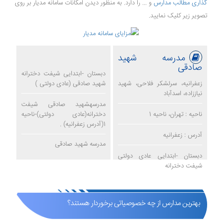
گذاری مطالب مدارس
و ... را دارد. به منظور دیدن امکانات سامانه مدیار بر روی
تصویر زیر کلیک نمایید.
مدرسه شهید
صادقی
دبستان -ابتدایی شیفت دخترانه
زعفرانیه، سرلشکر فلاحی، شهید
شهید صادقی (عادی دولتی )
نیاززاده، اسدآباد
مدرسهشهید صادقی شیفت
ناحیه : تهران، ناحیه 1
دخترانه(عادی دولتی)-ناحیه
1(آدرس زعفرانیه) .
آدرس : زعفرانیه
مدرسه شهید صادقی
دبستان -ابتدایی عادی دولتی
شیفت دخترانه
بهترین مدارس از چه خصوصیاتی برخوردار هستند؟