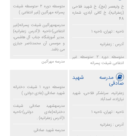
متوسطه دوره 2 -متوسطه شیفت
خ ولیعصر (عج)، خ شهید فلاحی
پسرانه مهرآئین (غیر انتفاعی )
(زعفرانیه)، خ کافی آبادی، شماره
48
مدرسهمهرآئین شیفت پسرانه(غیر
انتفاعی)-ناحیه 1(آدرس زعفرانیه)
ناحیه : تهران، ناحیه 1
.مدیر آموزشگاه جناب آل هاشمی،
و موسس آن محمدناصر جباری
آدرس : زعفرانیه
می باشد.
متوسطه دوره 2 -متوسطه غیر
مدرسه مهرآئین
انتفاعی شیفت پسرانه
مدرسه شهید
صادقی
متوسطه دوره 1 شیفت دخترانه
زعفرانیه، سرلشکر فلاحی، شهید
شهید صادقی (عادی دولتی )
نیاززاده، اسدآباد
مدرسهشهید صادقی شیفت
ناحیه : تهران، ناحیه 1
دخترانه(عادی دولتی)-ناحیه
1(آدرس زعفرانیه) .
آدرس : زعفرانیه
مدرسه شهید صادقی