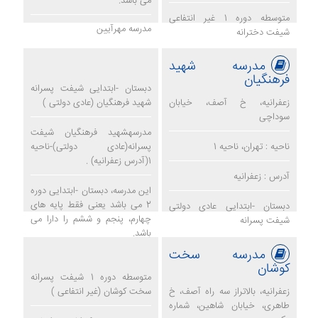
می باشد.
متوسطه دوره 1 غیر انتفاعی
مدرسه مهرآیین
شیفت دخترانه
مدرسه شهید
فرهنگیان
دبستان -ابتدایی شیفت پسرانه
زعفرانیه، خ آصف، خیابان
شهید فرهنگیان (عادی دولتی )
سوداچی
مدرسهشهید فرهنگیان شیفت
ناحیه : تهران، ناحیه 1
پسرانه(عادی دولتی)-ناحیه
1(آدرس زعفرانیه) .
آدرس : زعفرانیه
این مدرسه، دبستان -ابتدایی دوره
2 می باشد یعنی فقط پایه های
دبستان -ابتدایی عادی دولتی
چهارم، پنجم و ششم را دارا می
شیفت پسرانه
باشد.
مدرسه سخت
مدرسه شهید فرهنگیان
کوشان
متوسطه دوره 1 شیفت پسرانه
زعفرانیه، بالاتراز سه راه آصف، خ
سخت کوشان (غیر انتفاعی )
طاهری، خیابان شاهین، شماره