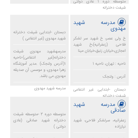
متوسطه دوره 1 عادی دولتی
شیفت دخترانه
مدرسه شهید
مهدوی
دبستان -ابتدایی شیفت دخترانه
خ ولی عصر، خ شهید سر لشکر
شهید مهدوی (غیر انتفاعی )
فلاحی (زعفرانیه)،خ شهید
اعجازی،خیابان زنبق،خیابان مینا
مدرسهشهید مهدوی شیفت
دخترانه(غیر انتفاعی)-ناحیه
ناحیه : تهران، ناحیه 1
1(آدرس ولنجک) .مدیر آموزشگاه
زهرا مهدوی، و موسس آن صدیقه
مهدوی می باشد.
آدرس : ولنجک
مدرسه شهید مهدوی
دبستان -ابتدایی غیر انتفاعی
شیفت دخترانه
مدرسه شهید
صادقی
متوسطه دوره 2 -متوسطه شیفت
زعفرانیه، سرلشکر فلاحی، شهید
دخترانه شهید صادقی (عادی
نیاززاده
دولتی )