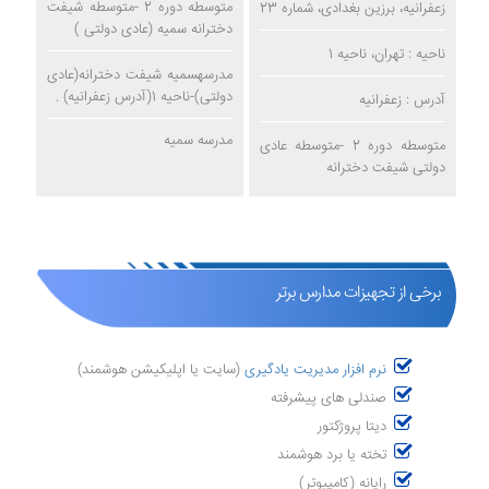
متوسطه دوره 2 -متوسطه شیفت
زعفرانیه، برزین بغدادی، شماره 23
دخترانه سمیه (عادی دولتی )
ناحیه : تهران، ناحیه 1
مدرسهسمیه شیفت دخترانه(عادی
دولتی)-ناحیه 1(آدرس زعفرانیه) .
آدرس : زعفرانیه
مدرسه سمیه
متوسطه دوره 2 -متوسطه عادی
دولتی شیفت دخترانه
برخی از تجهیزات مدارس برتر
نرم افزار مدیریت یادگیری
(سایت یا اپلیکیشن هوشمند)
صندلی های پیشرفته
دیتا پروژکتور
تخته یا برد هوشمند
رایانه (کامپیوتر)