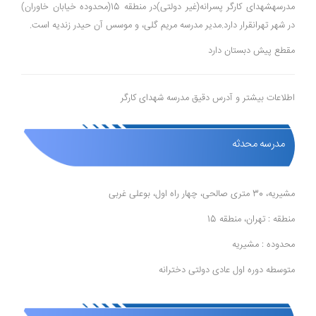
مدرسهشهدای کارگر پسرانه(غیر دولتی)در منطقه 15(محدوده خیابان خاوران)
در شهر تهرانقرار دارد.مدیر مدرسه مریم گلی، و موسس آن حیدر زندیه است.
مقطع پیش دبستان دارد
اطلاعات بیشتر و آدرس دقیق مدرسه شهدای کارگر
مدرسه محدثه
مشیریه، 30 متری صالحی، چهار راه اول، بوعلی غربی
منطقه : تهران، منطقه 15
محدوده : مشیریه
متوسطه دوره اول عادی دولتی دخترانه