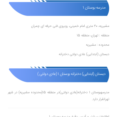
مدرسه بوستان 1
مشیریه، 20 متری امام خمینی، روبروی فنی حرفه ای چمران
منطقه : تهران، منطقه 15
محدوده : مشیریه
دبستان (ابتدایی) عادی دولتی دخترانه
دبستان (ابتدایی) دخترانه بوستان 1 (عادی دولتی )
مدرسهبوستان 1 دخترانه(عادی دولتی)در منطقه 15(محدوده مشیریه) در شهر
تهرانقرار دارد.
اطلاعات بیشتر و آدرس دقیق مدرسه بوستان 1