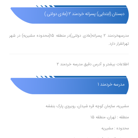
دبستان (ابتدایی) پسرانه خردمند 2 (عادی دولتی )
مدرسهخردمند 2 پسرانه(عادی دولتی)در منطقه 15(محدوده مشیریه) در شهر
تهرانقرار دارد.
اطلاعات بیشتر و آدرس دقیق مدرسه خردمند 2
مدرسه خردمند 1
مشیریه، سازمان کوچه قره شیدان، روبروی پارک بنفشه
منطقه : تهران، منطقه 15
محدوده : مشیریه