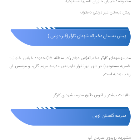
محدوده : خیابان خاوران-افسریه-مسعودیه
پیش دبستان غیر دولتی دخترانه
پیش دبستان دخترانه شهدای کارگر (غیر دولتی )
مدرسهشهدای کارگر دخترانه(غیر دولتی)در منطقه 15(محدوده خیابان خاوران-
افسریه-مسعودیه) در شهر تهرانقرار دارد.مدیر مدرسه مریم گلی، و موسس آن
زینب زندیه است.
اطلاعات بیشتر و آدرس دقیق مدرسه شهدای کارگر
مدرسه گلستان نوین
مشیریه، روبروی سازمان آب