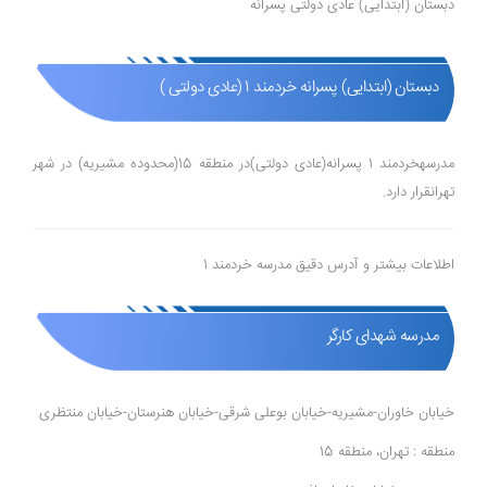
دبستان (ابتدایی) عادی دولتی پسرانه
دبستان (ابتدایی) پسرانه خردمند 1 (عادی دولتی )
مدرسهخردمند 1 پسرانه(عادی دولتی)در منطقه 15(محدوده مشیریه) در شهر
تهرانقرار دارد.
اطلاعات بیشتر و آدرس دقیق مدرسه خردمند 1
مدرسه شهدای کارگر
خیابان خاوران-مشیریه-خیابان بوعلی شرقی-خیابان هنرستان-خیابان منتظری
منطقه : تهران، منطقه 15