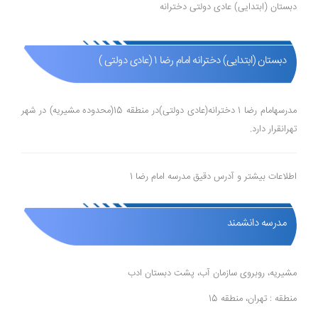
دبستان (ابتدایی) عادی دولتی دخترانه
دبستان (ابتدایی) دخترانه امام رضا 1 (عادی دولتی )
مدرسهامام رضا 1 دخترانه(عادی دولتی)در منطقه 15(محدوده مشیریه) در شهر
تهرانقرار دارد.
اطلاعات بیشتر و آدرس دقیق مدرسه امام رضا 1
مدرسه دانشمند
مشیریه، روبروی سازمان آب، پشت دبستان ادب
منطقه : تهران، منطقه 15