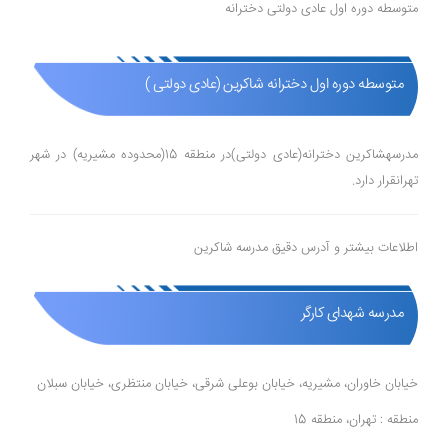
متوسطه دوره اول عادی دولتی دخترانه
متوسطه دوره اول دخترانه شاکرین (عادی دولتی )
مدرسهشاکرین دخترانه(عادی دولتی)در منطقه 15(محدوده مشیریه) در شهر
تهرانقرار دارد.
اطلاعات بیشتر و آدرس دقیق مدرسه شاکرین
مدرسه شهدای کارگر
خیابان خاوران، مشیریه، خیابان بوعلی شرقی، خیابان منتظری، خیابان سبلان
منطقه : تهران، منطقه 15