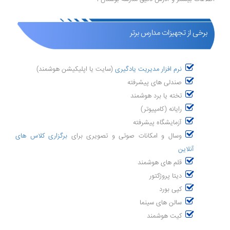
برخی از تجهیزات مدارس برتر
نرم افزار مدیریت یادگیری
(سایت یا اپلیکیشن هوشمند)
صندلی های پیشرفته
تخته یا برد هوشمند
رایانه (کامپیوتر)
آزمایشگاه پیشرفته
وسال و امکانات صوتی و تصویری برای
برگزاری کلاس های
آنلاین
قلم های هوشمند
دیتا پروژکتور
کپی بورد
سالن های سینما
کیت هوشمند