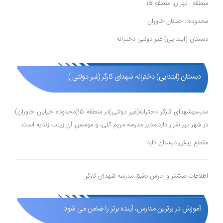
منطقه : تهران، منطقه 15
محدوده : خیابان خاوران
دبستان (ابتدایی) غیر دولتی دخترانه
دبستان (ابتدایی) دخترانه شهدای کارگر (غیر دولتی )
مدرسهشهدای کارگر دخترانه(غیر دولتی)در منطقه 15(محدوده خیابان خاوران)
در شهر تهرانقرار دارد.مدیر مدرسه مریم گلی، و موسس آن زینب زندیه است.
مقطع پیش دبستان دارد
اطلاعات بیشتر و آدرس دقیق مدرسه شهدای کارگر
آموزش در برترین مدارس، آینده برتر را ضامن می شود