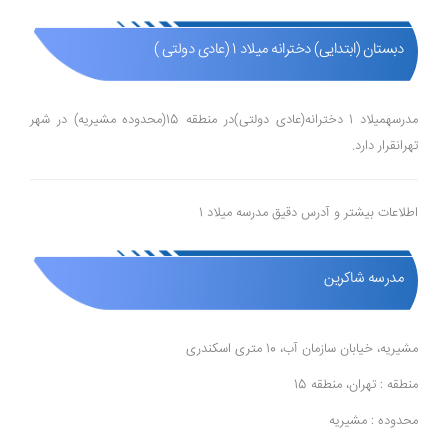
دبستان (ابتدایی) دخترانه میلاد 1 (عادی دولتی )
مدرسهمیلاد 1 دخترانه(عادی دولتی)در منطقه 15(محدوده مشیریه) در شهر
تهرانقرار دارد.
اطلاعات بیشتر و آدرس دقیق مدرسه میلاد 1
مدرسه شاکرین
مشیریه، خیابان سازمان آب، 10 متری اسکندری
منطقه : تهران، منطقه 15
محدوده : مشیریه