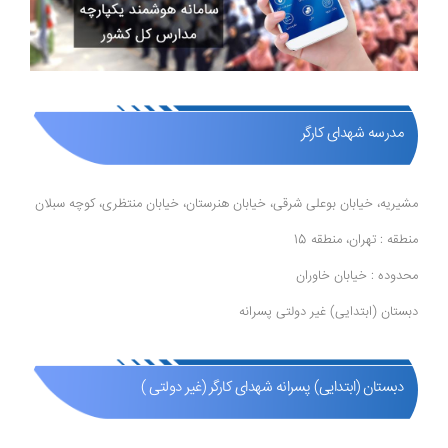
مدرسه شهدای کارگر
مشیریه، خیابان بوعلی شرقی، خیابان هنرستان، خیابان منتظری، کوچه سبلان
منطقه : تهران، منطقه 15
محدوده : خیابان خاوران
دبستان (ابتدایی) غیر دولتی پسرانه
دبستان (ابتدایی) پسرانه شهدای کارگر (غیر دولتی )