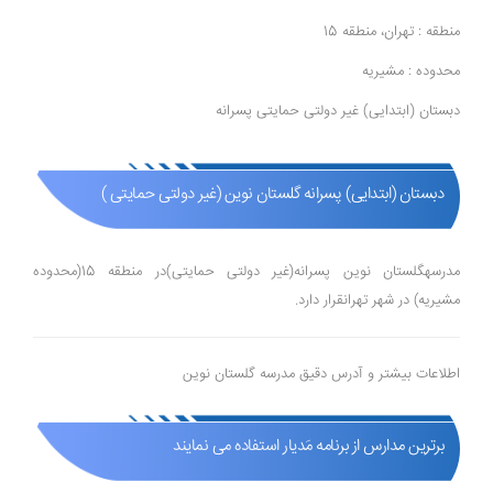
منطقه : تهران، منطقه 15
محدوده : مشیریه
دبستان (ابتدایی) غیر دولتی حمایتی پسرانه
دبستان (ابتدایی) پسرانه گلستان نوین (غیر دولتی حمایتی )
مدرسهگلستان نوین پسرانه(غیر دولتی حمایتی)در منطقه 15(محدوده
مشیریه) در شهر تهرانقرار دارد.
اطلاعات بیشتر و آدرس دقیق مدرسه گلستان نوین
برترین مدارس از برنامه مَدیار استفاده می نمایند