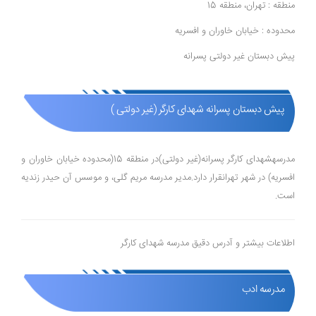
منطقه : تهران، منطقه 15
محدوده : خیابان خاوران و افسریه
پیش دبستان غیر دولتی پسرانه
پیش دبستان پسرانه شهدای کارگر (غیر دولتی )
مدرسهشهدای کارگر پسرانه(غیر دولتی)در منطقه 15(محدوده خیابان خاوران و
افسریه) در شهر تهرانقرار دارد.مدیر مدرسه مریم گلی، و موسس آن حیدر زندیه
است.
اطلاعات بیشتر و آدرس دقیق مدرسه شهدای کارگر
مدرسه ادب