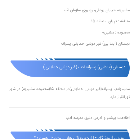
مشیریه، خیابان بوعلی، روبروی سازمان آب
منطقه : تهران، منطقه 15
محدوده : مشیریه
دبستان (ابتدایی) غیر دولتی حمایتی پسرانه
دبستان (ابتدایی) پسرانه ادب (غیر دولتی حمایتی )
مدرسهادب پسرانه(غیر دولتی حمایتی)در منطقه 15(محدوده مشیریه) در شهر
تهرانقرار دارد.
اطلاعات بیشتر و آدرس دقیق مدرسه ادب
بهترین آموزشگاه ها از چه ویژگی هایی برخوردار هستند؟