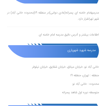
مدرسهامام خامنه ای پسرانه(عادی دولتی)در منطقه 19(محدوده خانی آباد) در
شهر تهرانقرار دارد.
اطلاعات بیشتر و آدرس دقیق مدرسه امام خامنه ای
مدرسه شهید شهریاری
خانی آباد نو، خیابان میثاق، خیابان شقایق، خیابان نیلوفر
منطقه : تهران، منطقه 19
محدوده : خانی آباد نو
متوسطه دوره اول شاهد پسرانه