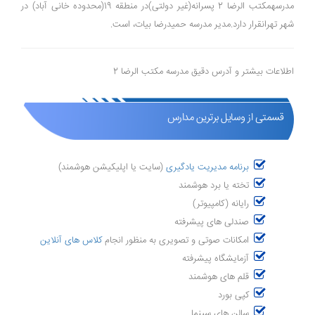
مدرسهمکتب الرضا 2 پسرانه(غیر دولتی)در منطقه 19(محدوده خانی آباد) در
شهر تهرانقرار دارد.مدیر مدرسه حمیدرضا بیات، است.
اطلاعات بیشتر و آدرس دقیق مدرسه مکتب الرضا 2
قسمتی از وسایل برترین مدارس
برنامه مدیریت یادگیری
(سایت یا اپلیکیشن هوشمند)
تخته یا برد هوشمند
رایانه (کامپیوتر)
صندلی های پیشرفته
امکانات صوتی و تصویری به منظور انجام
کلاس های آنلاین
آزمایشگاه پیشرفته
قلم های هوشمند
کپی بورد
سالن های سینما