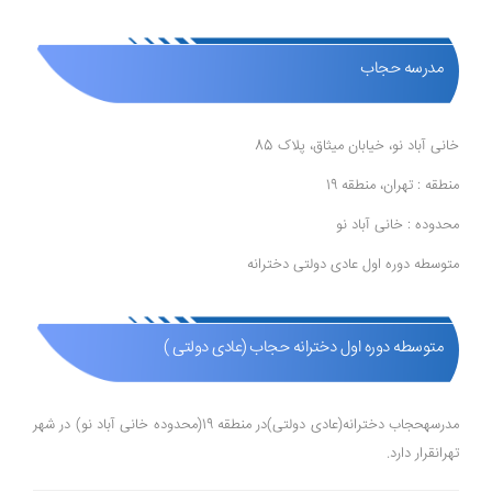
مدرسه حجاب
خانی آباد نو، خیابان میثاق، پلاک 85
منطقه : تهران، منطقه 19
محدوده : خانی آباد نو
متوسطه دوره اول عادی دولتی دخترانه
متوسطه دوره اول دخترانه حجاب (عادی دولتی )
مدرسهحجاب دخترانه(عادی دولتی)در منطقه 19(محدوده خانی آباد نو) در شهر
تهرانقرار دارد.