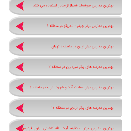
بهترین مدارس هوشمند شیراز از مدیار استفاده می کنند
بهترین مدارس برتر چیذر - اندرزگو در منطقه 1
بهترین مدارس برتر اوین در منطقه 1 تهران
بهترین مدرسه های برتر مرزداران در منطقه 2
بهترین مدارس برتر سعادت آباد و شهرک غرب در منطقه 2
بهترین مدرسه های برتر آزادی در منطقه 10
بهترین مدارس برتر صادقیه، آیت الله کاشانی، بلوار فردوس و