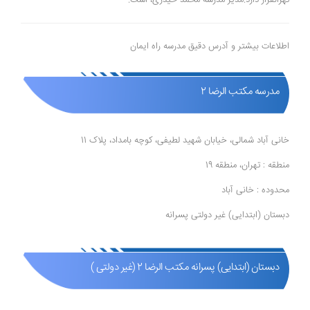
تهرانقرار دارد.مدیر مدرسه محمد حیدری، است.
اطلاعات بیشتر و آدرس دقیق مدرسه راه ایمان
مدرسه مکتب الرضا 2
خانی آباد شمالی، خیابان شهید لطیفی، کوچه بامداد، پلاک 11
منطقه : تهران، منطقه 19
محدوده : خانی آباد
دبستان (ابتدایی) غیر دولتی پسرانه
دبستان (ابتدایی) پسرانه مکتب الرضا 2 (غیر دولتی )