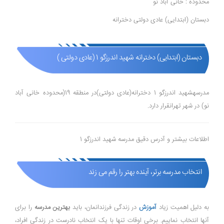
محدوده : خانی آباد نو
دبستان (ابتدایی) عادی دولتی دخترانه
دبستان (ابتدایی) دخترانه شهید اندرزگو 1 (عادی دولتی )
مدرسهشهید اندرزگو 1 دخترانه(عادی دولتی)در منطقه 19(محدوده خانی آباد
نو) در شهر تهرانقرار دارد.
اطلاعات بیشتر و آدرس دقیق مدرسه شهید اندرزگو 1
انتخاب مدرسه برتر، آینده بهتر را رقم می زند
به دلیل اهمیت زیاد
آموزش
در زندگی فرزندانمان، باید
بهترین مدرسه
را برای
آنها انتخاب نماییم. برخی اوقات تنها با یک انتخاب نادرست در زندگی افراد،