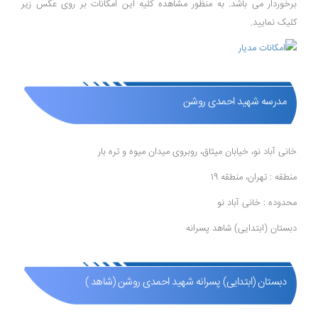
برخوردار می باشد. به منظور مشاهده کلیه این امکانات بر روی عکس زیر
کلیک نمایید.
مدرسه شهید احمدی روشن
خانی آباد نو، خیابان میثاق، روبروی میدان میوه و تره بار
منطقه : تهران، منطقه 19
محدوده : خانی آباد نو
دبستان (ابتدایی) شاهد پسرانه
دبستان (ابتدایی) پسرانه شهید احمدی روشن (شاهد )