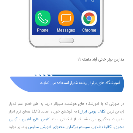
مدارس برتر خانی آباد منطقه 19
آموزشگاه های برتر از برنامه مَدیار استفاده می نمایند
در صورتی که با آموزشگاه های هوشمند سروکار دارید به طور قطع اسم مَدیار
(جامع ترین
LMS بومی ایران
) به گوشتان خورده است. LMS همان نرم افزار
مدیریت یادگیری می باشد که از امکاناتی مانند
کلاس های آنلاین
،
آزمون
مجازی
،
تکالیف آنلاین
،
سیستم بارگذاری محتوای آموزشی مدارس
و سایر موارد