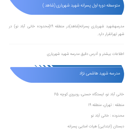
متوسطه دوره اول پسرانه شهید شهریاری (شاهد )
مدرسهشهید شهریاری پسرانه(شاهد)در منطقه 19(محدوده خانی آباد نو) در
شهر تهرانقرار دارد.
اطلاعات بیشتر و آدرس دقیق مدرسه شهید شهریاری
مدرسه شهید هاشمی نژاد
خانی آباد نو، ایستگاه حسنی، روبروی کوچه 65
منطقه : تهران، منطقه 19
محدوده : خانی آباد نو
دبستان (ابتدایی) هیات امنایی پسرانه