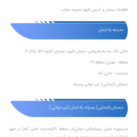
اطلاعات بیشتر و آدرس دقیق مدرسه حجاب
مدرسه راه ایمان
خانی آباد، سه راه شریعتی، خیابان شهید صمدی، کوچه 52، پلاک 2
منطقه : تهران، منطقه 19
محدوده : خانی آباد
دبستان (ابتدایی) غیر دولتی پسرانه
دبستان (ابتدایی) پسرانه راه ایمان (غیر دولتی )
مدرسهراه ایمان پسرانه(غیر دولتی)در منطقه 19(محدوده خانی آباد) در شهر