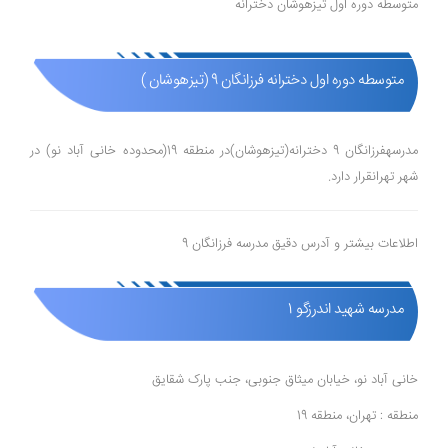
متوسطه دوره اول تیزهوشان دخترانه
متوسطه دوره اول دخترانه فرزانگان 9 (تیزهوشان )
مدرسهفرزانگان 9 دخترانه(تیزهوشان)در منطقه 19(محدوده خانی آباد نو) در
شهر تهرانقرار دارد.
اطلاعات بیشتر و آدرس دقیق مدرسه فرزانگان 9
مدرسه شهید اندرزگو 1
خانی آباد نو، خیابان میثاق جنوبی، جنب پارک شقایق
منطقه : تهران، منطقه 19