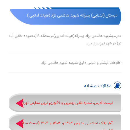
دبستان (ابتدایی) پسرانه شهید هاشمی نژاد (هیات امنایی )
مدرسهشهید هاشمی نژاد پسرانه(هیات امنایی)در منطقه 19(محدوده خانی آباد
نو) در شهر تهرانقرار دارد.
اطلاعات بیشتر و آدرس دقیق مدرسه شهید هاشمی نژاد
مقالات مشابه
لیست آدرس، شماره تلفن بهترین و لاکچری ترین مدارس تهران
آمار بانک اطلاعاتی مدارس 1402 و 1403 و 1404 (لیست مدارس