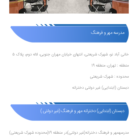
مدرسه مهر و فرهنگ
خانی آباد نو، شهرک شریعتی، انتهای خیابان مهران جنوبی، لاله دوم، پلاک ۵
منطقه : تهران، منطقه 19
محدوده : شهرک شریعتی
دبستان (ابتدایی) غیر دولتی دخترانه
دبستان (ابتدایی) دخترانه مهر و فرهنگ (غیر دولتی )
مدرسهمهر و فرهنگ دخترانه(غیر دولتی)در منطقه 19(محدوده شهرک شریعتی)