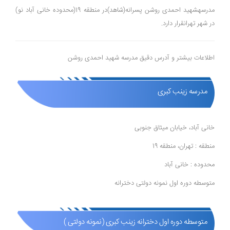
مدرسهشهید احمدی روشن پسرانه(شاهد)در منطقه 19(محدوده خانی آباد نو)
در شهر تهرانقرار دارد.
اطلاعات بیشتر و آدرس دقیق مدرسه شهید احمدی روشن
مدرسه زینب کبری
خانی آباد، خیابان میثاق جنوبی
منطقه : تهران، منطقه 19
محدوده : خانی آباد
متوسطه دوره اول نمونه دولتی دخترانه
متوسطه دوره اول دخترانه زینب کبری (نمونه دولتی )