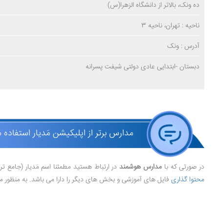
ده ونک، بالاتر از دانشگاه الزهرا(س)
ناحیه : تهران، ناحیه 3
آدرس : ونک
دبستان -ابتدایی عادی دولتی شیفت پسرانه
مدارس برتر از اپلیکیشن مَدیار استفاده 
در صورتی که با
مدارس هوشمند
در ارتباط هستید مطمئنا اسم مَدیار (جامع ت
محتوا گذاری
فایل های آموزشی و بخش های دیگر را دارا می باشد. به منظور مش