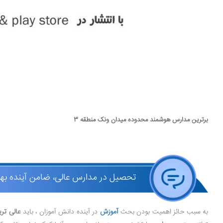
برترین مدارس هوشمند محدوده میدان ونک منطقه 3
تحصیل در مدارس عالی، ضامن آینده به
به سبب حائز اهمیت بودن بحث
آموزش
در آینده دانش آموزان ، باید
عالی تری