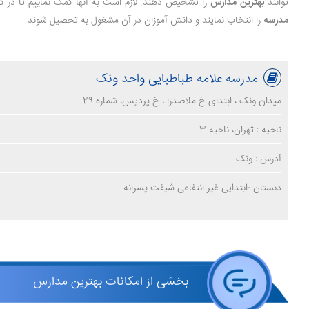
توانند
بهترین مدارس
را تشخیص دهند. لازم است به آنها کمک نماییم تا در ک
مدرسه
را انتخاب نمایند و دانش آموزان در آن مشغول به تحصیل شوند.
مدرسه علامه طباطبایی واحد ونک
میدان ونک ، ابتدای خ ملاصدرا ، خ پردیس، شماره 29
ناحیه : تهران، ناحیه 3
آدرس : ونک
دبستان -ابتدایی غیر انتفاعی شیفت پسرانه
بخشی از امکانات بهترین مدارس