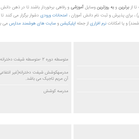
تا از
برترین
و
به روزترین
وسایل
آموزشی
و رفاهی برخوردار باشند تا در ذهن دانش آ
) ، برای پذیرش و ثبت نام دانش آموزان ،
امتحانات ورودی
دشوار برگزار می کنند تا
ند) و یا امکانات
نرم افزاری
از جمله
اپلیکیشن
و
سایت های هوشمند مدارس
می با
متوسطه دوره 2 -متوسطه شیفت دخترانه کوشش (غیر انتفاعی )
آن مریم تاجیک می باشد.
مدرسه کوشش