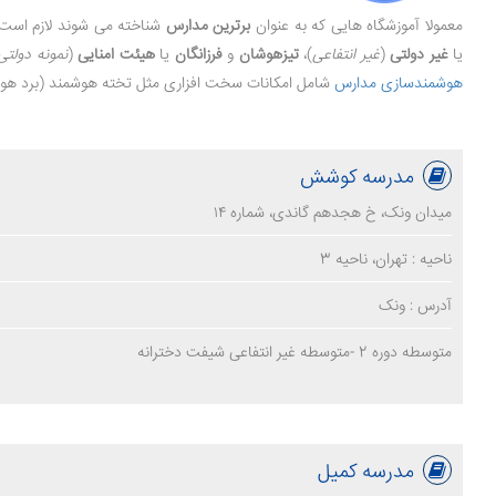
معمولا آموزشگاه هایی که به عنوان
برترین مدارس
شناخته می شوند لازم است 
یا
غیر دولتی
(
غیر انتفاعی
)،
تیزهوشان
و
فرزانگان
یا
هیئت امنایی
(
نمونه دولتی
هوشمندسازی مدارس
شامل امکانات سخت افزاری مثل تخته هوشمند (برد هوشم
مدرسه کوشش
میدان ونک، خ هجدهم گاندی، شماره ۱۴
ناحیه : تهران، ناحیه 3
آدرس : ونک
متوسطه دوره 2 -متوسطه غیر انتفاعی شیفت دخترانه
مدرسه کمیل