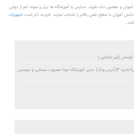
موزان و معلمین حک شوند. مدارس یا آموزشگاه ها برتر و نمونه اعم از دولتی
 دانش آموزان با سطح علمی بالاتر را انتخاب نمایند. لازم به ذکر است
تجهیزات
شد.
مدرسهکوشش شیفت دخترانه(غیر انتفاعی)-ناحیه 3(آدرس ونک) .مدیر آموزشگاه مونا مضروب سمنانی، و موسس