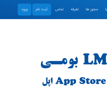
ا
مجوز ها
تعرفه
تماس
ثبت نام
ورود